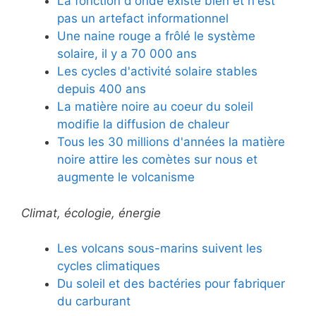
La fonction d'onde existe bien et n'est
pas un artefact informationnel
Une naine rouge a frôlé le système
solaire, il y a 70 000 ans
Les cycles d'activité solaire stables
depuis 400 ans
La matière noire au coeur du soleil
modifie la diffusion de chaleur
Tous les 30 millions d'années la matière
noire attire les comètes sur nous et
augmente le volcanisme
Climat, écologie, énergie
Les volcans sous-marins suivent les
cycles climatiques
Du soleil et des bactéries pour fabriquer
du carburant