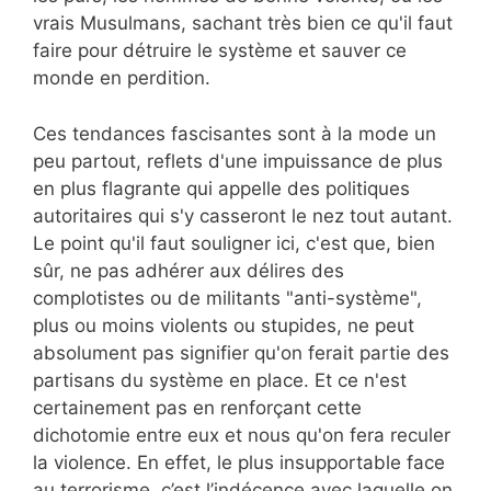
vrais Musulmans, sachant très bien ce qu'il faut
faire pour détruire le système et sauver ce
monde en perdition.
Ces tendances fascisantes sont à la mode un
peu partout, reflets d'une impuissance de plus
en plus flagrante qui appelle des politiques
autoritaires qui s'y casseront le nez tout autant.
Le point qu'il faut souligner ici, c'est que, bien
sûr, ne pas adhérer aux délires des
complotistes ou de militants "anti-système",
plus ou moins violents ou stupides, ne peut
absolument pas signifier qu'on ferait partie des
partisans du système en place. Et ce n'est
certainement pas en renforçant cette
dichotomie entre eux et nous qu'on fera reculer
la violence. En effet, le plus insupportable face
au terrorisme, c’est l’indécence avec laquelle on