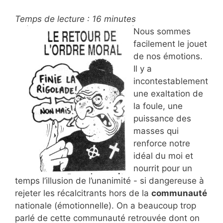
Temps de lecture :
16
minutes
Nous sommes
facilement le jouet
de nos émotions.
Il y a
incontestablement
une exaltation de
la foule, une
puissance des
masses qui
renforce notre
idéal du moi et
nourrit pour un
temps l’illusion de l’unanimité - si dangereuse à
rejeter les récalcitrants hors de la
communauté
nationale (émotionnelle). On a beaucoup trop
parlé de cette communauté retrouvée dont on