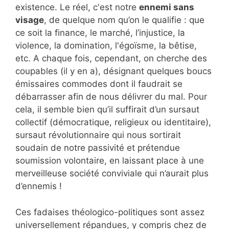
existence. Le réel, c'est notre
ennemi sans
visage
, de quelque nom qu’on le qualifie : que
ce soit la finance, le marché, l’injustice, la
violence, la domination, l'égoïsme, la bêtise,
etc. A chaque fois, cependant, on cherche des
coupables (il y en a), désignant quelques boucs
émissaires commodes dont il faudrait se
débarrasser afin de nous délivrer du mal. Pour
cela, il semble bien qu’il suffirait d’un sursaut
collectif (démocratique, religieux ou identitaire),
sursaut révolutionnaire qui nous sortirait
soudain de notre passivité et prétendue
soumission volontaire, en laissant place à une
merveilleuse société conviviale qui n’aurait plus
d’ennemis !
Ces fadaises théologico-politiques sont assez
universellement répandues, y compris chez de