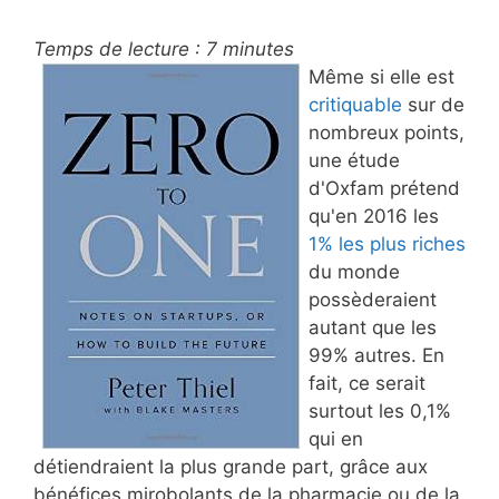
Temps de lecture :
7
minutes
Même si elle est
critiquable
sur de
nombreux points,
une étude
d'Oxfam prétend
qu'en 2016 les
1% les plus riches
du monde
possèderaient
autant que les
99% autres. En
fait, ce serait
surtout les 0,1%
qui en
détiendraient la plus grande part, grâce aux
bénéfices mirobolants de la pharmacie ou de la