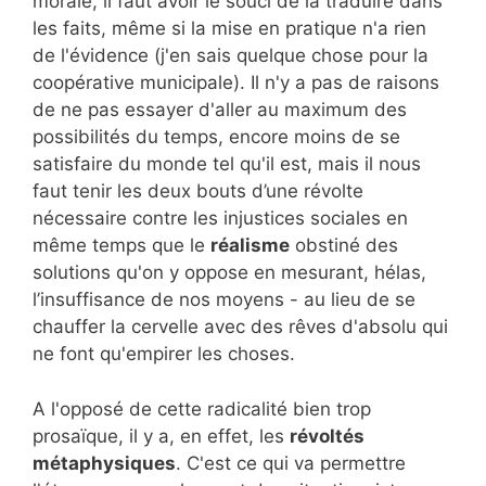
morale, il faut avoir le souci de la traduire dans
les faits, même si la mise en pratique n'a rien
de l'évidence (j'en sais quelque chose pour la
coopérative municipale). Il n'y a pas de raisons
de ne pas essayer d'aller au maximum des
possibilités du temps, encore moins de se
satisfaire du monde tel qu'il est, mais il nous
faut tenir les deux bouts d’une révolte
nécessaire contre les injustices sociales en
même temps que le
réalisme
obstiné des
solutions qu'on y oppose en mesurant, hélas,
l’insuffisance de nos moyens - au lieu de se
chauffer la cervelle avec des rêves d'absolu qui
ne font qu'empirer les choses.
A l'opposé de cette radicalité bien trop
prosaïque, il y a, en effet, les
révoltés
métaphysiques
. C'est ce qui va permettre