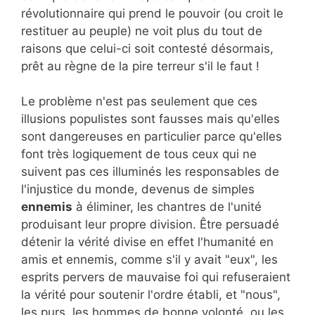
révolutionnaire qui prend le pouvoir (ou croit le
restituer au peuple) ne voit plus du tout de
raisons que celui-ci soit contesté désormais,
prêt au règne de la pire terreur s'il le faut !
Le problème n'est pas seulement que ces
illusions populistes sont fausses mais qu'elles
sont dangereuses en particulier parce qu'elles
font très logiquement de tous ceux qui ne
suivent pas ces illuminés les responsables de
l'injustice du monde, devenus de simples
ennemis
à éliminer, les chantres de l'unité
produisant leur propre division. Être persuadé
détenir la vérité divise en effet l'humanité en
amis et ennemis, comme s'il y avait "eux", les
esprits pervers de mauvaise foi qui refuseraient
la vérité pour soutenir l'ordre établi, et "nous",
les purs, les hommes de bonne volonté, ou les