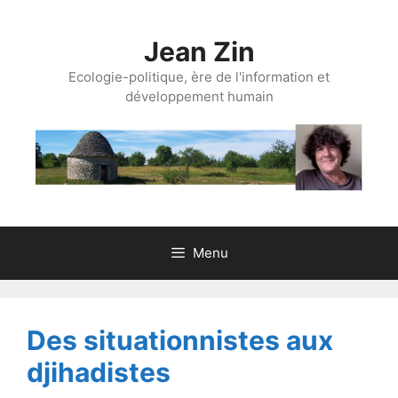
Aller
au
Jean Zin
contenu
Ecologie-politique, ère de l'information et
développement humain
Menu
Des situationnistes aux
djihadistes