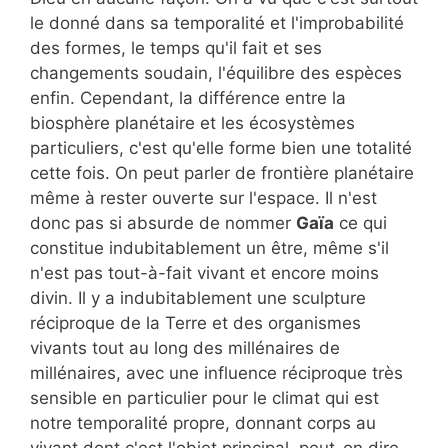
le donné dans sa temporalité et l'improbabilité
des formes, le temps qu'il fait et ses
changements soudain, l'équilibre des espèces
enfin. Cependant, la différence entre la
biosphère planétaire et les écosystèmes
particuliers, c'est qu'elle forme bien une totalité
cette fois. On peut parler de frontière planétaire
même à rester ouverte sur l'espace. Il n'est
donc pas si absurde de nommer
Gaïa
ce qui
constitue indubitablement un être, même s'il
n'est pas tout-à-fait vivant et encore moins
divin. Il y a indubitablement une sculpture
réciproque de la Terre et des organismes
vivants tout au long des millénaires de
millénaires, avec une influence réciproque très
sensible en particulier pour le climat qui est
notre temporalité propre, donnant corps au
vivant dont c'est l'objet principal, peut-on dire,