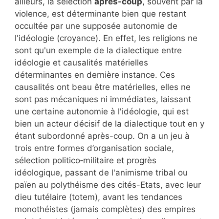
ailleurs, la sélection
après-coup
, souvent par la
violence, est déterminante bien que restant
occultée par une supposée autonomie de
l'idéologie (croyance). En effet, les religions ne
sont qu'un exemple de la dialectique entre
idéologie et causalités matérielles
déterminantes en dernière instance. Ces
causalités ont beau être matérielles, elles ne
sont pas mécaniques ni immédiates, laissant
une certaine autonomie à l'idéologie, qui est
bien un acteur décisif de la dialectique tout en y
étant subordonné après-coup. On a un jeu à
trois entre formes d’organisation sociale,
sélection politico‑militaire et progrès
idéologique, passant de l'animisme tribal ou
païen au polythéisme des cités-Etats, avec leur
dieu tutélaire (totem), avant les tendances
monothéistes (jamais complètes) des empires