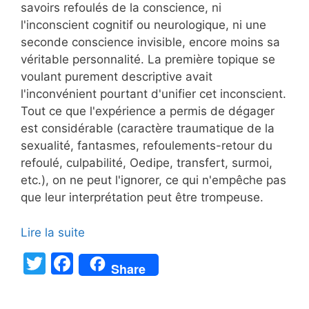
savoirs refoulés de la conscience, ni
l'inconscient cognitif ou neurologique, ni une
seconde conscience invisible, encore moins sa
véritable personnalité. La première topique se
voulant purement descriptive avait
l'inconvénient pourtant d'unifier cet inconscient.
Tout ce que l'expérience a permis de dégager
est considérable (caractère traumatique de la
sexualité, fantasmes, refoulements-retour du
refoulé, culpabilité, Oedipe, transfert, surmoi,
etc.), on ne peut l'ignorer, ce qui n'empêche pas
que leur interprétation peut être trompeuse.
Lire la suite
T
F
Share
w
a
itt
c