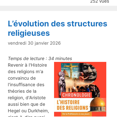
252 vues
o
k
L’évolution des structures
religieuses
vendredi 30 janvier 2026
Temps de lecture :
34
minutes
Revenir à l'Histoire
des religions m'a
convaincu de
l'insuffisance des
théories de la
religion, d'Aristote
aussi bien que de
Hegel ou Durkheim,