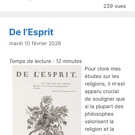
er
e
239 vues
b
o
o
De l’Esprit
k
mardi 10 février 2026
Temps de lecture :
12
minutes
Pour clore mes
études sur les
religions, il m'est
apparu crucial
de souligner que
si la plupart des
philosophes
valorisent la
religion et la