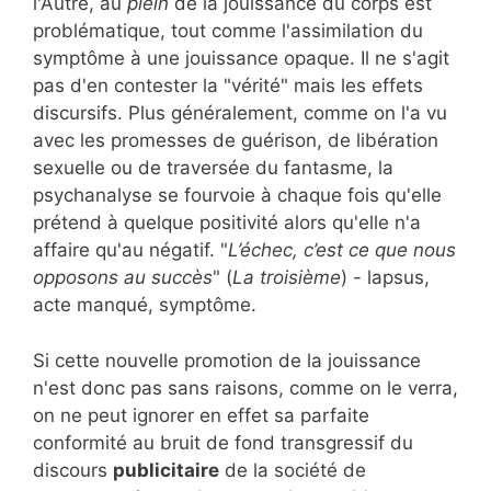
l'Autre, au
plein
de la jouissance du corps est
problématique, tout comme l'assimilation du
symptôme à une jouissance opaque. Il ne s'agit
pas d'en contester la "vérité" mais les effets
discursifs. Plus généralement, comme on l'a vu
avec les promesses de guérison, de libération
sexuelle ou de traversée du fantasme, la
psychanalyse se fourvoie à chaque fois qu'elle
prétend à quelque positivité alors qu'elle n'a
affaire qu'au négatif. "
L’échec, c’est ce que nous
opposons au succès
" (
La troisième
) - lapsus,
acte manqué, symptôme.
Si cette nouvelle promotion de la jouissance
n'est donc pas sans raisons, comme on le verra,
on ne peut ignorer en effet sa parfaite
conformité au bruit de fond transgressif du
discours
publicitaire
de la société de