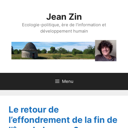
Aller
au
Jean Zin
contenu
Ecologie-politique, ère de l'information et
développement humain
Menu
Le retour de
l’effondrement de la fin de