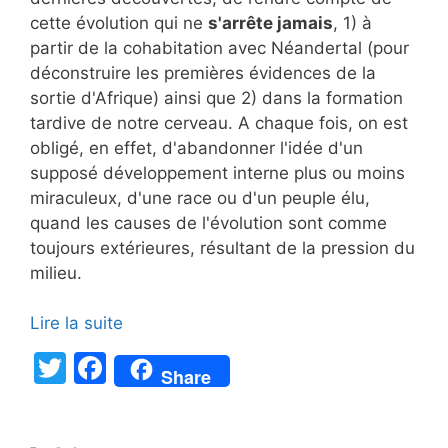
cette évolution qui ne
s'arrête jamais
, 1) à
partir de la cohabitation avec Néandertal (pour
déconstruire les premières évidences de la
sortie d'Afrique) ainsi que 2) dans la formation
tardive de notre cerveau. A chaque fois, on est
obligé, en effet, d'abandonner l'idée d'un
supposé développement interne plus ou moins
miraculeux, d'une race ou d'un peuple élu,
quand les causes de l'évolution sont comme
toujours extérieures, résultant de la pression du
milieu.
Lire la suite
T
F
Share
w
a
itt
c