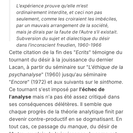
L'expérience prouve qu'elle m'est
ordinairement interdite, et ceci non pas
seulement, comme les croiraient les imbéciles,
par un mauvais arrangement de la société,
mais je dirais par la faute de l'Autre s'il existait.
Subversion du sujet et dialectique du désir
dans l’inconscient freudien, 1960-1966
Cette citation de la fin des "
Ecrits
" témoigne du
tournant du désir à la jouissance du dernier
Lacan, à partir du séminaire sur "
L'éthique de la
psychanalyse
" (1960) jusqu'au séminaire
"
Encore
" (1972) et aux suivants sur le
sinthome
.
Ce tournant s'est imposé par
l'échec de
l'analyse
mais n'a pas été assez critiqué dans
ses conséquences délétères. Il semble que
chaque progrès de la théorie analytique finit par
devenir contre-productif en se dogmatisant. En
tout cas, ce passage du
manque
, du désir de