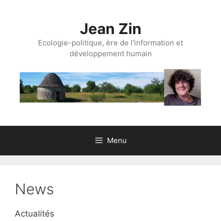
Aller
au
Jean Zin
contenu
Ecologie-politique, ère de l'information et
développement humain
Menu
News
Actualités