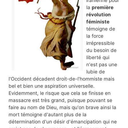
iranienne pour
la
première
révolution
féministe
témoigne de
la force
irrépressible
du besoin de
liberté qui
n'est pas une
lubie de
l'Occident décadent droit-de-l'hommiste mais
bel et bien une aspiration universelle.
Evidemment, le risque que cela se finisse en
massacre est très grand, puisque pouvant se
faire au nom de Dieu, mais qu'on brave ainsi la
mort témoigne d'autant plus de la
détermination d'un désir d'émancipation qui ne