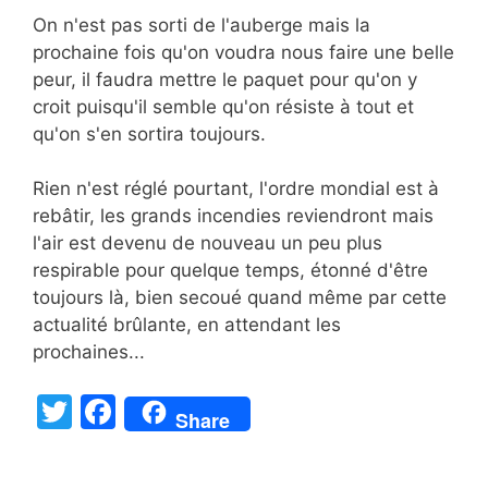
On n'est pas sorti de l'auberge mais la
prochaine fois qu'on voudra nous faire une belle
peur, il faudra mettre le paquet pour qu'on y
croit puisqu'il semble qu'on résiste à tout et
qu'on s'en sortira toujours.
Rien n'est réglé pourtant, l'ordre mondial est à
rebâtir, les grands incendies reviendront mais
l'air est devenu de nouveau un peu plus
respirable pour quelque temps, étonné d'être
toujours là, bien secoué quand même par cette
actualité brûlante, en attendant les
prochaines...
T
F
Share
w
a
itt
c