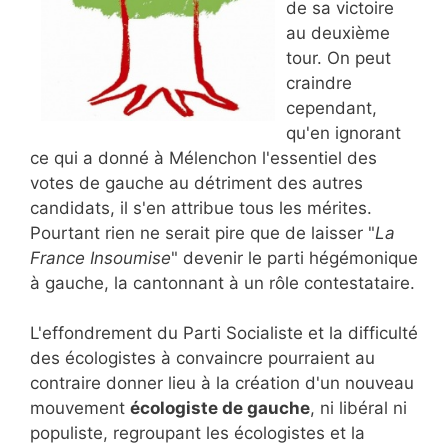
de sa victoire
au deuxième
tour. On peut
craindre
cependant,
qu'en ignorant
ce qui a donné à Mélenchon l'essentiel des
votes de gauche au détriment des autres
candidats, il s'en attribue tous les mérites.
Pourtant rien ne serait pire que de laisser "
La
France Insoumise
" devenir le parti hégémonique
à gauche, la cantonnant à un rôle contestataire.
L'effondrement du Parti Socialiste et la difficulté
des écologistes à convaincre pourraient au
contraire donner lieu à la création d'un nouveau
mouvement
écologiste de gauche
, ni libéral ni
populiste, regroupant les écologistes et la