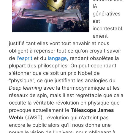
IA
génératives
est
incontestabl
ement
justifié tant elles vont tout envahir et nous
obligent à repenser tout ce qu'on croyait savoir
de
l'esprit
et du
langage
, rendant obsolètes la
plupart des philosophies. On peut cependant
s'étonner que ce soit un prix Nobel de
"physique", ce que justifient les analogies du
Deep learning
avec la thermodynamique et les
réseaux de spin, mais il est regrettable que cela
occulte la véritable révolution en physique que
provoque actuellement le
Télescope James
Webb
(JWST), révolution qui n'atteint pas
encore le public alors qu'il nous donne une
nouvelle vision de l'univers, nous obligeant à