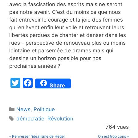
avec la fascisation des esprits mais ne seront
pas notre avenir. C'est du moins ce que nous
fait entrevoir le courage et la joie des femmes
qui enlèvent enfin leur voile et retrouvent leurs
libertés perdues de chanter et danser dans les
rues - perspective de renouveau plus ou moins
lointaine et parsemée de drames mais qui
dessine un horizon possible pour nos
prochaines années ?
T
F
Share
w
a
itt
c
Catégories
News
er
,
e
Politique
Étiquettes
démocratie
,
Révolution
b
764 vues
o
« Renverser l’idéalisme de Hegel
On est trop cons »