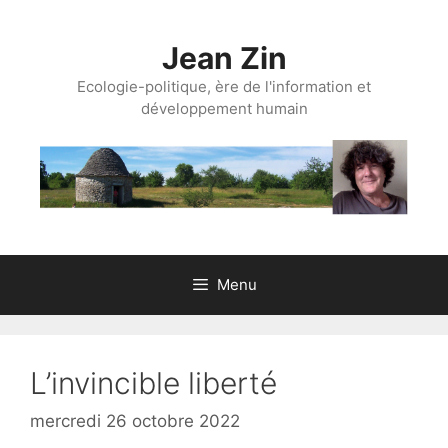
Aller
au
Jean Zin
contenu
Ecologie-politique, ère de l'information et
développement humain
Menu
L’invincible liberté
mercredi 26 octobre 2022