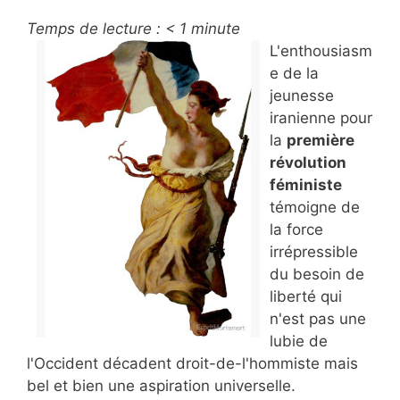
Temps de lecture :
< 1
minute
L'enthousiasm
e de la
jeunesse
iranienne pour
la
première
révolution
féministe
témoigne de
la force
irrépressible
du besoin de
liberté qui
n'est pas une
lubie de
l'Occident décadent droit-de-l'hommiste mais
bel et bien une aspiration universelle.