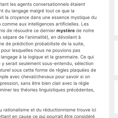
tant les agents conversationnels étaient
ment du langage malgré tout ce que la
enait la croyance dans une essence mystique du
 comme aux intelligences artificielles. Les
is de résoudre ce dernier
mystère
de notre
 sépare de l'animalité), en dévoilant à
 de prédiction probabiliste de la suite,
 pour lesquelles nous ne pouvions pas
 langage à la logique et la grammaire. Ce qui
 y serait seulement sous-entendu, sélection
naturel sous cette forme de règles plaquées de
emple avec cheval/chevaux pour savoir si on
pression, sans être bien clair avec la règle
miner les théories linguistiques précédentes,
 du rationalisme et du réductionnisme trouve ici
ttant en cause ce qui pourrait être considéré