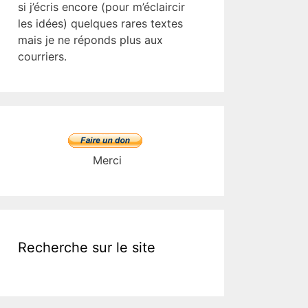
si j’écris encore (pour m’éclaircir
les idées) quelques rares textes
mais je ne réponds plus aux
courriers.
Merci
Recherche sur le site