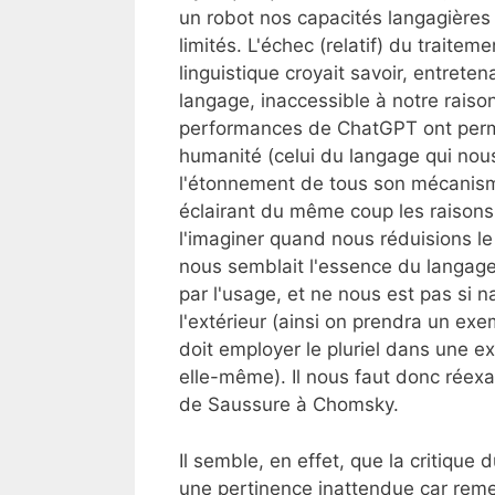
un robot nos capacités langagières 
limités. L'échec (relatif) du traite
linguistique croyait savoir, entret
langage, inaccessible à notre raison
performances de ChatGPT ont perm
humanité (celui du langage qui nous
l'étonnement de tous son mécanisme
éclairant du même coup les raisons
l'imaginer quand nous réduisions le
nous semblait l'essence du langage
par l'usage, et ne nous est pas si 
l'extérieur (ainsi on prendra un ex
doit employer le pluriel dans une ex
elle-même). Il nous faut donc réexa
de Saussure à Chomsky.
Il semble, en effet, que la critique
une pertinence inattendue car reme