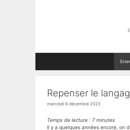
Aller
au
contenu
E
Scie
Repenser le langa
mercredi 6 décembre 2023
Temps de lecture :
7
minutes
Il y a quelques années encore, on 