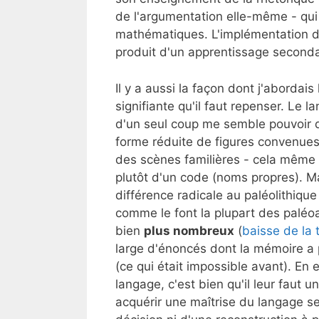
de l'argumentation elle-même - qui 
mathématiques. L'implémentation d'u
produit d'un apprentissage secondair
Il y a aussi la façon dont j'abordais 
signifiante qu'il faut repenser. Le l
d'un seul coup me semble pouvoir 
forme réduite de figures convenues
des scènes familières - cela même 
plutôt d'un code (noms propres). Mai
différence radicale au paléolithique 
comme le font la plupart des paléo
bien
plus nombreux
(
baisse de la 
large d'énoncés dont la mémoire a 
(ce qui était impossible avant). En
langage, c'est bien qu'il leur fau
acquérir une maîtrise du langage s