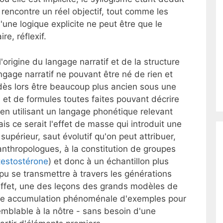
rencontre un réel objectif, tout comme les
ne logique explicite ne peut être que le
e, réflexif.
l'origine du langage narratif et de la structure
angage narratif ne pouvant être né de rien et
dès lors être beaucoup plus ancien sous une
 et de formules toutes faites pouvant décrire
en utilisant un langage phonétique relevant
s ce serait l'effet de masse qui introduit une
supérieur, saut évolutif qu'on peut attribuer,
anthropologues, à la constitution de groupes
testostérone
) et donc à un échantillon plus
pu se transmettre à travers les générations
 effet, une des leçons des grands modèles de
t une accumulation phénoménale d'exemples pour
emblable à la nôtre - sans besoin d'une