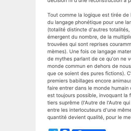
décision ni d'une reconstruction à 
Tout comme la logique est tirée de
du langage phonétique pour une lan
(totalité distincte d'autres totalités
émergent du nombre, de la multiplic
trouvées qui sont reprises couram
mèmes). Une fois ce langage matern
de mythes parlant de ce qu'on ne vo
monde commun en dehors de nous s
que ce soient des pures fictions). C
premiers babillages encore animaux
faire entrer dans le monde humain 
est toujours possible, invoquant la
tiers suprême (l'Autre de l'Autre qu
entre les interlocuteurs d'une même 
quantité devient qualité, pour le meil