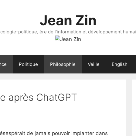
Jean Zin
cologie-politique, ère de l'information et développement huma
nce
Politique
Philosophie
Veille
English
ge après ChatGPT
désespérait de jamais pouvoir implanter dans