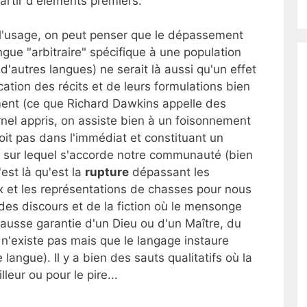
partir d'éléments premiers.
 l'usage, on peut penser que le dépassement
gue "arbitraire" spécifique à une population
, d'autres langues) ne serait là aussi qu'un effet
ation des récits et de leurs formulations bien
ment (ce que Richard Dawkins appelle des
el appris, on assiste bien à un foisonnement
it pas dans l'immédiat et constituant un
ur lequel s'accorde notre communauté (bien
'est là qu'est la
rupture
dépassant les
 et les représentations de chasses pour nous
des discours et de la fiction où le mensonge
 fausse garantie d'un Dieu ou d'un Maître, du
i n'existe pas mais que le langage instaure
langue). Il y a bien des sauts qualitatifs où la
leur ou pour le pire...