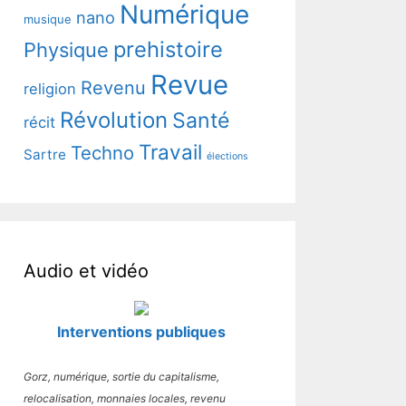
Numérique
nano
musique
prehistoire
Physique
Revue
Revenu
religion
Révolution
Santé
récit
Travail
Techno
Sartre
élections
Audio et vidéo
Interventions publiques
Gorz, numérique, sortie du capitalisme,
relocalisation, monnaies locales, revenu