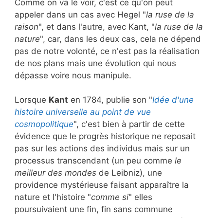
Comme on va le voir, c'est ce qu'on peut
appeler dans un cas avec Hegel "
la ruse de la
raison
", et dans l'autre, avec Kant, "
la ruse de la
nature
", car, dans les deux cas, cela ne dépend
pas de notre volonté, ce n'est pas la réalisation
de nos plans mais une évolution qui nous
dépasse voire nous manipule.
Lorsque
Kant
en 1784, publie son "
Idée d'une
histoire universelle au point de vue
cosmopolitique
", c'est bien à partir de cette
évidence que le progrès historique ne reposait
pas sur les actions des individus mais sur un
processus transcendant (un peu comme
le
meilleur des mondes
de Leibniz), une
providence mystérieuse faisant apparaître la
nature et l'histoire "
comme si
" elles
poursuivaient une fin, fin sans commune