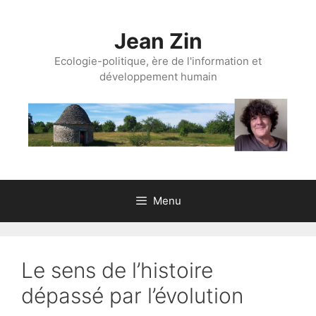
Aller
au
Jean Zin
contenu
Ecologie-politique, ère de l'information et
développement humain
Menu
Le sens de l’histoire
dépassé par l’évolution