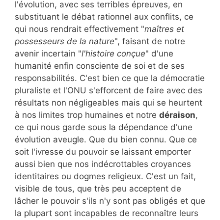
l'évolution, avec ses terribles épreuves, en
substituant le débat rationnel aux conflits, ce
qui nous rendrait effectivement "
maîtres et
possesseurs de la nature
", faisant de notre
avenir incertain "
l'histoire conçue
" d'une
humanité enfin consciente de soi et de ses
responsabilités. C'est bien ce que la démocratie
pluraliste et l'ONU s'efforcent de faire avec des
résultats non négligeables mais qui se heurtent
à nos limites trop humaines et notre
déraison
,
ce qui nous garde sous la dépendance d'une
évolution aveugle. Que du bien connu. Que ce
soit l'ivresse du pouvoir se laissant emporter
aussi bien que nos indécrottables croyances
identitaires ou dogmes religieux. C'est un fait,
visible de tous, que très peu acceptent de
lâcher le pouvoir s'ils n'y sont pas obligés et que
la plupart sont incapables de reconnaître leurs