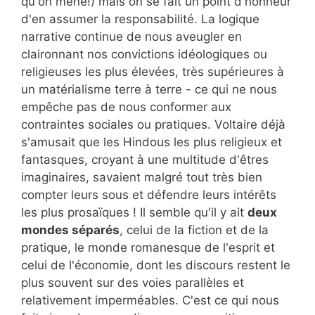
qu'on mène!) mais on se fait un point d'honneur
d'en assumer la responsabilité. La logique
narrative continue de nous aveugler en
claironnant nos convictions idéologiques ou
religieuses les plus élevées, très supérieures à
un matérialisme terre à terre - ce qui ne nous
empêche pas de nous conformer aux
contraintes sociales ou pratiques. Voltaire déjà
s'amusait que les Hindous les plus religieux et
fantasques, croyant à une multitude d'êtres
imaginaires, savaient malgré tout très bien
compter leurs sous et défendre leurs intérêts
les plus prosaïques ! Il semble qu'il y ait
deux
mondes séparés
, celui de la fiction et de la
pratique, le monde romanesque de l'esprit et
celui de l'économie, dont les discours restent le
plus souvent sur des voies parallèles et
relativement imperméables. C'est ce qui nous