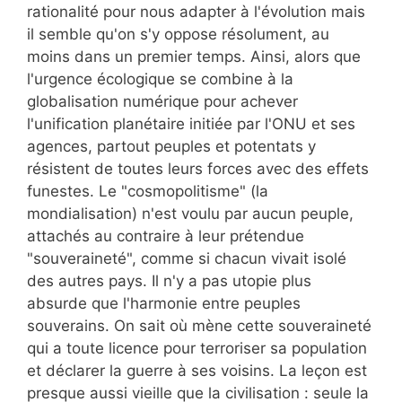
rationalité pour nous adapter à l'évolution mais
il semble qu'on s'y oppose résolument, au
moins dans un premier temps. Ainsi, alors que
l'urgence écologique se combine à la
globalisation numérique pour achever
l'unification planétaire initiée par l'ONU et ses
agences, partout peuples et potentats y
résistent de toutes leurs forces avec des effets
funestes. Le "cosmopolitisme" (la
mondialisation) n'est voulu par aucun peuple,
attachés au contraire à leur prétendue
"souveraineté", comme si chacun vivait isolé
des autres pays. Il n'y a pas utopie plus
absurde que l'harmonie entre peuples
souverains. On sait où mène cette souveraineté
qui a toute licence pour terroriser sa population
et déclarer la guerre à ses voisins. La leçon est
presque aussi vieille que la civilisation : seule la