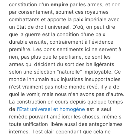
constitution d'un
empire
par les armes, et non
par consentement, soumet ces royaumes
combattants et apporte la paix impériale avec
un Etat de droit universel. D'où, on peut dire
que la guerre est la condition d'une paix
durable ensuite, contrairement à l'évidence
première. Les bons sentiments ici ne servent à
rien, pas plus que le pacifisme, ce sont les
armes qui décident du sort des belligérants
selon une sélection "naturelle" impitoyable. Ce
monde inhumain aux injustices insupportables
n'est vraiment pas notre monde rêvé, il y a de
quoi le vomir, mais nous n'en avons pas d'autre.
La construction en cours depuis quelque temps
de
l'Etat universel et homogène
est le seul
remède pouvant améliorer les choses, même si
toute unification libère aussi des antagonismes
internes. Il est clair cependant que cela ne