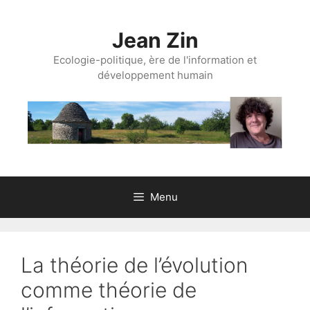
Aller
au
Jean Zin
contenu
Ecologie-politique, ère de l'information et
développement humain
Menu
La théorie de l’évolution
comme théorie de