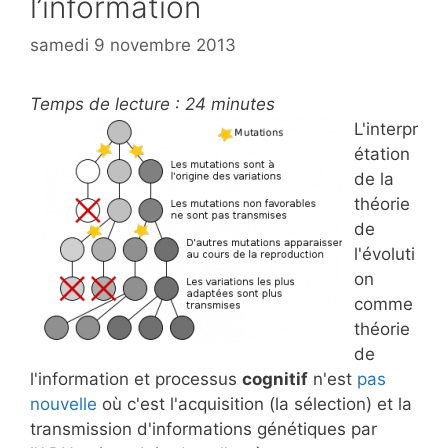
l’information
samedi 9 novembre 2013
Temps de lecture :
24
minutes
L'interpr
étation
de la
théorie
de
l'évoluti
on
comme
théorie
de
l'information et processus
cognitif
n'est
pas
nouvelle
où c'est l'acquisition (la sélection) et la
transmission d'informations génétiques par