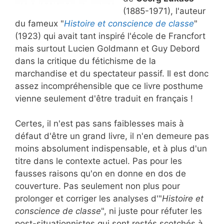
(1885-1971), l'auteur
du fameux "
Histoire et conscience de classe
"
(1923) qui avait tant inspiré l'école de Francfort
mais surtout Lucien Goldmann et Guy Debord
dans la critique du fétichisme de la
marchandise et du spectateur passif. Il est donc
assez incompréhensible que ce livre posthume
vienne seulement d'être traduit en français !
Certes, il n'est pas sans faiblesses mais à
défaut d'être un grand livre, il n'en demeure pas
moins absolument indispensable, et à plus d'un
titre dans le contexte actuel. Pas pour les
fausses raisons qu'on en donne en dos de
couverture. Pas seulement non plus pour
prolonger et corriger les analyses d'"
Histoire et
conscience de classe
", ni juste pour réfuter les
post-situationnistes qui sont restés scotchés à