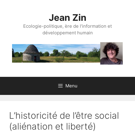
Aller
au
Jean Zin
contenu
Ecologie-politique, ère de l'information et
développement humain
Menu
L’historicité de l’être social
(aliénation et liberté)