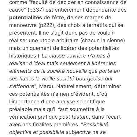
comme "faculté de décider en connaissance de
cause" (p337) est entièrement dépendante des
potentialités
de l'être, de ses marges de
manoeuvre (p222), des choix alternatifs qui se
présentent. Il ne s'agit donc pas de vouloir
réaliser une utopie arbitraire (chacun la sienne)
mais uniquement de libérer des potentialités
historiques ("
La classe ouvrière n'a pas à
réaliser d'idéal mais seulement à libérer les
éléments de la société nouvelle que porte en
ses flancs la vieille société bourgeoise qui
s'effondre
", Marx). Naturellement, déterminer
ces potentialités n'a rien d'évident, d'où
l'importance d'une analyse scientifique
préalable mais qu'il faut soumettre à la
vérification pratique
post festum
, dans l'écart
avec nos finalités premières. "
Possibilité
objective et possibilité subjective ne se