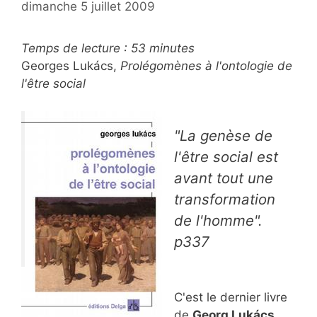
dimanche 5 juillet 2009
Temps de lecture :
53
minutes
Georges Lukács,
Prolégomènes à l'ontologie de
l'être social
"La genèse de
l'être social est
avant tout une
transformation
de l'homme".
p337
C'est le dernier livre
de
Georg Lukács