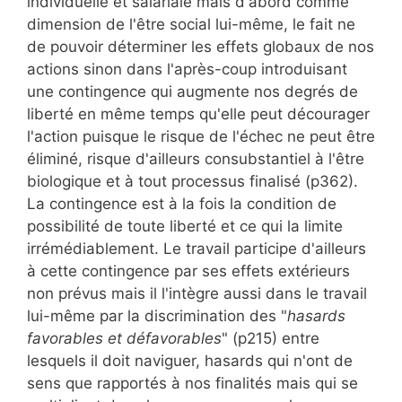
individuelle et salariale mais d'abord comme
dimension de l'être social lui-même, le fait ne
de pouvoir déterminer les effets globaux de nos
actions sinon dans l'après-coup introduisant
une contingence qui augmente nos degrés de
liberté en même temps qu'elle peut décourager
l'action puisque le risque de l'échec ne peut être
éliminé, risque d'ailleurs consubstantiel à l'être
biologique et à tout processus finalisé (p362).
La contingence est à la fois la condition de
possibilité de toute liberté et ce qui la limite
irrémédiablement. Le travail participe d'ailleurs
à cette contingence par ses effets extérieurs
non prévus mais il l'intègre aussi dans le travail
lui-même par la discrimination des "
hasards
favorables et défavorables
" (p215) entre
lesquels il doit naviguer, hasards qui n'ont de
sens que rapportés à nos finalités mais qui se