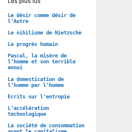
Les plus lus
Le désir comme désir de
l’Autre
Le nihilisme de Nietzsche
Le progrès humain
Pascal, la misère de
l’homme et son terrible
ennui
La domestication de
l’homme par l’homme
Ecrits sur l’entropie
L’accélération
technologique
La société de consommation
avant le capitalisme