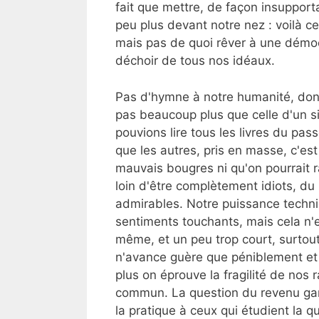
fait que mettre, de façon insupport
peu plus devant notre nez : voilà 
mais pas de quoi rêver à une démocr
déchoir de tous nos idéaux.
Pas d'hymne à notre humanité, donc,
pas beaucoup plus que celle d'un s
pouvions lire tous les livres du pas
que les autres, pris en masse, c'est
mauvais bougres ni qu'on pourrait r
loin d'être complètement idiots, du
admirables. Notre puissance techn
sentiments touchants, mais cela n'
même, et un peu trop court, surtout
n'avance guère que péniblement et 
plus on éprouve la fragilité de nos r
commun. La question du revenu gar
la pratique à ceux qui étudient la