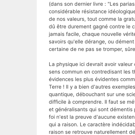
(dans son dernier livre : "Les paria
considérable résistance idéologiqu
de nos valeurs, tout comme la gra
dû être durement gagné contre le c
jamais facile, chaque nouvelle vérit
savoirs qu'elle dérange, ou dément 
certaine de ne pas se tromper, sûr
La physique ici devrait avoir valeu
sens commun en contredisant les t
évidences les plus évidentes comme 
Terre ! Il y a bien d'autres exemple
quantique, débouchant sur une scie
difficile à comprendre. Il faut se m
et généralisants qui sont démentis 
foi n'est la preuve d'aucune existen
qui a raison. Le caractère indécida
raison se retrouve naturellement d