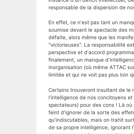
responsable de la dispersion de no
En effet, ce n'est pas tant un manq
soumise devant le spectacle des m
défaite, alors même que les manife
"victorieuses". La responsabilité es
perspective et d'accord programmati
finalement, un manque d'intelligenc
inorganisation (où même ATTAC somb
limitée et qui ne voit pas plus loin 
Certains trouveront insultant de le r
l'intelligence de nos concitoyens et
spectateurs) pour des cons ! Là où 
feint d'ignorer de la sorte des eff
qu'indiscutables, mais on trahit sur
de sa propre intelligence, ignorant