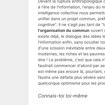
Devant la rupture anthropologique q
à l'ère de l'information, l'enjeu du
intelligence collective nous permet
unifier dans un projet commun, pré
cognitive". Il ne s'agit pas tant de 
l'organisation du commun
ouvert s
existe déjà, le dialogue des idées le
l'information enfin, sans occulter to
d'une scission inévitable entre deu
modernes, les riches et les pauvres
dire ! Le problème, c'est que cela n'a
faudrait commencer d'abord par se 
est même pas encore là, pourtant, ch
faudra une défaite plus sévère sans 
quelconque optimisme pour les pro
Connais-toi toi-même