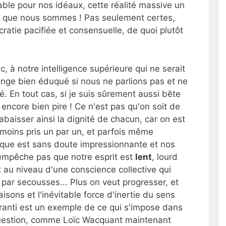
able pour nos idéaux, cette réalité massive un
ce que nous sommes ! Pas seulement certes,
atie pacifiée et consensuelle, de quoi plutôt
 à notre intelligence supérieure qui ne serait
inge bien éduqué si nous ne parlions pas et ne
sé. En tout cas, si je suis sûrement aussi bête
 encore bien pire ! Ce n'est pas qu'on soit de
abaisser ainsi la dignité de chacun, car on est
 moins pris un par un, et parfois même
ique est sans doute impressionnante et nos
empêche pas que notre esprit est
lent
, lourd
 au niveau d'une conscience collective qui
par secousses... Plus on veut progresser, et
aisons et l'inévitable force d'inertie du sens
anti est un exemple de ce qui s'impose dans
 question, comme Loïc Wacquant maintenant