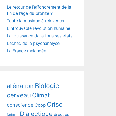
Le retour de l’effondrement de la
fin de l’âge du bronze ?
Toute la musique à réinventer
L’introuvable révolution humaine
La jouissance dans tous ses états
L’échec de la psychanalyse
La France mélangée
Biologie
aliénation
cerveau
Climat
Crise
conscience
Coop
Dialectique
drogues
Debord