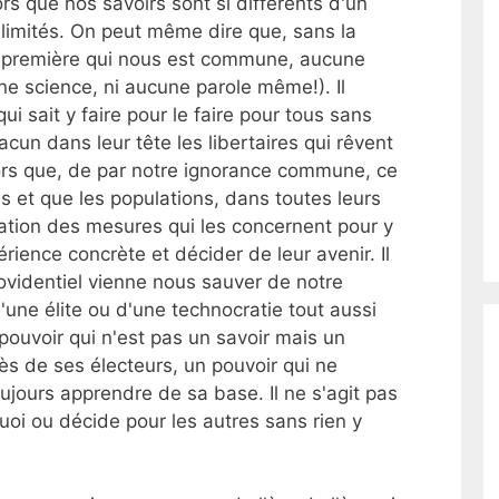
s que nos savoirs sont si différents d'un
s limités. On peut même dire que, sans la
 première qui nous est commune, aucune
e science, ni aucune parole même!). Il
qui sait y faire pour le faire pour tous sans
acun dans leur tête les libertaires qui rêvent
lors que, de par notre ignorance commune, ce
es et que les populations, dans toutes leurs
ration des mesures qui les concernent pour y
rience concrète et décider de leur avenir. Il
videntiel vienne nous sauver de notre
d'une élite ou d'une technocratie tout aussi
pouvoir qui n'est pas un savoir mais un
ès de ses électeurs, un pouvoir qui ne
ujours apprendre de sa base. Il ne s'agit pas
uoi ou décide pour les autres sans rien y