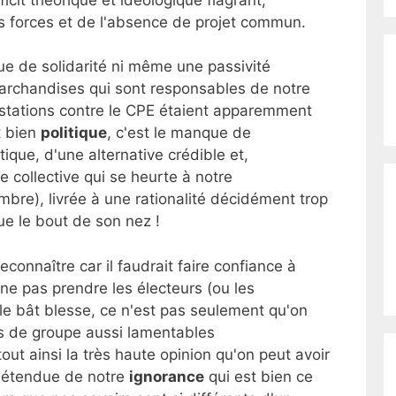
s forces et de l'absence de projet commun.
ue de solidarité ni même une passivité
archandises qui sont responsables de notre
stations contre le CPE étaient apparemment
t bien
politique
, c'est le manque de
que, d'une alternative crédible et,
e collective qui se heurte à notre
re), livrée à une rationalité décidément trop
que le bout de son nez !
econnaître car il faudrait faire confiance à
 ne pas prendre les électeurs (ou les
le bât blesse, ce n'est pas seulement qu'on
ets de groupe aussi lamentables
tout ainsi la très haute opinion qu'on peut avoir
 l'étendue de notre
ignorance
qui est bien ce