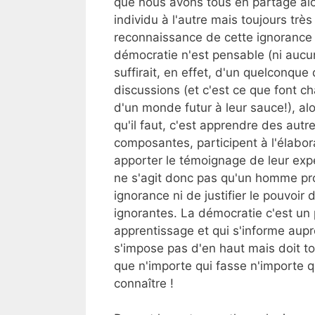
que nous avons tous en partage alor
individu à l'autre mais toujours trè
reconnaissance de cette ignorance
démocratie n'est pensable (ni aucun
suffirait, en effet, d'un quelconque 
discussions (et c'est ce que font ch
d'un monde futur à leur sauce!), a
qu'il faut, c'est apprendre des autr
composantes, participent à l'élabo
apporter le témoignage de leur expé
ne s'agit donc pas qu'un homme pro
ignorance ni de justifier le pouvoir 
ignorantes. La démocratie c'est un 
apprentissage et qui s'informe aupr
s'impose pas d'en haut mais doit to
que n'importe qui fasse n'importe q
connaître !