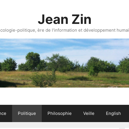
Jean Zin
cologie-politique, ère de l'information et développement huma
nce
Politique
Philosophie
Veille
English