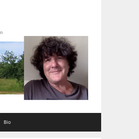
in
Bio