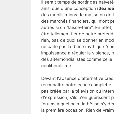
Il serait temps de sortir des naïve
ainsi que d'une conception
idéalis
des mobilisations de masse ou de l
des marchés financiers, qui n'ont p
autres si on "laisse-faire". En effet,
être tellement fier de notre prétend
rien, pas de quoi se donner en mod
ne parle pas là d'une mythique "co
impuissance à réguler la violence, 
des altermondialistes comme celle 
néolibéralisme.
Devant l'absence d'alternative crédi
reconnaître notre échec complet et
pas créée par la télévision ou Inter
d'expression, s'ils n'en guérissent p
forums à quel point la bêtise s'y dé
la première occasion. Rien de vraim