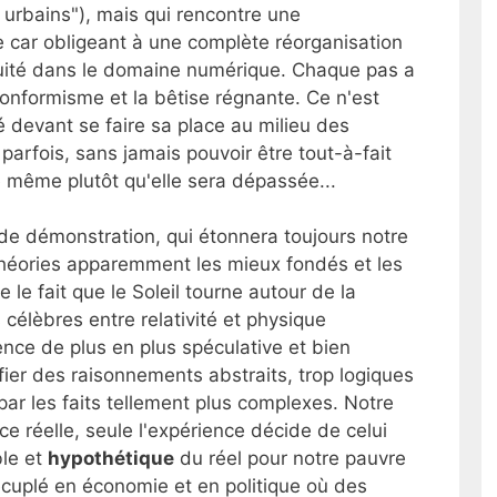
s urbains"), mais qui rencontre une
e car obligeant à une complète réorganisation
tuité dans le domaine numérique. Chaque pas a
onformisme et la bêtise régnante. Ce n'est
é devant se faire sa place au milieu des
parfois, sans jamais pouvoir être tout-à-fait
e même plutôt qu'elle sera dépassée...
r de démonstration, qui étonnera toujours notre
héories apparemment les mieux fondés et les
le fait que le Soleil tourne autour de la
s célèbres entre relativité et physique
nce de plus en plus spéculative et bien
éfier des raisonnements abstraits, trop logiques
par les faits tellement plus complexes. Notre
ce réelle, seule l'expérience décide de celui
ble et
hypothétique
du réel pour notre pauvre
écuplé en économie et en politique où des