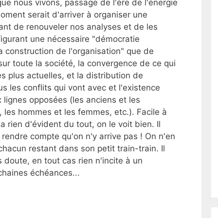
ue nous vivons, passage de l'ère de l'ènergie
 moment serait d'arriver à organiser une
tant de renouveler nos analyses et de les
figurant une nécessaire "démocratie
"la construction de l'organisation" que de
ur toute la société, la convergence de ce qui
s plus actuelles, et la distribution de
us les conflits qui vont avec et l'existence
x lignes opposées (les anciens et les
, les hommes et les femmes, etc.). Facile à
 rien d'évident du tout, on le voit bien. Il
rendre compte qu'on n'y arrive pas ! On n'en
acun restant dans son petit train-train. Il
doute, en tout cas rien n'incite à un
chaines échéances...