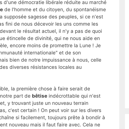
tés d'une démocratie libérale réduite au marché
ée
de l'homme et du citoyen, du spontanéisme
a supposée sagesse des peuples, si ce n'est
as fini de nous décevoir les uns comme les
 devant le résultat actuel, il n'y a pas de quoi
ue étincelle de divinité, qui ne nous aide en
èle, encore moins de promettre la Lune ! Je
mmunauté internationale" et de son
mais bien de notre impuissance à nous, celle
des diverses résistances locales au
ble, la première chose à faire serait de
 notre part de
bêtise
indécrottable qui n'est
net, y trouvant juste un nouveau terrain
as, c'est certain ! On peut voir sur les divers
chaîne si facilement, toujours prête à bondir à
ent nouveau mais il faut faire avec. Cela ne