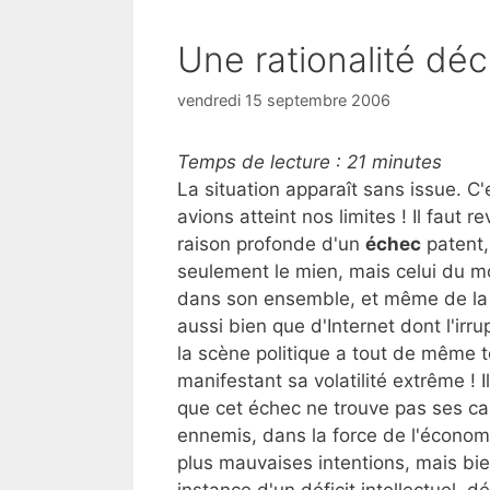
Une rationalité déc
vendredi 15 septembre 2006
Temps de lecture :
21
minutes
La situation apparaît sans issue. C
avions atteint nos limites ! Il faut re
raison profonde d'un
échec
patent,
seulement le mien, mais celui du 
dans son ensemble, et même de la
aussi bien que d'Internet dont l'irr
la scène politique a tout de même t
manifestant sa volatilité extrême ! 
que cet échec ne trouve pas ses c
ennemis, dans la force de l'économ
plus mauvaises intentions, mais bi
instance d'un déficit intellectuel, dé