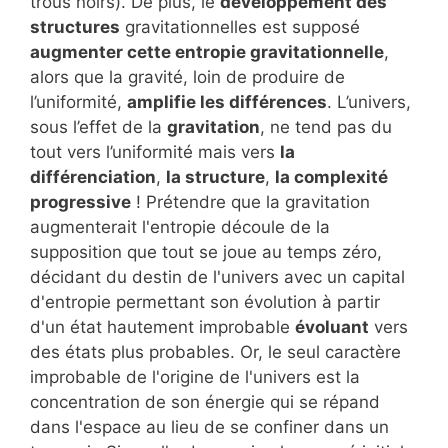
trous noirs). De plus, le
développement des
structures
gravitationnelles est supposé
augmenter cette entropie gravitationnelle
,
alors que la gravité, loin de produire de
l’uniformité,
amplifie les différences
. L’univers,
sous l’effet de la
gravitation
, ne tend pas du
tout vers l’uniformité mais vers
la
différenciation
,
la structure
,
la complexité
progressive
! Prétendre que la gravitation
augmenterait l'entropie découle de la
supposition que tout se joue au temps zéro,
décidant du destin de l'univers avec un capital
d'entropie permettant son évolution à partir
d'un état hautement improbable
évoluant
vers
des états plus probables. Or, le seul caractère
improbable de l'origine de l'univers est la
concentration de son énergie qui se répand
dans l'espace au lieu de se confiner dans un