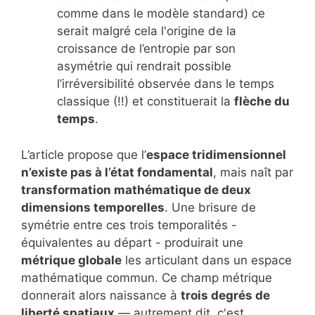
comme dans le modèle standard) ce
serait malgré cela l'origine de la
croissance de l’entropie par son
asymétrie qui rendrait possible
l’irréversibilité observée dans le temps
classique (!!) et constituerait la
flèche du
temps
.
L’article propose que l’
espace tridimensionnel
n’existe pas à l’état fondamental
, mais naît par
transformation mathématique de deux
dimensions temporelles
. Une brisure de
symétrie entre ces trois temporalités -
équivalentes au départ - produirait une
métrique globale
les articulant dans un espace
mathématique commun. Ce champ métrique
donnerait alors naissance à
trois degrés de
liberté spatiaux
— autrement dit, c'est