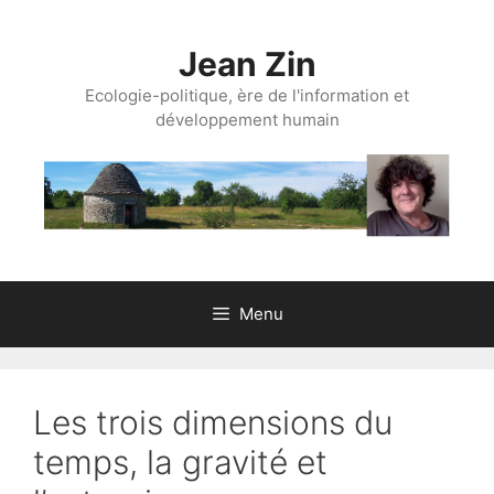
Aller
au
Jean Zin
contenu
Ecologie-politique, ère de l'information et
développement humain
Menu
Les trois dimensions du
temps, la gravité et