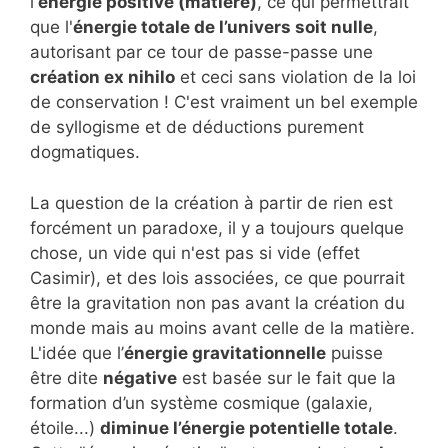
l'
énergie positive (matière)
, ce qui permettrait
que l'
énergie totale de l’univers soit nulle
,
autorisant par ce tour de passe-passe une
création ex nihilo
et ceci sans violation de la loi
de conservation ! C'est vraiment un bel exemple
de syllogisme et de déductions purement
dogmatiques.
La question de la création à partir de rien est
forcément un paradoxe, il y a toujours quelque
chose, un vide qui n'est pas si vide (effet
Casimir), et des lois associées, ce que pourrait
être la gravitation non pas avant la création du
monde mais au moins avant celle de la matière.
L'idée que l’
énergie gravitationnelle
puisse
être dite
négative
est basée sur le fait que la
formation d’un système cosmique (galaxie,
étoile...)
diminue l’énergie potentielle totale
.