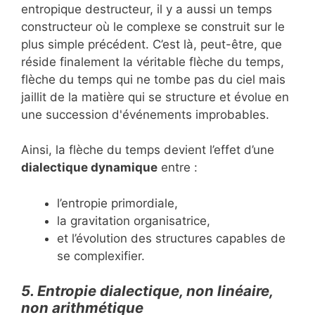
entropique destructeur, il y a aussi un temps
constructeur où le complexe se construit sur le
plus simple précédent. C’est là, peut-être, que
réside finalement la véritable flèche du temps,
flèche du temps qui ne tombe pas du ciel mais
jaillit de la matière qui se structure et évolue en
une succession d'événements improbables.
Ainsi, la flèche du temps devient l’effet d’une
dialectique dynamique
entre :
l’entropie primordiale,
la gravitation organisatrice,
et l’évolution des structures capables de
se complexifier.
5. Entropie dialectique, non linéaire,
non arithmétique