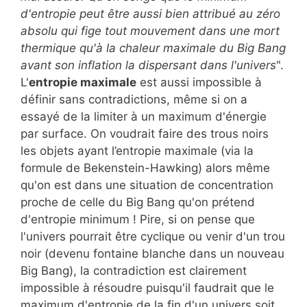
d'entropie peut être aussi bien attribué au zéro
absolu qui fige tout mouvement dans une mort
thermique qu'à la chaleur maximale du Big Bang
avant son inflation la dispersant dans l'univers
".
L'
entropie maximale
est aussi impossible à
définir sans contradictions, même si on a
essayé de la limiter à un maximum d'énergie
par surface. On voudrait faire des trous noirs
les objets ayant l’entropie maximale (via la
formule de Bekenstein-Hawking) alors même
qu'on est dans une situation de concentration
proche de celle du Big Bang qu'on prétend
d'entropie minimum ! Pire, si on pense que
l'univers pourrait être cyclique ou venir d'un trou
noir (devenu fontaine blanche dans un nouveau
Big Bang), la contradiction est clairement
impossible à résoudre puisqu'il faudrait que le
maximum d'entropie de la fin d'un univers soit