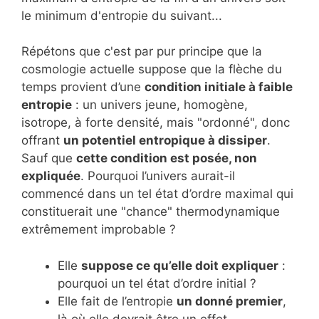
le minimum d'entropie du suivant...
Répétons que c'est par pur principe que la
cosmologie actuelle suppose que la flèche du
temps provient d’une
condition initiale à faible
entropie
: un univers jeune, homogène,
isotrope, à forte densité, mais "ordonné", donc
offrant
un potentiel entropique à dissiper
.
Sauf que
cette condition est posée, non
expliquée
. Pourquoi l’univers aurait-il
commencé dans un tel état d’ordre maximal qui
constituerait une "chance" thermodynamique
extrêmement improbable ?
Elle
suppose ce qu’elle doit expliquer
:
pourquoi un tel état d’ordre initial ?
Elle fait de l’entropie
un donné premier
,
là où elle devrait être un effet.