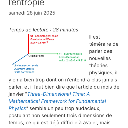
l’entropie
samedi 28 juin 2025
Temps de lecture :
28
minutes
Il est
téméraire de
parler des
nouvelles
théories
physiques, il
y en a bien trop dont on n'entendra plus jamais
parler, et il faut bien dire que l’article du mois de
janvier "
Three-Dimensional Time: A
Mathematical Framework for Fundamental
Physics
"
semble un peu trop audacieux,
postulant non seulement trois dimensions de
temps, ce qui est déjà difficile à avaler, mais