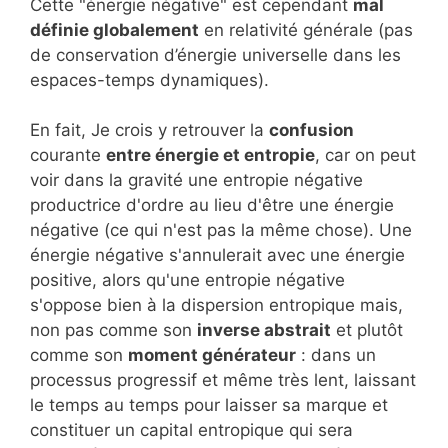
Cette "énergie négative" est cependant
mal
définie globalement
en relativité générale (pas
de conservation d’énergie universelle dans les
espaces-temps dynamiques).
En fait, Je crois y retrouver la
confusion
courante
entre énergie et entropie
, car on peut
voir dans la gravité une entropie négative
productrice d'ordre au lieu d'être une énergie
négative (ce qui n'est pas la même chose). Une
énergie négative s'annulerait avec une énergie
positive, alors qu'une entropie négative
s'oppose bien à la dispersion entropique mais,
non pas comme son
inverse abstrait
et plutôt
comme son
moment générateur
: dans un
processus progressif et même très lent, laissant
le temps au temps pour laisser sa marque et
constituer un capital entropique qui sera