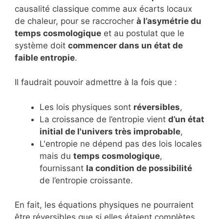
causalité classique comme aux écarts locaux
de chaleur, pour se raccrocher
à l’asymétrie du
temps cosmologique
et au postulat que le
système doit
commencer dans un état de
faible entropie
.
Il faudrait pouvoir admettre à la fois que :
Les lois physiques sont
réversibles
,
La croissance de l’entropie vient
d’un état
initial de l'univers très improbable
,
L'entropie ne dépend pas des lois locales
mais du
temps cosmologique
,
fournissant
la condition de possibilité
de l’entropie croissante.
En fait, les équations physiques ne pourraient
être réversibles que si elles étaient complètes,