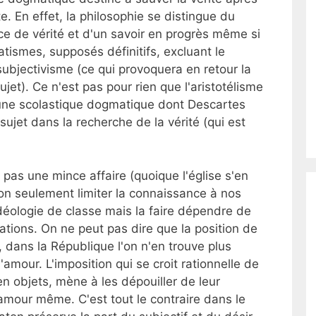
e. En effet, la philosophie se distingue du
ce de vérité et d'un savoir en progrès même si
ismes, supposés définitifs, excluant le
subjectivisme (ce qui provoquera en retour la
ujet). Ce n'est pas pour rien que l'aristotélisme
une scolastique dogmatique dont Descartes
 sujet dans la recherche de la vérité (qui est
 pas une mince affaire (quoique l'église s'en
on seulement limiter la connaissance à nos
éologie de classe mais la faire dépendre de
ations. On ne peut pas dire que la position de
, dans la République l'on n'en trouve plus
'amour. L'imposition qui se croit rationnelle de
en objets, mène à les dépouiller de leur
l'amour même. C'est tout le contraire dans le