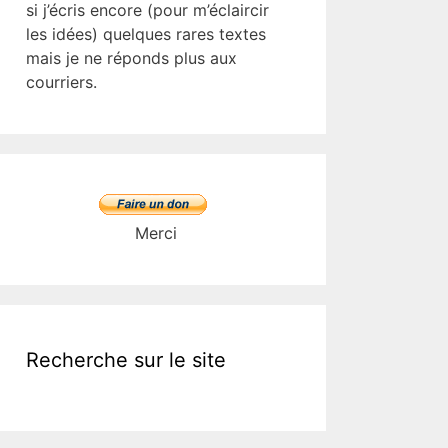
si j’écris encore (pour m’éclaircir
les idées) quelques rares textes
mais je ne réponds plus aux
courriers.
Merci
Recherche sur le site