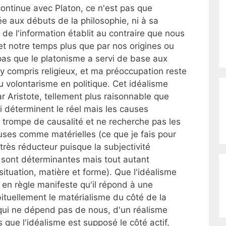
 continue avec Platon, ce n'est pas que
 aux débuts de la philosophie, ni à sa
 de l'information établit au contraire que nous
t notre temps plus que par nos origines ou
as que le platonisme a servi de base aux
 y compris religieux, et ma préoccupation reste
du volontarisme en politique. Cet idéalisme
r Aristote, tellement plus raisonnable que
ui déterminent le réel mais les causes
se trompe de causalité et ne recherche pas les
uses comme matérielles (ce que je fais pour
très réducteur puisque la subjectivité
) y sont déterminantes mais tout autant
situation, matière et forme). Que l'idéalisme
n en règle manifeste qu'il répond à une
bituellement le matérialisme du côté de la
 qui ne dépend pas de nous, d'un réalisme
s que l'idéalisme est supposé le côté actif,