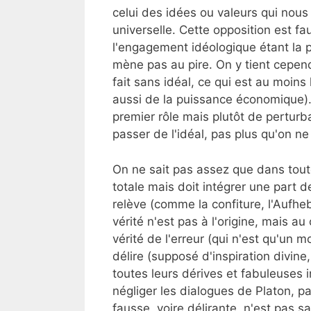
celui des idées ou valeurs qui nous 
universelle. Cette opposition est fau
l'engagement idéologique étant la 
mène pas au pire. On y tient cepend
fait sans idéal, ce qui est au moins 
aussi de la puissance économique).
premier rôle mais plutôt de perturba
passer de l'idéal, pas plus qu'on n
On ne sait pas assez que dans to
totale mais doit intégrer une part de
relève (comme la confiture, l'Aufheb
vérité n'est pas à l'origine, mais au 
vérité de l'erreur (qui n'est qu'un 
délire (supposé d'inspiration divin
toutes leurs dérives et fabuleuses 
négliger les dialogues de Platon, pa
fausse, voire délirante, n'est pas 