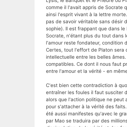
Lysis, le Banquet et le Phèdre où Pl
comme il l'avait appris de Socrate 
ainsi l'esprit vivant à la lettre mort
pas de savoir véritable sans désir d
sophie). Il est frappant que dans l
Socrate, n'étant plus du tout dans
l'amour reste fondateur, condition d
Certes, tout l'effort de Platon sera 
intellectuelle entre les belles âmes. 
compatibles. Ce dont il nous faut p
entre l'amour et la vérité - en même
C'est bien cette contradiction à qu
entraîner les foules il faut susciter 
alors que l'action politique ne peut
pour s'attacher à la vérité des fait
été aussi manifestes qu'avec le gr
par Mao se traduira par des millio