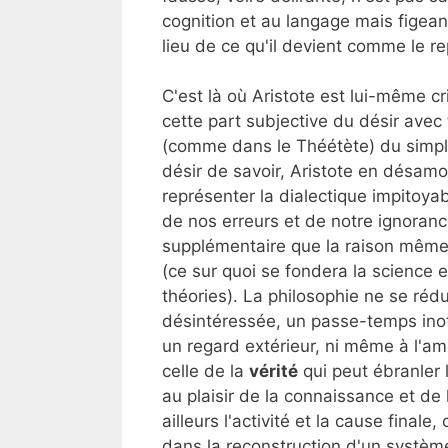
cognition et au langage mais figeant
lieu de ce qu'il devient comme le r
C'est là où Aristote est lui-même c
cette part subjective du désir avec
(comme dans le Théétète) du simple
désir de savoir, Aristote en désamo
représenter la dialectique impitoy
de nos erreurs et de notre ignoranc
supplémentaire que la raison même 
(ce sur quoi se fondera la science 
théories). La philosophie ne se rédu
désintéressée, un passe-temps ino
un regard extérieur, ni même à l'amé
celle de la
vérité
qui peut ébranler l
au plaisir de la connaissance et de 
ailleurs l'activité et la cause finale
dans la reconstruction d'un systèm