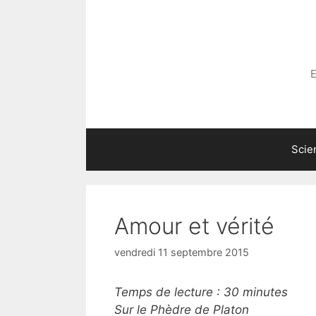
Aller
au
contenu
E
Scie
Amour et vérité
vendredi 11 septembre 2015
Temps de lecture :
30
minutes
Sur le Phèdre de Platon