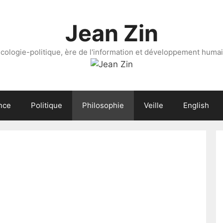
Jean Zin
cologie-politique, ère de l'information et développement huma
nce
Politique
Philosophie
Veille
English