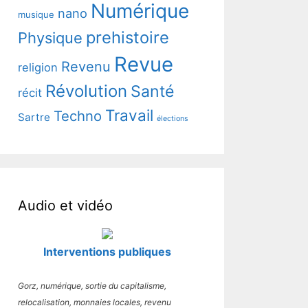
Numérique
nano
musique
prehistoire
Physique
Revue
Revenu
religion
Révolution
Santé
récit
Travail
Techno
Sartre
élections
Audio et vidéo
Interventions publiques
Gorz, numérique, sortie du capitalisme,
relocalisation, monnaies locales, revenu