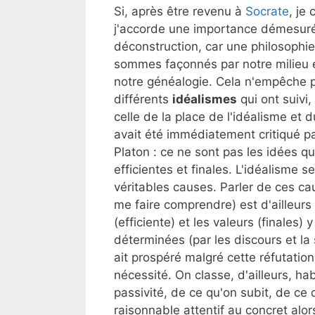
Si, après être revenu à
Socrate
, je
j'accorde une importance démesurée
déconstruction, car une philosophie
sommes façonnés par notre milieu e
notre généalogie. Cela n'empêche p
différents
idéalismes
qui ont suivi,
celle de la place de l'idéalisme et 
avait été immédiatement critiqué pa
Platon : ce ne sont pas les idées q
efficientes et finales. L'idéalisme 
véritables causes. Parler de ces ca
me faire comprendre) est d'ailleurs 
(efficiente) et les valeurs (finales
déterminées (par les discours et la 
ait prospéré malgré cette réfutatio
nécessité. On classe, d'ailleurs, ha
passivité, de ce qu'on subit, de ce
raisonnable attentif au concret alor