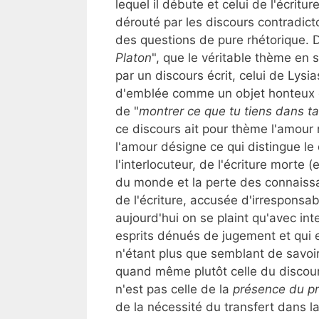
lequel il débute et celui de l'écritur
dérouté par les discours contradict
des questions de pure rhétorique. 
Platon
", que le véritable thème en s
par un discours écrit, celui de Lysias
d'emblée comme un objet honteux 
de "
montrer ce que tu tiens dans 
ce discours ait pour thème l'amour n
l'amour désigne ce qui distingue le
l'interlocuteur, de l'écriture morte
du monde et la perte des connaissa
de l'écriture, accusée d'irresponsa
aujourd'hui on se plaint qu'avec int
esprits dénués de jugement et qui e
n'étant plus que semblant de savoir
quand même plutôt celle du discours
n'est pas celle de la
présence du p
de la nécessité du transfert dans la