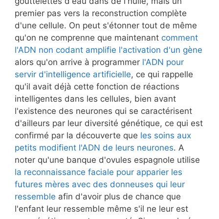
gouttelettes d'eau dans de l'huile, mais un
premier pas vers la reconstruction complète
d'une cellule. On peut s'étonner tout de même
qu'on ne comprenne que maintenant
comment
l'ADN non codant amplifie l'activation d'un gène
alors qu'on arrive à programmer
l'ADN pour
servir d'intelligence artificielle
, ce qui rappelle
qu'il avait déjà cette fonction de réactions
intelligentes dans les cellules, bien avant
l'existence des neurones qui se caractérisent
d'ailleurs par leur diversité génétique, ce qui est
confirmé par la découverte que
les soins aux
petits modifient l'ADN de leurs neurones
. A
noter qu'une banque d'ovules espagnole utilise
la reconnaissance faciale pour apparier les
futures mères avec des donneuses qui leur
ressemble
afin d'avoir plus de chance que
l'enfant leur ressemble même s'il ne leur est