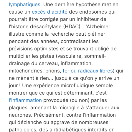
lymphatiques
. Une dernière hypothèse met en
cause un
excès d'acidité
des endosomes qui
pourrait être corrigée par un inhibiteur de
l'histone désacétylase (HDAC). L'Alzheimer
illustre comme la recherche peut piétiner
pendant des années, contredisant les
prévisions optimistes et se trouvant obligé de
multiplier les pistes (vasculaire, sommeil-
drainage du cerveau, inflammation,
mitochondries, prions,
fer ou radicaux libres
) qui
ne mènent à rien... jusqu'à ce qu'on y arrive un
jour ! Une expérience microfluidique semble
montrer que ce qui est déterminant, c'est
l'inflammation
provoquée (ou non) par les
plaques, amenant la microglie à s'attaquer aux
neurones. Précisément, contre l'inflammation
qui déclenche ou aggrave de nombreuses
pathologies, des antidiabétiques interdits en