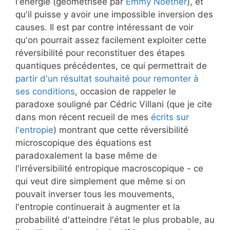
l'énergie (géométrisée par
Emmy Noether
), et
qu'il puisse y avoir une impossible inversion des
causes. Il est par contre intéressant de voir
qu'on pourrait assez facilement exploiter cette
réversibilité pour reconstituer des étapes
quantiques précédentes, ce qui permettrait de
partir d'un résultat souhaité pour remonter à
ses conditions
, occasion de rappeler le
paradoxe souligné par Cédric Villani (que je cite
dans mon récent recueil de mes
écrits sur
l'entropie
) montrant que cette réversibilité
microscopique des équations est
paradoxalement la base même de
l'irréversibilité entropique macroscopique - ce
qui veut dire simplement que même si on
pouvait inverser tous les mouvements,
l'entropie continuerait à augmenter et la
probabilité d'atteindre l'état le plus probable, au