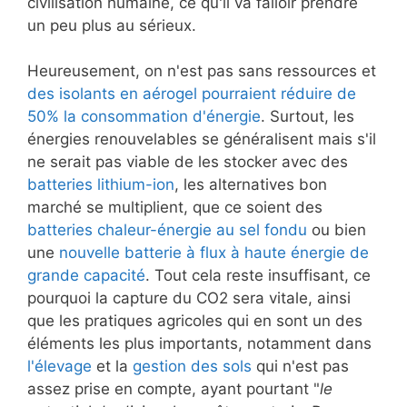
civilisation humaine, ce qu'il va falloir prendre
un peu plus au sérieux.
Heureusement, on n'est pas sans ressources et
des isolants en aérogel pourraient réduire de
50% la consommation d'énergie
. Surtout, les
énergies renouvelables se généralisent mais s'il
ne serait pas viable de les stocker avec des
batteries lithium-ion
, les alternatives bon
marché se multiplient, que ce soient des
batteries chaleur-énergie au sel fondu
ou bien
une
nouvelle batterie à flux à haute énergie de
grande capacité
. Tout cela reste insuffisant, ce
pourquoi la capture du CO2 sera vitale, ainsi
que les pratiques agricoles qui en sont un des
éléments les plus importants, notamment dans
l'élevage
et la
gestion des sols
qui n'est pas
assez prise en compte, ayant pourtant "
le