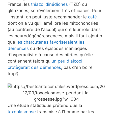
France, les
thiazolidinédiones
(TZD) ou
glitazones
, se révèleraient très efficaces. Pour
l'instant, on peut juste recommander le
café
dont on a vu qu'il améliore les mitochondries
(au contraire de l'alcool) qui ont leur rôle dans
les neurodégénérescences, mais il faut ajouter
que
les charcuteries favoriseraient les
démences
ou des épisodes maniaques
d'hyperactivité à cause des nitrites qu'elle
contiennent (alors qu'
un peu d'alcool
protègerait des démences
, pas d'en boire
trop!).
Une étude statistique prétend que la
toxoplasmose
transmise à l'homme par les