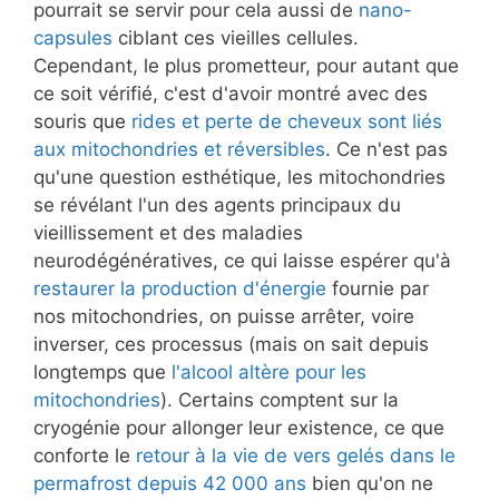
pourrait se servir pour cela aussi de
nano-
capsules
ciblant ces vieilles cellules.
Cependant, le plus prometteur, pour autant que
ce soit vérifié, c'est d'avoir montré avec des
souris que
rides et perte de cheveux sont liés
aux mitochondries et réversibles
. Ce n'est pas
qu'une question esthétique, les mitochondries
se révélant l'un des agents principaux du
vieillissement et des maladies
neurodégénératives, ce qui laisse espérer qu'à
restaurer la production d'énergie
fournie par
nos mitochondries, on puisse arrêter, voire
inverser, ces processus (mais on sait depuis
longtemps que
l'alcool altère pour les
mitochondries
). Certains comptent sur la
cryogénie pour allonger leur existence, ce que
conforte le
retour à la vie de vers gelés dans le
permafrost depuis 42 000 ans
bien qu'on ne