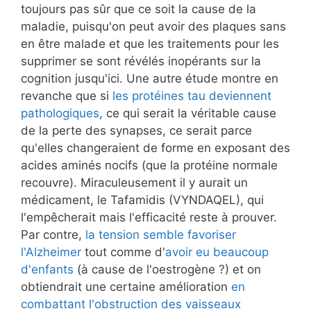
toujours pas sûr que ce soit la cause de la
maladie, puisqu'on peut avoir des plaques sans
en être malade et que les traitements pour les
supprimer se sont révélés inopérants sur la
cognition jusqu'ici. Une autre étude montre en
revanche que si
les protéines tau deviennent
pathologiques
, ce qui serait la véritable cause
de la perte des synapses, ce serait parce
qu'elles changeraient de forme en exposant des
acides aminés nocifs (que la protéine normale
recouvre). Miraculeusement il y aurait un
médicament, le Tafamidis (VYNDAQEL), qui
l'empêcherait mais l'efficacité reste à prouver.
Par contre,
la tension semble favoriser
l'Alzheimer
tout comme d'
avoir eu beaucoup
d'enfants
(à cause de l'oestrogène ?) et on
obtiendrait une certaine amélioration
en
combattant l'obstruction des vaisseaux