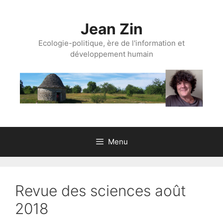
Aller
au
Jean Zin
contenu
Ecologie-politique, ère de l'information et
développement humain
Menu
Revue des sciences août
2018