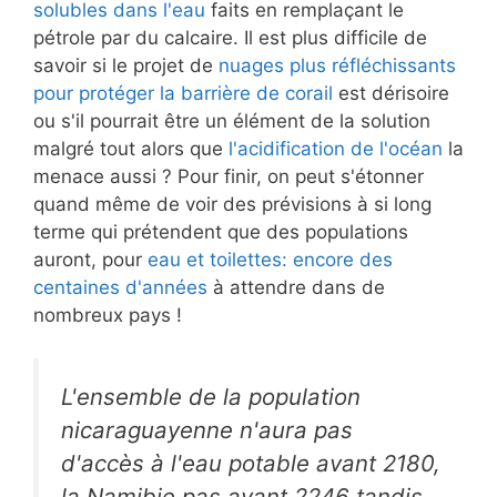
solubles dans l'eau
faits en remplaçant le
pétrole par du calcaire. Il est plus difficile de
savoir si le projet de
nuages plus réfléchissants
pour protéger la barrière de corail
est dérisoire
ou s'il pourrait être un élément de la solution
malgré tout alors que
l'acidification de l'océan
la
menace aussi ? Pour finir, on peut s'étonner
quand même de voir des prévisions à si long
terme qui prétendent que des populations
auront, pour
eau et toilettes: encore des
centaines d'années
à attendre dans de
nombreux pays !
L'ensemble de la population
nicaraguayenne n'aura pas
d'accès à l'eau potable avant 2180,
la Namibie pas avant 2246 tandis