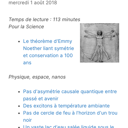
mercredi 1 août 2018
Temps de lecture :
113
minutes
Pour la Science
Le théorème d'Emmy
Noether liant symétrie
et conservation a 100
ans
Physique, espace, nanos
Pas d'asymétrie causale quantique entre
passé et avenir
Des excitons à température ambiante
Pas de cercle de feu à l'horizon d'un trou
noir
Un vaste lac d'eau salée liquide sous le