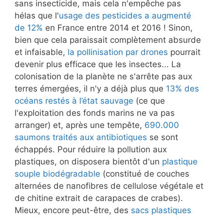
sans insecticide, mais cela n'empêche pas
hélas que l'
usage des pesticides a augmenté
de 12%
en France entre 2014 et 2016 ! Sinon,
bien que cela paraissait complètement absurde
et infaisable,
la pollinisation par drones
pourrait
devenir plus efficace que les insectes... La
colonisation de la planète ne s'arrête pas aux
terres émergées, il n'y a déjà plus que
13% des
océans restés à l’état sauvage
(ce que
l'exploitation des fonds marins ne va pas
arranger) et, après une tempête,
690.000
saumons traités aux antibiotiques
se sont
échappés. Pour réduire la pollution aux
plastiques, on disposera bientôt d'un
plastique
souple biodégradable
(constitué de couches
alternées de nanofibres de cellulose végétale et
de chitine extrait de carapaces de crabes).
Mieux, encore peut-être, des
sacs plastiques