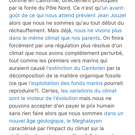
comme en Californie, directement provoqués
par la fonte du Pôle Nord. Ce n'est qu'
un avant-
goût de ce qui nous attend prévient Jean Jouzel
alors que nous ne sommes qu'au tout début du
réchauffement. Mais déjà,
nous ne vivons plus
dans le même climat que nos parents
. On finira
forcément par une régulation plus résolue d'un
climat que nous avons complètement perturbé,
tout comme les premiers vers marins qui
auraient causé
l'extinction du Cambrien
par la
décomposition de la matière organique fossile
(ce que
l'exploitation des fonds marins
pourrait
reproduire?). Certes,
les variations du climat
sont le moteur de l'évolution
mais nous ne
pouvons accepter d'en payer le prix humain
sans rien faire alors que nous sommes
dans un
nouvel âge géologique, le Meghalayen
caractérisé par l'impact du climat sur la