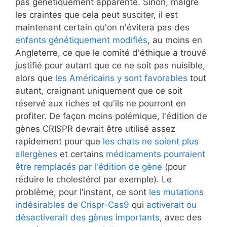
pas génétiquement apparenté. Sinon, malgré
les craintes que cela peut susciter, il est
maintenant certain qu'on n'évitera pas des
enfants génétiquement modifiés
, au moins en
Angleterre, ce que le comité d'éthique a trouvé
justifié pour autant que ce ne soit pas nuisible,
alors que
les Américains y sont favorables
tout
autant, craignant uniquement que ce soit
réservé aux riches et qu'ils ne pourront en
profiter. De façon moins polémique, l'édition de
gènes CRISPR devrait être utilisé assez
rapidement pour que
les chats ne soient plus
allergènes
et certains
médicaments pourraient
être remplacés par l'édition de gène
(pour
réduire le cholestérol par exemple). Le
problème, pour l'instant, ce sont
les mutations
indésirables de Crispr-Cas9
qui
activerait ou
désactiverait des gènes importants
, avec des