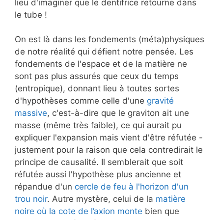
lieu d'imaginer que le dentifrice retourne dans
le tube !
On est là dans les fondements (méta)physiques
de notre réalité qui défient notre pensée. Les
fondements de l'espace et de la matière ne
sont pas plus assurés que ceux du temps
(entropique), donnant lieu à toutes sortes
d'hypothèses comme celle d'une
gravité
massive
, c'est-à-dire que le graviton ait une
masse (même très faible), ce qui aurait pu
expliquer l'expansion mais vient d'être réfutée -
justement pour la raison que cela contredirait le
principe de causalité. Il semblerait que soit
réfutée aussi l'hypothèse plus ancienne et
répandue d'un
cercle de feu à l'horizon d'un
trou noir
. Autre mystère, celui de la
matière
noire où la cote de l’axion monte
bien que