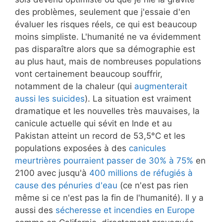
des problèmes, seulement que j'essaie d'en
évaluer les risques réels, ce qui est beaucoup
moins simpliste. L'humanité ne va évidemment
pas disparaître alors que sa démographie est
au plus haut, mais de nombreuses populations
vont certainement beaucoup souffrir,
notamment de la chaleur (qui
augmenterait
aussi les suicides
). La situation est vraiment
dramatique et les nouvelles très mauvaises, la
canicule actuelle qui sévit en Inde et au
Pakistan atteint un record de 53,5°C et les
populations exposées à des
canicules
meurtrières pourraient passer de 30% à 75%
en
2100 avec jusqu'à
400 millions de réfugiés à
cause des pénuries d'eau
(ce n'est pas rien
même si ce n'est pas la fin de l'humanité). Il y a
aussi des
sécheresse et incendies en Europe