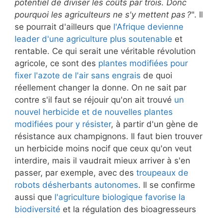
potentiel de diviser les coûts par trois. Donc
pourquoi les agriculteurs ne s'y mettent pas ?
". Il
se pourrait d'ailleurs que
l'Afrique devienne
leader d'une agriculture plus soutenable
et
rentable. Ce qui serait une véritable révolution
agricole, ce sont des
plantes modifiées pour
fixer l'azote de l'air sans engrais
de quoi
réellement changer la donne. On ne sait par
contre s'il faut se réjouir qu'on ait trouvé
un
nouvel herbicide et de nouvelles plantes
modifiées pour y résister
, à partir d'un gène de
résistance aux champignons. Il faut bien trouver
un herbicide moins nocif que ceux qu'on veut
interdire, mais il vaudrait mieux arriver à s'en
passer, par exemple, avec des
troupeaux de
robots désherbants autonomes
. Il se confirme
aussi que
l'agriculture biologique favorise la
biodiversité
et la régulation des bioagresseurs