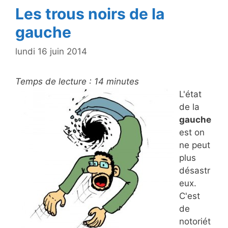
Les trous noirs de la
gauche
lundi 16 juin 2014
Temps de lecture :
14
minutes
L'état
de la
gauche
est on
ne peut
plus
désastr
eux.
C'est
de
notoriét