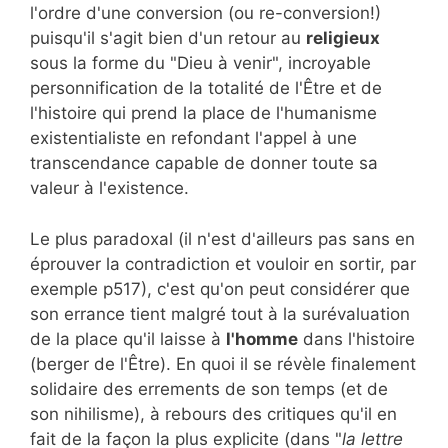
l'ordre d'une conversion (ou re-conversion!)
puisqu'il s'agit bien d'un retour au
religieux
sous la forme du "Dieu à venir", incroyable
personnification de la totalité de l'Être et de
l'histoire qui prend la place de l'humanisme
existentialiste en refondant l'appel à une
transcendance capable de donner toute sa
valeur à l'existence.
Le plus paradoxal (il n'est d'ailleurs pas sans en
éprouver la contradiction et vouloir en sortir, par
exemple p517), c'est qu'on peut considérer que
son errance tient malgré tout à la surévaluation
de la place qu'il laisse à
l'homme
dans l'histoire
(berger de l'Être). En quoi il se révèle finalement
solidaire des errements de son temps (et de
son nihilisme), à rebours des critiques qu'il en
fait de la façon la plus explicite (dans "
la lettre