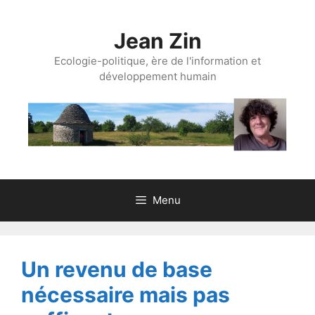
Aller
au
Jean Zin
contenu
Ecologie-politique, ère de l'information et
développement humain
Menu
Un revenu de base
nécessaire mais pas