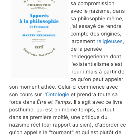
sa compromission
avec le nazisme, dans
sa philosophie même,
j'ai essayé de rendre
compte des origines,
largement
religieuses
,
de la pensée
heideggerienne dont
l'existentialisme s'est
nourri mais à partir de
ce qu'on peut appeler
son moment athée. Celui-ci commence avec
son cours sur l'
Ontologie
et prendra toute sa
force dans
Être et Temps
. Il s'agit avec ce livre
posthume, qui est en même temps, surtout
dans sa première moitié, une critique du
nazisme réel (par rapport au sien), d'aborder ce
qu'on appelle le "tournant" et qui est plutôt de