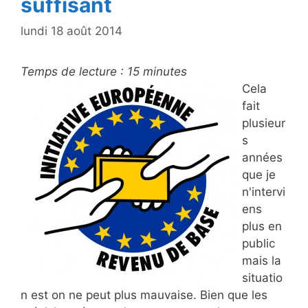
suffisant
lundi 18 août 2014
Temps de lecture :
15
minutes
Cela
fait
plusieur
s
années
que je
n'intervi
ens
plus en
public
mais la
situatio
n est on ne peut plus mauvaise. Bien que les