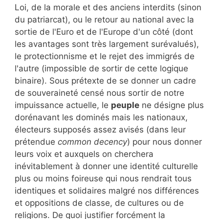
Loi, de la morale et des anciens interdits (sinon
du patriarcat), ou le retour au national avec la
sortie de l'Euro et de l'Europe d'un côté (dont
les avantages sont très largement surévalués),
le protectionnisme et le rejet des immigrés de
l'autre (impossible de sortir de cette logique
binaire). Sous prétexte de se donner un cadre
de souveraineté censé nous sortir de notre
impuissance actuelle, le
peuple
ne désigne plus
dorénavant les dominés mais les nationaux,
électeurs supposés assez avisés (dans leur
prétendue
common decency
) pour nous donner
leurs voix et auxquels on cherchera
inévitablement à donner une identité culturelle
plus ou moins foireuse qui nous rendrait tous
identiques et solidaires malgré nos différences
et oppositions de classe, de cultures ou de
religions. De quoi justifier forcément la