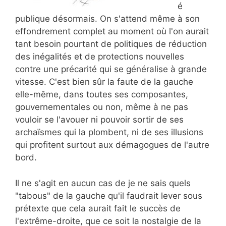
é
publique désormais. On s'attend même à son
effondrement complet au moment où l'on aurait
tant besoin pourtant de politiques de réduction
des inégalités et de protections nouvelles
contre une précarité qui se généralise à grande
vitesse. C'est bien sûr la faute de la gauche
elle-même, dans toutes ses composantes,
gouvernementales ou non, même à ne pas
vouloir se l'avouer ni pouvoir sortir de ses
archaïsmes qui la plombent, ni de ses illusions
qui profitent surtout aux démagogues de l'autre
bord.
Il ne s'agit en aucun cas de je ne sais quels
"tabous" de la gauche qu'il faudrait lever sous
prétexte que cela aurait fait le succès de
l'extrême-droite, que ce soit la nostalgie de la