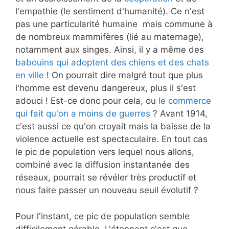
l'empathie (le sentiment d'humanité). Ce n'est
pas une particularité humaine mais commune à
de nombreux mammifères (lié au maternage),
notamment aux singes. Ainsi, il y a même des
babouins qui adoptent des chiens et des chats
en ville
! On pourrait dire malgré tout que plus
l'homme est devenu dangereux, plus il s'est
adouci ! Est-ce donc pour cela, ou
le commerce
qui fait qu'on a moins de guerres
? Avant 1914,
c'est aussi ce qu'on croyait mais la baisse de la
violence actuelle est spectaculaire. En tout cas
le pic de population vers lequel nous allons,
combiné avec la diffusion instantanée des
réseaux, pourrait se révéler très productif et
nous faire passer un nouveau seuil évolutif ?
Pour l'instant, ce pic de population semble
difficilement gérable. L'étonnant c'est que