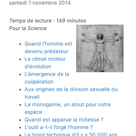
samedi 1 novembre 2014
Temps de lecture :
149
minutes
Pour la Science
Quand l'homme est
devenu prédateur
Le climat moteur
d'évolution
L'émergence de la
coopération
Aux origines de la division sexuelle du
travail
La monogamie, un atout pour notre
espèce
Quand est apparue la richesse ?
L'outil a-t-il forgé l'homme ?
Le bond technique d'il y a 50 000 ans