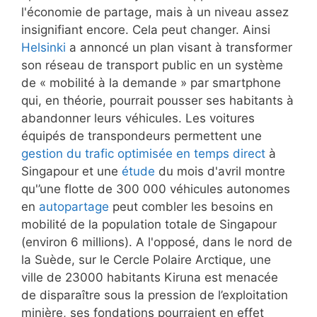
l'économie de partage, mais à un niveau assez
insignifiant encore. Cela peut changer. Ainsi
Helsinki
a annoncé un plan visant à transformer
son réseau de transport public en un système
de « mobilité à la demande » par smartphone
qui, en théorie, pourrait pousser ses habitants à
abandonner leurs véhicules. Les voitures
équipés de transpondeurs permettent une
gestion du trafic optimisée en temps direct
à
Singapour et une
étude
du mois d'avril montre
qu'’une flotte de 300 000 véhicules autonomes
en
autopartage
peut combler les besoins en
mobilité de la population totale de Singapour
(environ 6 millions). A l'opposé, dans le nord de
la Suède, sur le Cercle Polaire Arctique, une
ville de 23000 habitants Kiruna est menacée
de disparaître sous la pression de l’exploitation
minière, ses fondations pourraient en effet