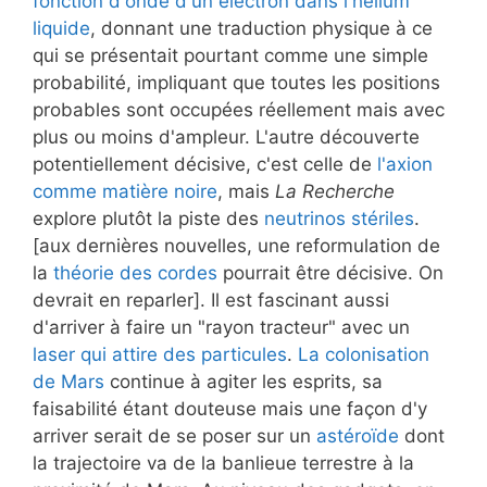
fonction d'onde d'un électron dans l'hélium
liquide
, donnant une traduction physique à ce
qui se présentait pourtant comme une simple
probabilité, impliquant que toutes les positions
probables sont occupées réellement mais avec
plus ou moins d'ampleur. L'autre découverte
potentiellement décisive, c'est celle de
l'axion
comme matière noire
, mais
La Recherche
explore plutôt la piste des
neutrinos stériles
.
[aux dernières nouvelles, une reformulation de
la
théorie des cordes
pourrait être décisive. On
devrait en reparler]. Il est fascinant aussi
d'arriver à faire un "rayon tracteur" avec un
laser qui attire des particules
.
La colonisation
de Mars
continue à agiter les esprits, sa
faisabilité étant douteuse mais une façon d'y
arriver serait de se poser sur un
astéroïde
dont
la trajectoire va de la banlieue terrestre à la