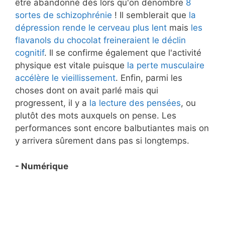
être abandonné dès lors qu'on dénombre
8
sortes de schizophrénie
! Il semblerait que
la
dépression rende le cerveau plus lent
mais
les
flavanols du chocolat freineraient le déclin
cognitif
. Il se confirme également que l'activité
physique est vitale puisque
la perte musculaire
accélère le vieillissement
. Enfin, parmi les
choses dont on avait parlé mais qui
progressent, il y a
la lecture des pensées
, ou
plutôt des mots auxquels on pense. Les
performances sont encore balbutiantes mais on
y arrivera sûrement dans pas si longtemps.
- Numérique