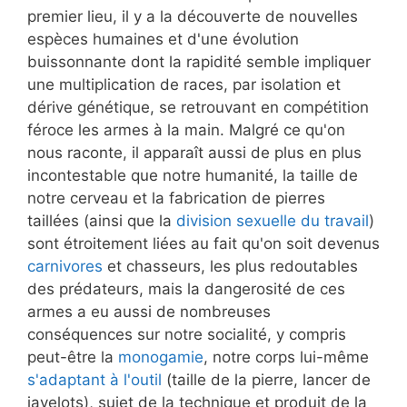
premier lieu, il y a la découverte de nouvelles
espèces humaines et d'une évolution
buissonnante dont la rapidité semble impliquer
une multiplication de races, par isolation et
dérive génétique, se retrouvant en compétition
féroce les armes à la main. Malgré ce qu'on
nous raconte, il apparaît aussi de plus en plus
incontestable que notre humanité, la taille de
notre cerveau et la fabrication de pierres
taillées (ainsi que la
division sexuelle du travail
)
sont étroitement liées au fait qu'on soit devenus
carnivores
et chasseurs, les plus redoutables
des prédateurs, mais la dangerosité de ces
armes a eu aussi de nombreuses
conséquences sur notre socialité, y compris
peut-être la
monogamie
, notre corps lui-même
s'adaptant à l'outil
(taille de la pierre, lancer de
javelots), sujet de la technique et produit de la