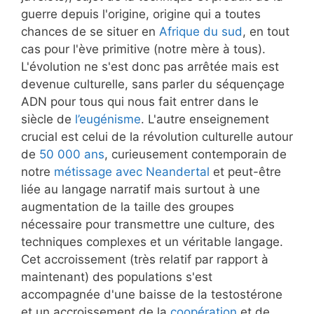
guerre depuis l'origine, origine qui a toutes
chances de se situer en
Afrique du sud
, en tout
cas pour l'ève primitive (notre mère à tous).
L'évolution ne s'est donc pas arrêtée mais est
devenue culturelle, sans parler du séquençage
ADN pour tous qui nous fait entrer dans le
siècle de
l’eugénisme
. L'autre enseignement
crucial est celui de la révolution culturelle autour
de
50 000 ans
, curieusement contemporain de
notre
métissage avec Neandertal
et peut-être
liée au langage narratif mais surtout à une
augmentation de la taille des groupes
nécessaire pour transmettre une culture, des
techniques complexes et un véritable langage.
Cet accroissement (très relatif par rapport à
maintenant) des populations s'est
accompagnée d'une baisse de la testostérone
et un accroissement de la
coopération
et de