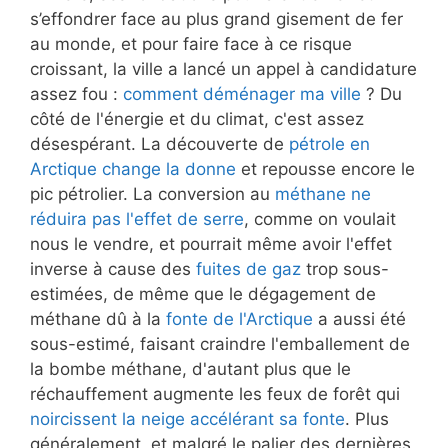
s’effondrer face au plus grand gisement de fer
au monde, et pour faire face à ce risque
croissant, la ville a lancé un appel à candidature
assez fou :
comment déménager ma ville
? Du
côté de l'énergie et du climat, c'est assez
désespérant. La découverte de
pétrole en
Arctique change la donne
et repousse encore le
pic pétrolier. La conversion au
méthane ne
réduira pas l'effet de serre
, comme on voulait
nous le vendre, et pourrait même avoir l'effet
inverse à cause des
fuites de gaz
trop sous-
estimées, de même que le dégagement de
méthane dû à la
fonte de l'Arctique
a aussi été
sous-estimé, faisant craindre l'emballement de
la bombe méthane, d'autant plus que le
réchauffement augmente les feux de forêt qui
noircissent la neige accélérant sa fonte
. Plus
généralement, et malgré le palier des dernières