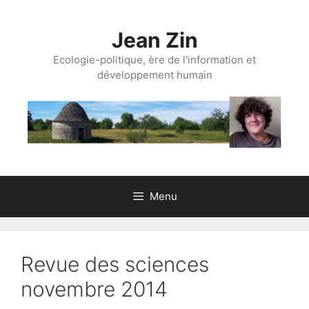
Aller
au
Jean Zin
contenu
Ecologie-politique, ère de l'information et
développement humain
Menu
Revue des sciences
novembre 2014