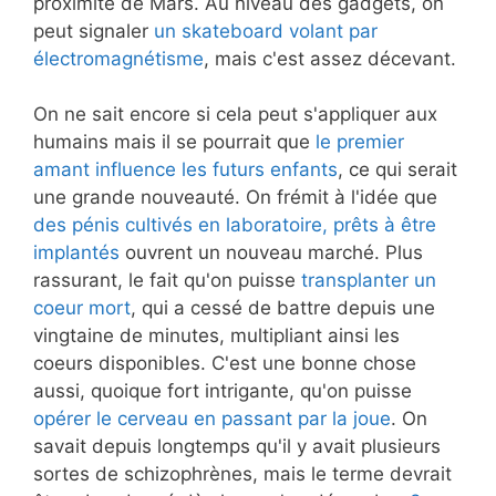
proximité de Mars. Au niveau des gadgets, on
peut signaler
un skateboard volant par
électromagnétisme
, mais c'est assez décevant.
On ne sait encore si cela peut s'appliquer aux
humains mais il se pourrait que
le premier
amant influence les futurs enfants
, ce qui serait
une grande nouveauté. On frémit à l'idée que
des pénis cultivés en laboratoire, prêts à être
implantés
ouvrent un nouveau marché. Plus
rassurant, le fait qu'on puisse
transplanter un
coeur mort
, qui a cessé de battre depuis une
vingtaine de minutes, multipliant ainsi les
coeurs disponibles. C'est une bonne chose
aussi, quoique fort intrigante, qu'on puisse
opérer le cerveau en passant par la joue
. On
savait depuis longtemps qu'il y avait plusieurs
sortes de schizophrènes, mais le terme devrait