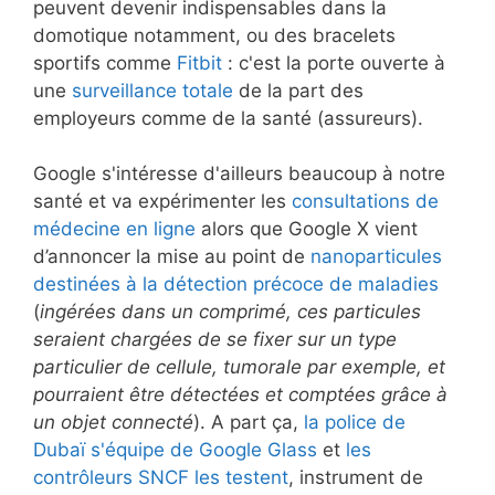
peuvent devenir indispensables dans la
domotique notamment, ou des bracelets
sportifs comme
Fitbit
: c'est la porte ouverte à
une
surveillance totale
de la part des
employeurs comme de la santé (assureurs).
Google s'intéresse d'ailleurs beaucoup à notre
santé et va expérimenter les
consultations de
médecine en ligne
alors que Google X vient
d’annoncer la mise au point de
nanoparticules
destinées à la détection précoce de maladies
(
ingérées dans un comprimé, ces particules
seraient chargées de se fixer sur un type
particulier de cellule, tumorale par exemple, et
pourraient être détectées et comptées grâce à
un objet connecté
). A part ça,
la police de
Dubaï s'équipe de Google Glass
et
les
contrôleurs SNCF les testent
, instrument de