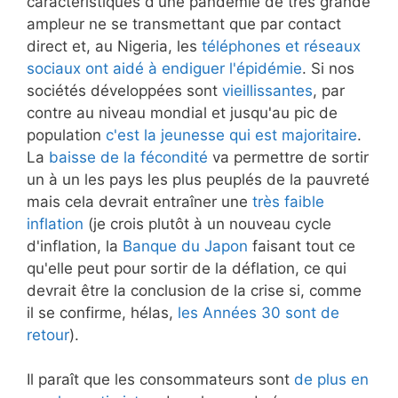
caractéristiques d'une pandémie de très grande
ampleur ne se transmettant que par contact
direct et, au Nigeria, les
téléphones et réseaux
sociaux ont aidé à endiguer l'épidémie
. Si nos
sociétés développées sont
vieillissantes
, par
contre au niveau mondial et jusqu'au pic de
population
c'est la jeunesse qui est majoritaire
.
La
baisse de la fécondité
va permettre de sortir
un à un les pays les plus peuplés de la pauvreté
mais cela devrait entraîner une
très faible
inflation
(je crois plutôt à un nouveau cycle
d'inflation, la
Banque du Japon
faisant tout ce
qu'elle peut pour sortir de la déflation, ce qui
devrait être la conclusion de la crise si, comme
il se confirme, hélas,
les Années 30 sont de
retour
).
Il paraît que les consommateurs sont
de plus en