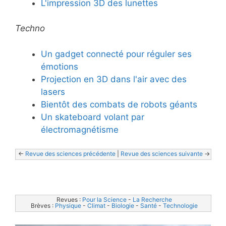
L'impression 3D des lunettes
Techno
Un gadget connecté pour réguler ses
émotions
Projection en 3D dans l'air avec des
lasers
Bientôt des combats de robots géants
Un skateboard volant par
électromagnétisme
<- 
Revue des sciences précédente
 | 
Revue des sciences suivante
 ->
Revues : 
Pour la Science
 - 
La Recherche
Brèves : 
Physique
 - 
Climat
 - 
Biologie
 - 
Santé
 - 
Technologie