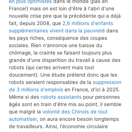
en plus optimistes
dans le monde (pas en
France!) mais on est loin d'être à l'abri d'une
nouvelle crise pire que la précédente qui a déjà
fait, depuis 2008, que
2,6 millions d'enfants
supplémentaires vivent dans la pauvreté
dans
les pays riches, conséquence des coupes
sociales. Rien n'annonce une baisse du
chômage, la crainte se faisant toujours plus
grande d'une disparition du travail à cause des
robots (qui certes arrivent mais tout
doucement). Une étude prétend donc que les
robots seraient responsables de la
suppression
de 3 millions d'emplois
en France, d'ici à 2025.
Même si des
robots assistants
pour personnes
âgés sont en train d'être mis au point, il semble
que malgré la
volonté des Chinois de tout
automatiser
, on aura encore besoin longtemps
de travailleurs. Ainsi, l'économie circulaire