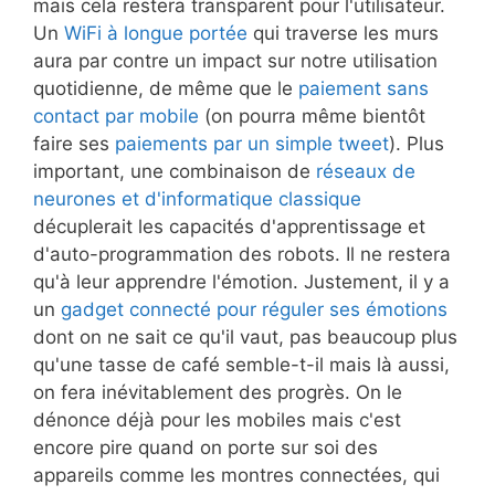
mais cela restera transparent pour l'utilisateur.
Un
WiFi à longue portée
qui traverse les murs
aura par contre un impact sur notre utilisation
quotidienne, de même que le
paiement sans
contact par mobile
(on pourra même bientôt
faire ses
paiements par un simple tweet
). Plus
important, une combinaison de
réseaux de
neurones et d'informatique classique
décuplerait les capacités d'apprentissage et
d'auto-programmation des robots. Il ne restera
qu'à leur apprendre l'émotion. Justement, il y a
un
gadget connecté pour réguler ses émotions
dont on ne sait ce qu'il vaut, pas beaucoup plus
qu'une tasse de café semble-t-il mais là aussi,
on fera inévitablement des progrès. On le
dénonce déjà pour les mobiles mais c'est
encore pire quand on porte sur soi des
appareils comme les montres connectées, qui