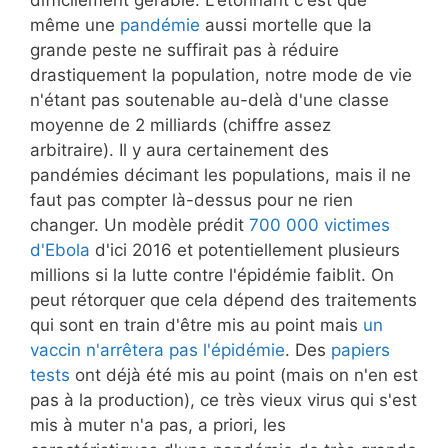
même une
pandémie
aussi mortelle que la
grande peste ne suffirait pas à réduire
drastiquement la population, notre mode de vie
n'étant pas soutenable au-delà d'une classe
moyenne de 2 milliards (chiffre assez
arbitraire). Il y aura certainement des
pandémies décimant les populations, mais il ne
faut pas compter là-dessus pour ne rien
changer. Un modèle prédit
700 000 victimes
d'Ebola
d'ici 2016 et potentiellement plusieurs
millions si la lutte contre l'épidémie faiblit. On
peut rétorquer que cela dépend des traitements
qui sont en train d'être mis au point mais
un
vaccin n'arrêtera pas l'épidémie
. Des
papiers
tests
ont déjà été mis au point (mais on n'en est
pas à la production), ce très vieux virus qui s'est
mis à muter n'a pas, a priori, les