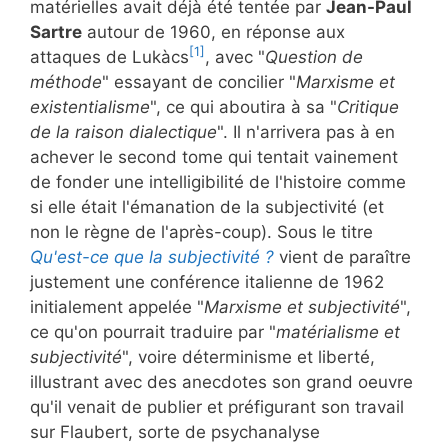
matérielles avait déjà été tentée par
Jean-Paul
Sartre
autour de 1960, en réponse aux
[1]
attaques de Lukàcs
, avec "
Question de
méthode
" essayant de concilier "
Marxisme et
existentialisme
", ce qui aboutira à sa "
Critique
de la raison dialectique
". Il n'arrivera pas à en
achever le second tome qui tentait vainement
de fonder une intelligibilité de l'histoire comme
si elle était l'émanation de la subjectivité (et
non le règne de l'après-coup). Sous le titre
Qu'est-ce que la subjectivité ?
vient de paraître
justement une conférence italienne de 1962
initialement appelée "
Marxisme et subjectivité
",
ce qu'on pourrait traduire par "
matérialisme et
subjectivité
", voire déterminisme et liberté,
illustrant avec des anecdotes son grand oeuvre
qu'il venait de publier et préfigurant son travail
sur Flaubert, sorte de psychanalyse