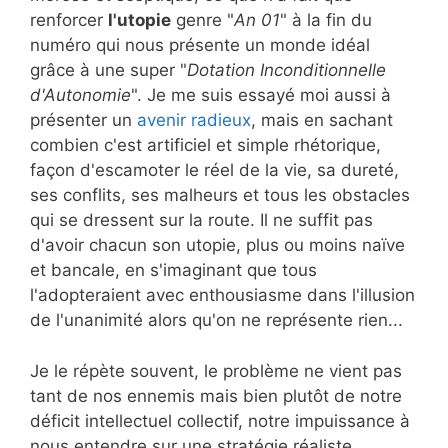
renforcer
l'utopie
genre "
An 01
" à la fin du
numéro qui nous présente un monde idéal
grâce à une super "
Dotation Inconditionnelle
d'Autonomie
". Je me suis essayé moi aussi à
présenter un
avenir radieux
, mais en sachant
combien c'est artificiel et simple rhétorique,
façon d'escamoter le réel de la vie, sa dureté,
ses conflits, ses malheurs et tous les obstacles
qui se dressent sur la route. Il ne suffit pas
d'avoir chacun son utopie, plus ou moins naïve
et bancale, en s'imaginant que tous
l'adopteraient avec enthousiasme dans l'illusion
de l'unanimité alors qu'on ne représente rien...
Je le répète souvent, le problème ne vient pas
tant de nos ennemis mais bien plutôt de notre
déficit intellectuel collectif, notre impuissance à
nous entendre sur une stratégie réaliste,