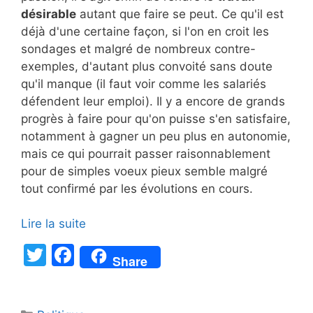
désirable
autant que faire se peut. Ce qu'il est
déjà d'une certaine façon, si l'on en croit les
sondages et malgré de nombreux contre-
exemples, d'autant plus convoité sans doute
qu'il manque (il faut voir comme les salariés
défendent leur emploi). Il y a encore de grands
progrès à faire pour qu'on puisse s'en satisfaire,
notamment à gagner un peu plus en autonomie,
mais ce qui pourrait passer raisonnablement
pour de simples voeux pieux semble malgré
tout confirmé par les évolutions en cours.
Lire la suite
T
F
Share
w
a
itt
c
Catégories