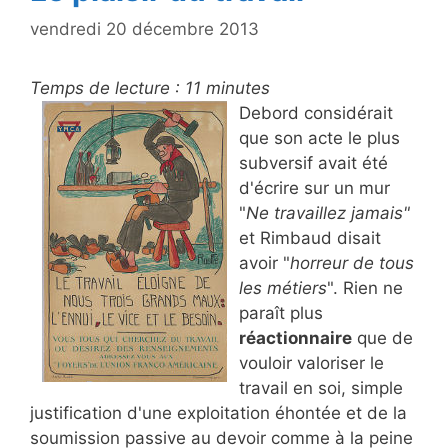
vendredi 20 décembre 2013
Temps de lecture :
11
minutes
Debord considérait
que son acte le plus
subversif avait été
d'écrire sur un mur
"
Ne travaillez jamais"
et Rimbaud disait
avoir "
horreur de tous
les métiers
". Rien ne
paraît plus
réactionnaire
que de
vouloir valoriser le
travail en soi, simple
justification d'une exploitation éhontée et de la
soumission passive au devoir comme à la peine