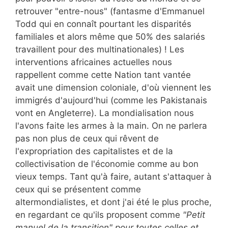
retrouver "entre-nous" (fantasme d'Emmanuel
Todd qui en connaît pourtant les disparités
familiales et alors même que 50% des salariés
travaillent pour des multinationales) ! Les
interventions africaines actuelles nous
rappellent comme cette Nation tant vantée
avait une dimension coloniale, d'où viennent les
immigrés d'aujourd'hui (comme les Pakistanais
vont en Angleterre). La mondialisation nous
l'avons faite les armes à la main. On ne parlera
pas non plus de ceux qui rêvent de
l'expropriation des capitalistes et de la
collectivisation de l'économie comme au bon
vieux temps. Tant qu'à faire, autant s'attaquer à
ceux qui se présentent comme
altermondialistes, et dont j'ai été le plus proche,
en regardant ce qu'ils proposent comme
"Petit
manuel de la transition" pour toutes celles et