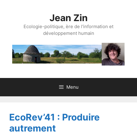
Aller
au
Jean Zin
contenu
Ecologie-politique, ère de l'information et
développement humain
Menu
EcoRev’41 : Produire
autrement