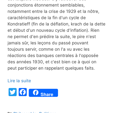
conjonctions étonnement semblables,
notamment entre la crise de 1929 et la nôtre,
caractéristiques de la fin d'un cycle de
Kondratieff (fin de la déflation, krach de la dette
et début d'un nouveau cycle d'inflation). Rien
ne permet d'en prédire la suite, le pire n'est
jamais sûr, les leçons du passé pouvant
toujours servir, comme on l'a vu avec les
réactions des banques centrales à l'opposée
des années 1930, et c'est bien ce à quoi on
peut participer en rappelant quelques faits.
Lire la suite
T
F
Share
w
a
itt
c
Catégories