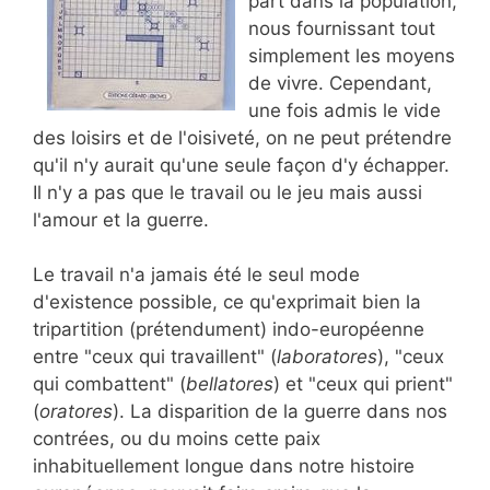
part dans la population,
nous fournissant tout
simplement les moyens
de vivre. Cependant,
une fois admis le vide
des loisirs et de l'oisiveté, on ne peut prétendre
qu'il n'y aurait qu'une seule façon d'y échapper.
Il n'y a pas que le travail ou le jeu mais aussi
l'amour et la guerre.
Le travail n'a jamais été le seul mode
d'existence possible, ce qu'exprimait bien la
tripartition (prétendument) indo-européenne
entre "ceux qui travaillent" (
laboratores
), "ceux
qui combattent" (
bellatores
) et "ceux qui prient"
(
oratores
). La disparition de la guerre dans nos
contrées, ou du moins cette paix
inhabituellement longue dans notre histoire