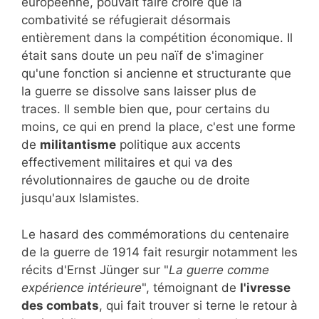
européenne, pouvait faire croire que la
combativité se réfugierait désormais
entièrement dans la compétition économique. Il
était sans doute un peu naïf de s'imaginer
qu'une fonction si ancienne et structurante que
la guerre se dissolve sans laisser plus de
traces. Il semble bien que, pour certains du
moins, ce qui en prend la place, c'est une forme
de
militantisme
politique aux accents
effectivement militaires et qui va des
révolutionnaires de gauche ou de droite
jusqu'aux Islamistes.
Le hasard des commémorations du centenaire
de la guerre de 1914 fait resurgir notamment les
récits d'Ernst Jünger sur "
La guerre comme
expérience intérieure
", témoignant de
l'ivresse
des combats
, qui fait trouver si terne le retour à