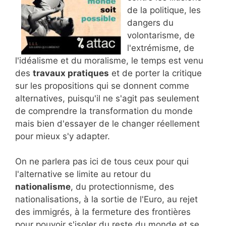
de la politique, les
dangers du
volontarisme, de
l'extrémisme, de
l'idéalisme et du moralisme, le temps est venu
des
travaux pratiques
et de porter la critique
sur les propositions qui se donnent comme
alternatives, puisqu'il ne s'agit pas seulement
de comprendre la transformation du monde
mais bien d'essayer de le changer réellement
pour mieux s'y adapter.
On ne parlera pas ici de tous ceux pour qui
l'alternative se limite au retour du
nationalisme
, du protectionnisme, des
nationalisations, à la sortie de l'Euro, au rejet
des immigrés, à la fermeture des frontières
pour pouvoir s'isoler du reste du monde et se