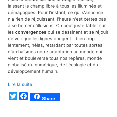
laissant le champ libre à tous les illuminés et
démagogues. Pour l'instant, ce qui s'annonce
n'a rien de réjouissant, l'heure n'est certes pas
à se bercer d'illusions. On peut juste tabler sur
les
convergences
qui se dessinent et se réjouir
de voir que les lignes bougent - bien trop
lentement, hélas, retardant par toutes sortes
d'archaïsmes notre adaptation au monde qui
vient et bouleverse tous nos repères, monde
globalisé du numérique, de l'écologie et du
développement humain.
Lire la suite
T
F
Share
w
a
itt
c