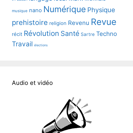
Numérique
Physique
nano
musique
Revue
prehistoire
Revenu
religion
Révolution
Santé
Techno
récit
Sartre
Travail
élections
Audio et vidéo