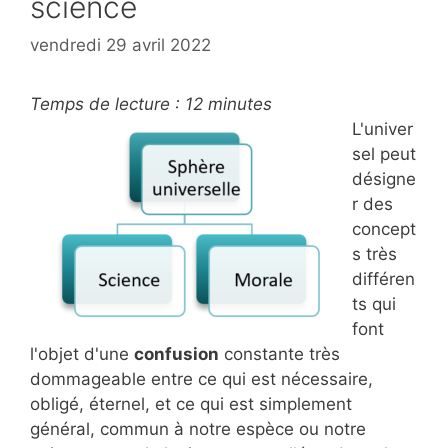
science
vendredi 29 avril 2022
Temps de lecture :
12
minutes
L'univer
sel peut
désigne
r des
concept
s très
différen
ts qui
font
l'objet d'une
confusion
constante très
dommageable entre ce qui est nécessaire,
obligé, éternel, et ce qui est simplement
général, commun à notre espèce ou notre