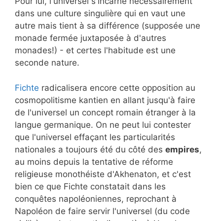
Pour lui, l'universel s'incarne nécessairement
dans une culture singulière qui en vaut une
autre mais tient à sa différence (supposée une
monade fermée juxtaposée à d'autres
monades!) - et certes l'habitude est une
seconde nature.
Fichte
radicalisera encore cette opposition au
cosmopolitisme kantien en allant jusqu'à faire
de l'universel un concept romain étranger à la
langue germanique. On ne peut lui contester
que l'universel effaçant les particularités
nationales a toujours été du côté des
empires
,
au moins depuis la tentative de réforme
religieuse monothéiste d'Akhenaton, et c'est
bien ce que Fichte constatait dans les
conquêtes napoléoniennes, reprochant à
Napoléon de faire servir l'universel (du code