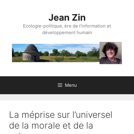
Aller
au
Jean Zin
contenu
Ecologie-politique, ère de l'information et
développement humain
Menu
La méprise sur l’universel
de la morale et de la