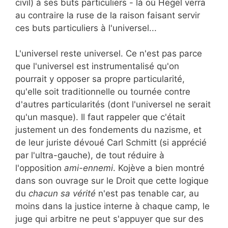
civil) à ses buts particuliers - là où Hegel verra
au contraire la ruse de la raison faisant servir
ces buts particuliers à l'universel...
L'universel reste universel. Ce n'est pas parce
que l'universel est instrumentalisé qu'on
pourrait y opposer sa propre particularité,
qu'elle soit traditionnelle ou tournée contre
d'autres particularités (dont l'universel ne serait
qu'un masque). Il faut rappeler que c'était
justement un des fondements du nazisme, et
de leur juriste dévoué Carl Schmitt (si apprécié
par l'ultra-gauche), de tout réduire à
l'opposition
ami-ennemi
. Kojève a bien montré
dans son ouvrage sur le Droit que cette logique
du
chacun sa vérité
n'est pas tenable car, au
moins dans la justice interne à chaque camp, le
juge qui arbitre ne peut s'appuyer que sur des