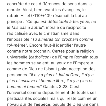
concrète de ces différences de sens dans la
morale. Ainsi, bien avant les évangiles, le
rabbin Hillel (-110/+10!) résumait la Loi au
principe : "
Ce qui est détestable à tes yeux, ne
le fais pas à autrui
", morale de réciprocité
radicalisée avec le christianisme dans
l'impossible "
Tu aimeras ton prochain comme
toi-même
". Encore faut-il identifier l'autre
comme notre prochain. Certes pour la religion
universelle (
catholicon
) de l'Empire Romain tous
les hommes se valent, au yeux de l'Empereur
comme de Dieu ne faisant point acception des
personnes. "
Il n'y a plus ni Juif ni Grec, il n'y a
plus ni esclave ni homme libre, il n'y a plus ni
homme ni femme
" Galates 3:28. C'est
l'universel comme dépouillement de toutes ses
particularités sociales mais qui reste comme un
noyau dur de
l'espèce
, peuple de Dieu uni dans