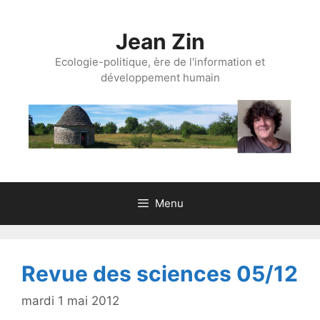
Aller
au
Jean Zin
contenu
Ecologie-politique, ère de l'information et
développement humain
Menu
Revue des sciences 05/12
mardi 1 mai 2012