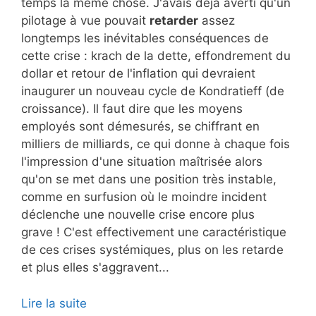
temps la même chose. J'avais déjà averti qu'un
pilotage à vue pouvait
retarder
assez
longtemps les inévitables conséquences de
cette crise : krach de la dette, effondrement du
dollar et retour de l'inflation qui devraient
inaugurer un nouveau cycle de Kondratieff (de
croissance). Il faut dire que les moyens
employés sont démesurés, se chiffrant en
milliers de milliards, ce qui donne à chaque fois
l'impression d'une situation maîtrisée alors
qu'on se met dans une position très instable,
comme en surfusion où le moindre incident
déclenche une nouvelle crise encore plus
grave ! C'est effectivement une caractéristique
de ces crises systémiques, plus on les retarde
et plus elles s'aggravent...
Lire la suite