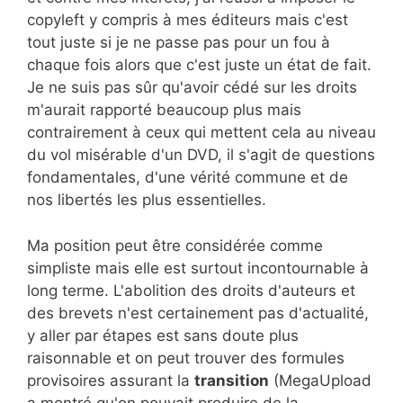
copyleft y compris à mes éditeurs mais c'est
tout juste si je ne passe pas pour un fou à
chaque fois alors que c'est juste un état de fait.
Je ne suis pas sûr qu'avoir cédé sur les droits
m'aurait rapporté beaucoup plus mais
contrairement à ceux qui mettent cela au niveau
du vol misérable d'un DVD, il s'agit de questions
fondamentales, d'une vérité commune et de
nos libertés les plus essentielles.
Ma position peut être considérée comme
simpliste mais elle est surtout incontournable à
long terme. L'abolition des droits d'auteurs et
des brevets n'est certainement pas d'actualité,
y aller par étapes est sans doute plus
raisonnable et on peut trouver des formules
provisoires assurant la
transition
(MegaUpload
a montré qu'on pouvait produire de la