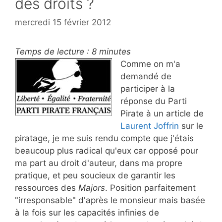
des droits ?
mercredi 15 février 2012
Temps de lecture :
8
minutes
Comme on m'a
demandé de
participer à la
réponse du Parti
Pirate à un article de
Laurent Joffrin
sur le
piratage, je me suis rendu compte que j'étais
beaucoup plus radical qu'eux car opposé pour
ma part au droit d'auteur, dans ma propre
pratique, et peu soucieux de garantir les
ressources des
Majors
. Position parfaitement
"irresponsable" d'après le monsieur mais basée
à la fois sur les capacités infinies de