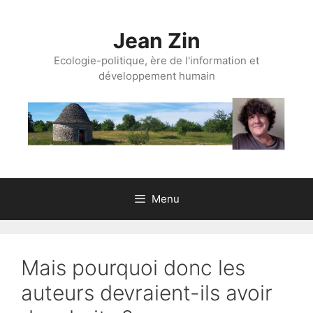
Aller
au
Jean Zin
contenu
Ecologie-politique, ère de l'information et
développement humain
Menu
Mais pourquoi donc les
auteurs devraient-ils avoir