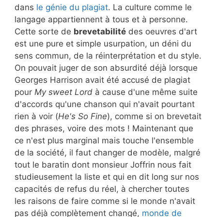
dans
le génie du plagiat
. La culture comme le
langage appartiennent à tous et à personne.
Cette sorte de
brevetabilité
des oeuvres d'art
est une pure et simple usurpation, un déni du
sens commun, de la réinterprétation et du style.
On pouvait juger de son absurdité déjà lorsque
Georges Harrison avait été accusé de plagiat
pour
My sweet Lord
à cause d'une même suite
d'accords qu'une chanson qui n'avait pourtant
rien à voir (
He's So Fine
), comme si on brevetait
des phrases, voire des mots ! Maintenant que
ce n'est plus marginal mais touche l'ensemble
de la société, il faut changer de modèle, malgré
tout le baratin dont monsieur Joffrin nous fait
studieusement la liste et qui en dit long sur nos
capacités de refus du réel, à chercher toutes
les raisons de faire comme si le monde n'avait
pas déjà complètement changé,
monde de