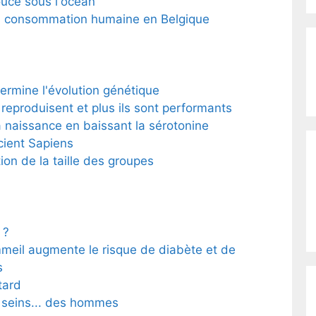
uce sous l'océan
 la consommation humaine en Belgique
ermine l'évolution génétique
se reproduisent et plus ils sont performants
a naissance en baissant la sérotonine
cient Sapiens
ion de la taille des groupes
 ?
meil augmente le risque de diabète et de
s
tard
s seins... des hommes