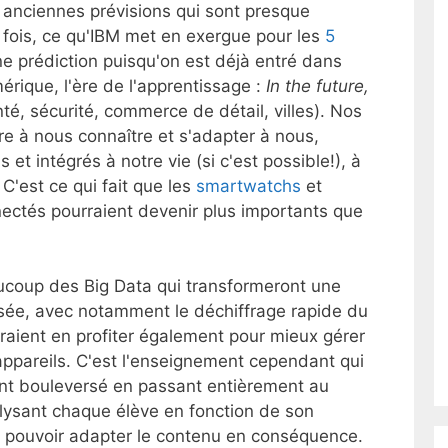
es anciennes prévisions qui sont presque
 fois, ce qu'IBM met en exergue pour les
5
une prédiction puisqu'on est déjà entré dans
rique, l'ère de l'apprentissage :
In the future,
té, sécurité, commerce de détail, villes). Nos
e à nous connaître et s'adapter à nous,
et intégrés à notre vie (si c'est possible!), à
C'est ce qui fait que les
smartwatchs
et
ectés pourraient devenir plus importants que
coup des Big Data qui transformeront une
sée, avec notamment le déchiffrage rapide du
vraient en profiter également pour mieux gérer
appareils. C'est l'enseignement cependant qui
nt bouleversé en passant entièrement au
ysant chaque élève en fonction de son
de pouvoir adapter le contenu en conséquence.