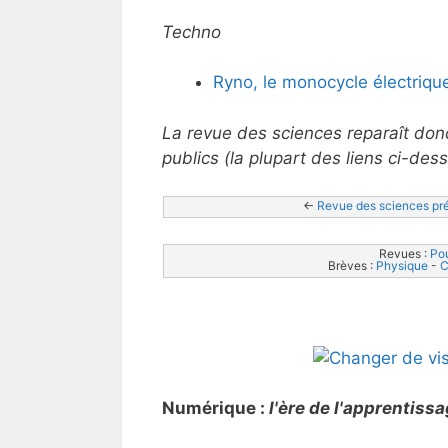
Techno
Ryno, le monocycle électriqu
La revue des sciences reparaît don
publics (la plupart des liens ci-de
<- 
Revue des sciences pr
Revues : 
Pou
Brèves : 
Physique
 - 
C
Numérique :
l'ère de l'apprentiss