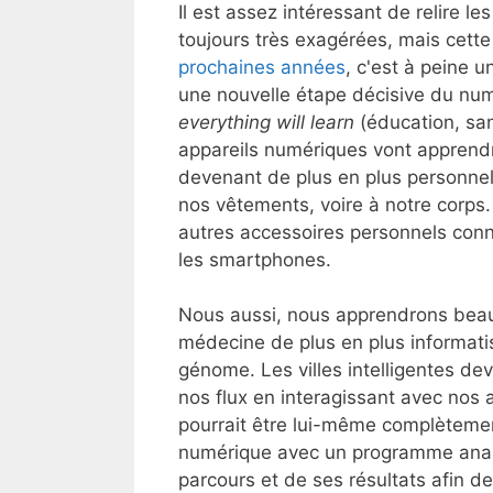
Il est assez intéressant de relire l
toujours très exagérées, mais cette
prochaines années
, c'est à peine 
une nouvelle étape décisive du numé
everything will learn
(éducation, san
appareils numériques vont apprendr
devenant de plus en plus personnels 
nos vêtements, voire à notre corps. 
autres accessoires personnels conn
les smartphones.
Nous aussi, nous apprendrons beau
médecine de plus en plus informati
génome. Les villes intelligentes de
nos flux en interagissant avec nos 
pourrait être lui-même complèteme
numérique avec un programme anal
parcours et de ses résultats afin 