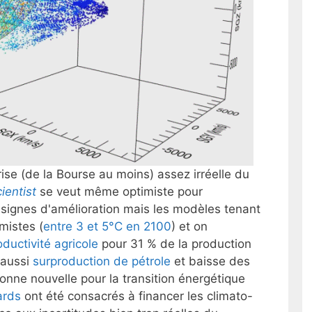
rise (de la Bourse au moins) assez irréelle du
ientist
se veut même optimiste pour
 signes d'amélioration mais les modèles tenant
mistes (
entre 3 et 5°C en 2100
) et on
oductivité agricole
pour 31 % de la production
r aussi
surproduction de pétrole
et baisse des
bonne nouvelle pour la transition énergétique
iards
ont été consacrés à financer les climato-