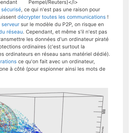
pendant
 sécurisé
, ce qui n'est pas une raison pour
uissent
décrypter toutes les communications
!
s serveur
sur le modèle du P2P, on risque en
du réseau
. Cependant, et même s'il n'est pas
ransmettre les données d'un ordinateur piraté
otections ordinaires (c'est surtout la
s ordinateurs en réseau sans matériel dédié).
rations
ce qu'on fait avec un ordinateur,
ne à côté (pour espionner ainsi les mots de