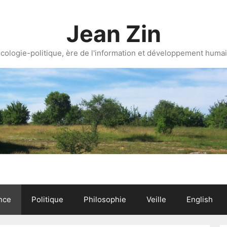
Jean Zin
cologie-politique, ère de l'information et développement huma
nce
Politique
Philosophie
Veille
English