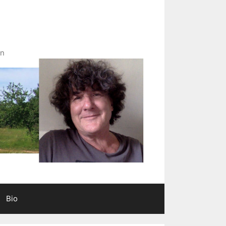
in
Bio