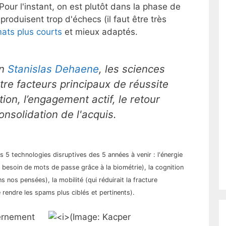
Pour l'instant, on est plutôt dans la phase de
roduisent trop d'échecs (il faut être très
ats plus courts
et mieux adaptés.
on
Stanislas Dehaene
, les sciences
atre facteurs principaux de réussite
tion, l’engagement actif, le retour
consolidation de l'acquis.
es 5 technologies disruptives des 5 années à venir : l'énergie
s besoin de mots de passe grâce à la biométrie), la cognition
nos pensées), la mobilité (qui réduirait la fracture
rendre les spams plus ciblés et pertinents).
vernement