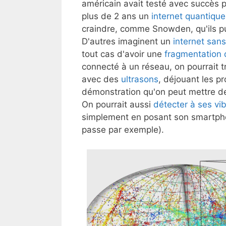
américain avait testé avec succès 
plus de 2 ans un
internet quantique
craindre, comme Snowden, qu'ils p
D'autres imaginent un
internet san
tout cas d'avoir une
fragmentation 
connecté à un réseau, on pourrait t
avec des
ultrasons
, déjouant les pr
démonstration qu'on peut mettre de
On pourrait aussi
détecter à ses vib
simplement en posant son smartpho
passe par exemple).