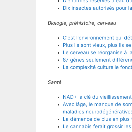
D'énormes réserves d'eau do
Dix insectes autorisés pour
Biologie, préhistoire, cerveau
C'est l'environnement qui dét
Plus ils sont vieux, plus ils 
Le cerveau se réorganise à l
87 gènes seulement différen
La complexité culturelle fonct
Santé
NAD+ la clé du vieillissement
Avec lâge, le manque de som
maladies neurodégénérative
La démence de plus en plus 
Le cannabis ferait grossir le