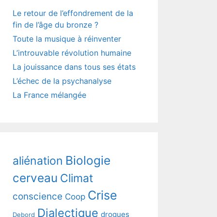
Le retour de l’effondrement de la
fin de l’âge du bronze ?
Toute la musique à réinventer
L’introuvable révolution humaine
La jouissance dans tous ses états
L’échec de la psychanalyse
La France mélangée
Biologie
aliénation
cerveau
Climat
Crise
conscience
Coop
Dialectique
drogues
Debord