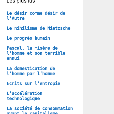
Les plus lus
Le désir comme désir de
l’Autre
Le nihilisme de Nietzsche
Le progrès humain
Pascal, la misère de
l’homme et son terrible
ennui
La domestication de
l’homme par l’homme
Ecrits sur l’entropie
L’accélération
technologique
La société de consommation
avant le capitalisme