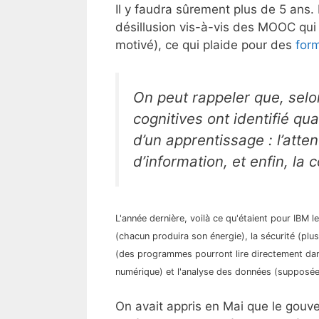
Il y faudra sûrement plus de 5 ans. 
désillusion vis-à-vis des MOOC qui p
motivé), ce qui plaide pour des
form
On peut rappeler que, sel
cognitives ont identifié qu
d’un apprentissage : l’atten
d’information, et enfin, la 
L'année dernière, voilà ce qu'étaient pour IBM l
(chacun produira son énergie), la sécurité (plu
(des programmes pourront lire directement dans 
numérique) et l'analyse des données (supposée 
On avait appris en Mai que le gou