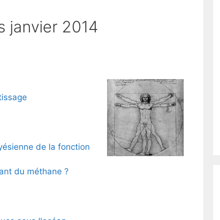
 janvier 2014
tissage
yésienne de la fonction
rant du méthane ?