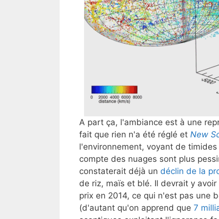
A part ça, l'ambiance est à une rep
fait que rien n'a été réglé et
New Sc
l'environnement, voyant de timides
compte des nuages sont plus pessi
constaterait déjà un
déclin de la pr
de riz, maïs et blé. Il devrait y avoi
prix en 2014, ce qui n'est pas une 
(d'autant qu'on apprend que
7 mill