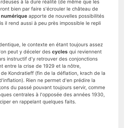
rdeuses à la dure réalité (de même que les
ont bien par faire s'écrouler le château de
e
numérique
apporte de nouvelles possibilités
s il rend aussi à peu près impossible le repli
'identique, le contexte en étant toujours assez
u'on peut y déceler des
cycles
qui reviennent
rs instructif d'y retrouver des conjonctions
ntre la crise de 1929 et la nôtre,
 de Kondratieff (fin de la déflation, krach de la
'inflation). Rien ne permet d'en prédire la
 leçons du passé pouvant toujours servir, comme
anques centrales à l'opposée des années 1930,
iciper en rappelant quelques faits.