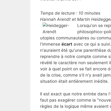
Temps de lecture :
10
minutes
Hannah Arendt et Martin Heidegger,
Lorsqu'on se rep
philosophico-poli
utopies communautaires ou communi
l'immense
écart
avec ce qui a suiv
n'auraient été qu'une parenthèse da
reprendre à notre compte comme si d
révélé le caractère non seulement il
voir à quel point on se fait encore d
de la crise, comme s'il n'y avait ja
situation était entièrement inédite.
Il est exact que notre entrée dans l
faut pas exagérer comme la "nouvel
règles de la logique même avaient c