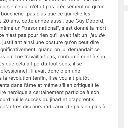
reurs - ce qui n'était pas précisément ce qu'on
 boucherie (pas plus que ce qui relie les
aire 20 ans, cette année aussi, que Guy Debord,
ême un "trésor national", s'est donné la mort
e n'est pas pour rien qu'il avait fait un "
jeu de
, justifiant ainsi une posture qu'on peut dire
Significativement, quand on lui demandait ce
t pas qu'il ne travaillait pas, conformément à son
s que cela ait perdu tout sens, il se
ofessionnel ! Il avait donc bien une
 la révolution (enfin, il se voulait plutôt
nts dans l'âme et même s'il en critiquait le
ire héroïque a certainement participé à son
jourd'hui le succès du jihad et d'apprentis
 d'autres discours radicaux, de plus en plus à