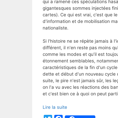
qui a ramené ces spéculations hasa
gigantesques sommes injectées finir
cartes). Ce qui est vrai, c'est que l
d'information et de mobilisation mai
nationaliste.
Si l'histoire ne se répète jamais à l
différent, il n'en reste pas moins q
comme les modes et qu'il est toujou
étonnement semblables, notamment e
caractéristiques de la fin d'un cycle
dette et début d'un nouveau cycle d
suite, le pire n'est jamais sûr, les
on l'a vu avec les réactions des b
et c'est bien ce à quoi on peut part
Lire la suite