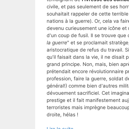
civile, et pas seulement de ses hor
souhaitait rappeler de cette terrible
nations à la guerre). Or, cela va f
devenu curieusement une icône et m
d'un coup de fusil. Il se trouve que c
la guerre
" et se proclamait stratège
aristocratique de refus du travail. 
qu'il faisait dans la vie, il ne disai
grand principe. Non, mais, bien aprè
prétendait encore révolutionnaire pr
profession, faire la guerre, soldat de
général!) comme bien d'autres milita
dévouement sacrificiel. Cet imagina
prestige et il fait manifestement au
terroristes mais imprègne beaucoup
droite, hélas !