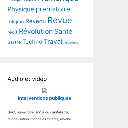
prehistoire
Physique
Revue
Revenu
religion
Révolution
Santé
récit
Travail
Techno
Sartre
élections
Audio et vidéo
Interventions publiques
Gorz, numérique, sortie du capitalisme,
relocalisation, monnaies locales, revenu