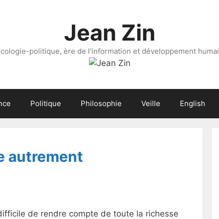
Jean Zin
cologie-politique, ère de l'information et développement huma
nce
Politique
Philosophie
Veille
English
re autrement
 difficile de rendre compte de toute la richesse