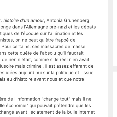
 histoire d'un amour
, Antonia Grunenberg
longe dans l'Allemagne pré-nazi et les débats
tiques de l'époque sur l'aliénation et les
stes, on ne peut qu'être frappé de
i. Pour certains, ces massacres de masse
ns cette quête de l'absolu qu'il faudrait
e rien n'était, comme si le réel n'en avait
lusoire mais criminel. Il est assez effarant de
es idées aujourd'hui sur la politique et l'issue
mais eu d'histoire avant nous et que notre
'ère de l'information "change tout" mais il ne
le économie" qui pouvait prétendre que les
hangé avant l'éclatement de la bulle internet