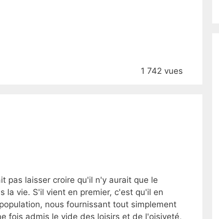
1 742 vues
it pas laisser croire qu'il n'y aurait que le
 la vie. S'il vient en premier, c'est qu'il en
 population, nous fournissant tout simplement
fois admis le vide des loisirs et de l'oisiveté,