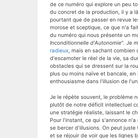
de ce numéro qui explore un peu to
du concret de la production, il y a 
pourtant que de passer en revue les
morose et sceptique, ce que n'a fai
du numéro qui nous présente un mo
Inconditionnelle d'Autonomie
". Je 
radieux
, mais en sachant combien c'
d'escamoter le réel de la vie, sa du
obstacles qui se dressent sur la rou
plus ou moins naïve et bancale, en 
enthousiasme dans l'illusion de l'un
Je le répète souvent, le problème 
plutôt de notre déficit intellectuel 
une stratégie réaliste, laissant le 
Pour l'instant, ce qui s'annonce n'a 
se bercer d'illusions. On peut juste 
et se réjouir de voir que les lignes