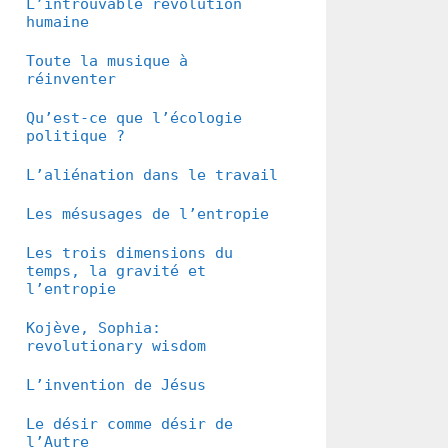
L’introuvable révolution
humaine
Toute la musique à
réinventer
Qu’est-ce que l’écologie
politique ?
L’aliénation dans le travail
Les mésusages de l’entropie
Les trois dimensions du
temps, la gravité et
l’entropie
Kojève, Sophia:
revolutionary wisdom
L’invention de Jésus
Le désir comme désir de
l’Autre