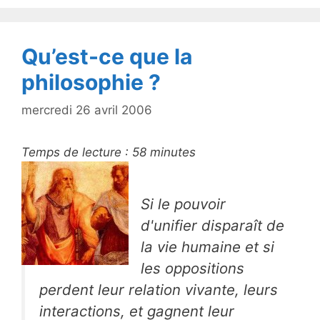
o
k
Qu’est-ce que la
philosophie ?
mercredi 26 avril 2006
Temps de lecture :
58
minutes
Si le pouvoir
d'unifier disparaît de
la vie humaine et si
les oppositions
perdent leur relation vivante, leurs
interactions, et gagnent leur