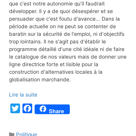
que c'est notre autonomie qu'il faudrait
développer. Il y a de quoi désespérer et se
persuader que c'est foutu d'avance... Dans la
période actuelle on ne peut se contenter de
baratin sur la sécurité de l'emploi, ni d'objectifs
trop lointains. Il ne s'agit pas d'établir le
programme détaillé d'une cité idéale ni de faire
le catalogue de nos valeurs mais de donner une
ligne directrice forte et lisible pour la
construction d'alternatives locales à la
globalisation marchande.
Lire la suite
T
F
Share
w
a
itt
c
Catégories
Politique