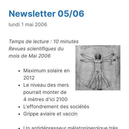
k
Newsletter 05/06
lundi 1 mai 2006
Temps de lecture :
10
minutes
Revues scientifiques du
mois de Mai 2006
Maximum solaire en
2012
Le niveau des mers
pourrait monter de
4 mètres d'ici 2100
L'effondrement des sociétés
Grippe aviaire et vaccin
Un antidépresseur mélatoninergique très