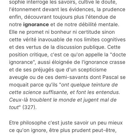
sophie interroge les savoirs, cultive le doute,
l'étonnement devant les évidences, la prudence
enfin, découvrant toujours plus l'étendue de
notre
ignorance
et de notre débilité mentale.
Elle ne promet ni bonheur ni certitude sinon
cette vérité inavouable de nos limites cognitives
et des vertus de la discussion publique. Cette
position critique, c'est ce qu'on appelle la "docte
ignorance", aussi éloignée de l'ignorance crasse
et de ses préjugés que d'un scepticisme
aveugle ou de ces demi-savants dont Pascal se
moquait parce qu'ils "
ont quelque teinture de
cette science suffisante, et font les entendus.
Ceux-là troublent le monde et jugent mal de
tout
" (327).
Etre philosophe c'est juste savoir un peu mieux
ce qu'on ignore, être plus prudent peut-être,