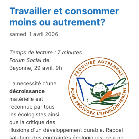
Travailler et consommer
moins ou autrement?
samedi 1 avril 2006
Temps de lecture :
7
minutes
Forum Social
de
Bayonne, 29 avril, 9h
La nécessité d'une
décroissance
matérielle est
reconnue par tous
les écologistes ainsi
que la critique des
illusions d'un développement durable. Rappel
salutaire des contraintes écologiques, cela ne