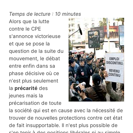
Temps de lecture :
10
minutes
Alors que la lutte
contre le CPE
s'annonce victorieuse
et que se pose la
question de la suite du
mouvement, le débat
entre enfin dans sa
phase décisive où ce
n'est plus seulement
la
précarité
des
jeunes mais la
précarisation de toute
la société qui est en cause avec la nécessité de
trouver de nouvelles protections contre cet état
de fait insupportable. Il n'est plus possible de
s'en tenir à des positions libérales ni au simple