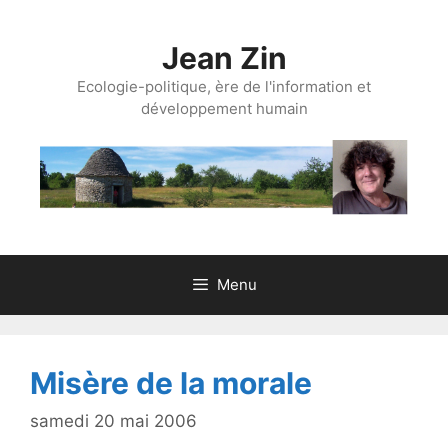
Aller
au
Jean Zin
contenu
Ecologie-politique, ère de l'information et
développement humain
Menu
Misère de la morale
samedi 20 mai 2006