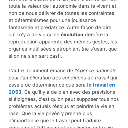
toute la valeur de l'autonomie dans le vivant et
non de nous délivrer de toutes les contraintes
et déterminismes pour une jouissance
fantasmée et prédatrice. Autre façon de dire
qu'il n'y a de vie qu'en
évolution
derrière la
reproduction apparente des mêmes gestes, les
organes inutilisées s'atrophiant (ne s'usant que
si on ne s'en sert pas!).
L'autre document émane de
l'Agence nationale
pour l'amélioration des conditions de travail
qui
essaie de déterminer ce que sera
le travail en
2053
. Ce qu'il y a de bien avec des prévisions
si éloignées, c'est qu'on peut supposer tous nos
problèmes actuels résolus et peindre la vie en
rose. Que la vie privée y prenne plus
d'importance que le travail peut traduire
simplement l'effacement des limites entre vie