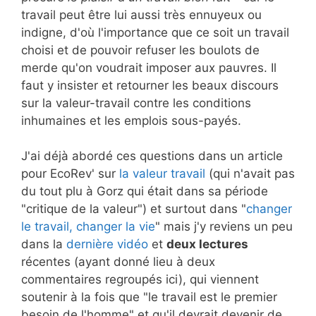
travail peut être lui aussi très ennuyeux ou
indigne, d'où l'importance que ce soit un travail
choisi et de pouvoir refuser les boulots de
merde qu'on voudrait imposer aux pauvres. Il
faut y insister et retourner les beaux discours
sur la valeur-travail contre les conditions
inhumaines et les emplois sous-payés.
J'ai déjà abordé ces questions dans un article
pour EcoRev' sur
la valeur travail
(qui n'avait pas
du tout plu à Gorz qui était dans sa période
"critique de la valeur") et surtout dans "
changer
le travail, changer la vie
" mais j'y reviens un peu
dans la
dernière vidéo
et
deux lectures
récentes (ayant donné lieu à deux
commentaires regroupés ici), qui viennent
soutenir à la fois que "le travail est le premier
besoin de l'homme" et qu'il devrait devenir de