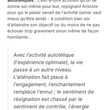
autotéliques
", c'est-à-dire activités qu'on se
donne soi-même pour but, rejoignant Aristote
pour qui le plaisir venait de l'activité (aimer vaut
mieux qu'être aimé) - à condition bien sûr
d'atteindre son objectif ou du moins de ne pas
échouer trop gravement sinon même de façon
humiliante...
Avec l'activité autotélique
(l'expérience optimale), la vie
passe à un autre niveau.
L'aliénation fait place à
l'engagement, l'enchantement
remplace l'ennui ; le sentiment de
résignation est chassé par le
sentiment de contrôle, l'énergie