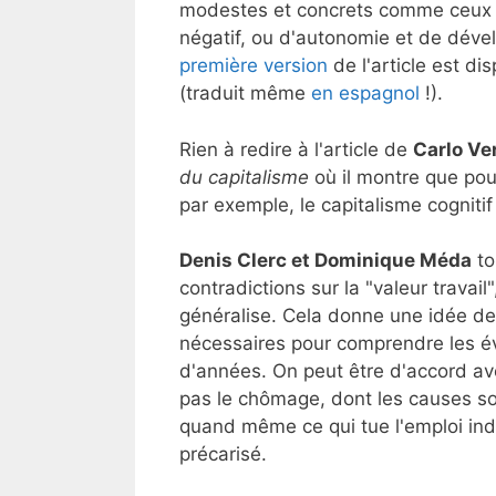
modestes et concrets comme ceux d
négatif, ou d'autonomie et de déve
première version
de l'article est di
(traduit même
en espagnol
!).
Rien à redire à l'article de
Carlo Ve
du capitalisme
où il montre que pou
par exemple, le capitalisme cognitif 
Denis Clerc et Dominique Méda
to
contradictions sur la "valeur travai
généralise. Cela donne une idée des
nécessaires pour comprendre les év
d'années. On peut être d'accord ave
pas le chômage, dont les causes son
quand même ce qui tue l'emploi indus
précarisé.