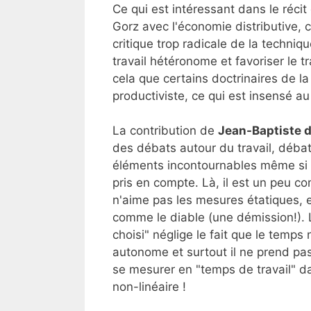
Ce qui est intéressant dans le réci
Gorz avec l'économie distributive, 
critique trop radicale de la techniqu
travail hétéronome et favoriser le t
cela que certains doctrinaires de la
productiviste, ce qui est insensé au 
La contribution de
Jean-Baptiste 
des débats autour du travail, déba
éléments incontournables même si c'
pris en compte. Là, il est un peu c
n'aime pas les mesures étatiques, 
comme le diable (une démission!). 
choisi" néglige le fait que le temps 
autonome et surtout il ne prend pas 
se mesurer en "temps de travail" d
non-linéaire !