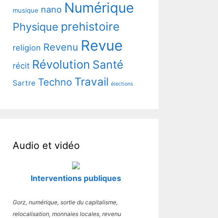
Numérique
nano
musique
prehistoire
Physique
Revue
Revenu
religion
Révolution
Santé
récit
Travail
Techno
Sartre
élections
Audio et vidéo
Interventions publiques
Gorz, numérique, sortie du capitalisme,
relocalisation, monnaies locales, revenu