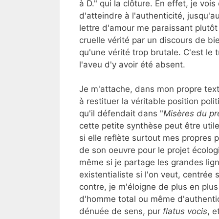
à D." qui la clôture. En effet, je vo
d'atteindre à l'authenticité, jusqu'
lettre d'amour me paraissant plutôt 
cruelle vérité par un discours de b
qu'une vérité trop brutale. C'est le
l'aveu d'y avoir été absent.
Je m'attache, dans mon propre tex
à restituer la véritable position pol
qu'il défendait dans "
Misères du pr
cette petite synthèse peut être util
si elle reflète surtout mes propres p
de son oeuvre pour le projet écologi
même si je partage les grandes lign
existentialiste si l'on veut, centrée 
contre, je m'éloigne de plus en plus 
d'homme total ou même d'authenti
dénuée de sens, pur
flatus vocis
, 