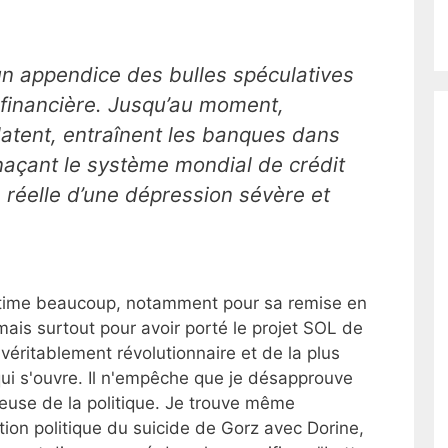
un appendice des bulles spéculatives
e financière. Jusqu’au moment,
clatent, entraînent les banques dans
enaçant le système mondial de crédit
 réelle d’une dépression sévère et
stime beaucoup, notamment pour sa remise en
ais surtout pour avoir porté le projet SOL de
éritablement révolutionnaire et de la plus
ui s'ouvre. Il n'empêche que je désapprouve
ieuse de la politique. Je trouve même
ion politique du suicide de Gorz avec Dorine,