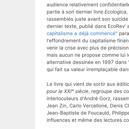
audience relativement confidentielle
partie à son dernier livre
Ecologica
,
rassemblés juste avant son suicide 
dernier texte, publié dans EcoRev' 
capitalisme a déjà commencé
" par
l'effondrement du capitalisme financ
venir la crise avec plus de précis
mais aucun ne propose comme lui le
alternative dessinée en 1997 dans 
qui fait sa valeur irremplaçable dan
Le livre qui vient de sortir aux édit
pour le XXI° siècle
, regroupe des co
interlocuteurs d'André Gorz, rassem
Jean Zin, Carlo Vercellone, Denis 
Jean-Baptiste de Foucauld, Philippe
influences et même des lectures con