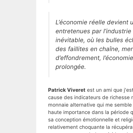
L’économie réelle devient 
entretenues par l’industri
inévitable, où les bulles é
des faillites en chaîne, m
d’effondrement, l’économie
prolongée.
Patrick Viveret
est un ami que j'e
cause des indicateurs de richesse m
monnaie alternative qui me semble v
haute importance dans la période q
sa conception émotionnelle et relig
relativement choquante la récupérat