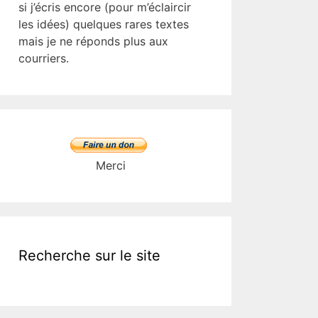
si j’écris encore (pour m’éclaircir
les idées) quelques rares textes
mais je ne réponds plus aux
courriers.
Merci
Recherche sur le site