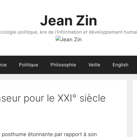
Jean Zin
cologie-politique, ère de l'information et développement huma
nce
Politique
Philosophie
Veille
English
eur pour le XXI° siècle
e posthume étonnante par rapport à son