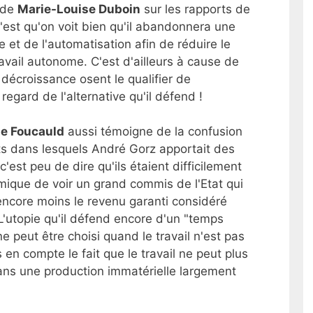
t de
Marie-Louise Duboin
sur les rapports de
c'est qu'on voit bien qu'il abandonnera une
e et de l'automatisation afin de réduire le
ravail autonome. C'est d'ailleurs à cause de
 décroissance osent le qualifier de
regard de l'alternative qu'il défend !
de Foucauld
aussi témoigne de la confusion
ts dans lesquels André Gorz apportait des
est peu de dire qu'ils étaient difficilement
omique de voir un grand commis de l'Etat qui
encore moins le revenu garanti considéré
L'utopie qu'il défend encore d'un "temps
ne peut être choisi quand le travail n'est pas
en compte le fait que le travail ne peut plus
ans une production immatérielle largement