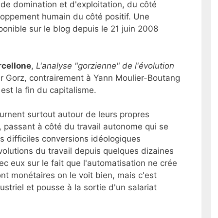
e domination et d'exploitation, du côté
loppement humain du côté positif. Une
sponible sur le blog depuis le 21 juin 2008
rcellone
,
L'analyse "gorzienne" de l'évolution
r Gorz, contrairement à Yann Moulier-Boutang
est la fin du capitalisme.
urnent surtout autour de leurs propres
l", passant à côté du travail autonome qui se
 difficiles conversions idéologiques
olutions du travail depuis quelques dizaines
c eux sur le fait que l'automatisation ne crée
t monétaires on le voit bien, mais c'est
triel et pousse à la sortie d'un salariat