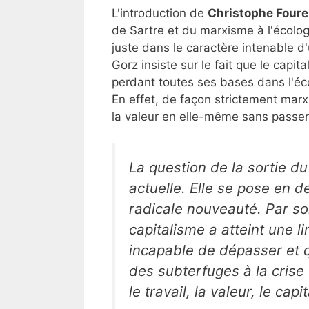
L'introduction de
Christophe Foure
de Sartre et du marxisme à l'écologi
juste dans le caractère intenable d
Gorz insiste sur le fait que le capita
perdant toutes ses bases dans l'écon
En effet, de façon strictement marxi
la valeur en elle-même sans passer p
La question de la sortie du
actuelle. Elle se pose en 
radicale nouveauté. Par 
capitalisme a atteint une li
incapable de dépasser et q
des subterfuges à la crise
le travail, la valeur, le capit