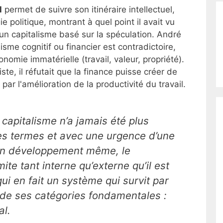
l
permet de suivre son itinéraire intellectuel,
e politique, montrant à quel point il avait vu
'un capitalisme basé sur la spéculation. André
lisme cognitif ou financier est contradictoire,
omie immatérielle (travail, valeur, propriété).
ste, il réfutait que la finance puisse créer de
ar l'amélioration de la productivité du travail.
 capitalisme n’a jamais été plus
des termes et avec une urgence d’une
son développement même, le
mite tant interne qu’externe qu’il est
ui en fait un système qui survit par
 de ses catégories fondamentales :
al.