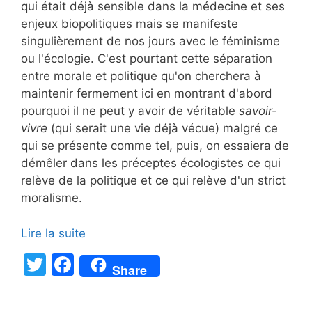
qui était déjà sensible dans la médecine et ses
enjeux biopolitiques mais se manifeste
singulièrement de nos jours avec le féminisme
ou l'écologie. C'est pourtant cette séparation
entre morale et politique qu'on cherchera à
maintenir fermement ici en montrant d'abord
pourquoi il ne peut y avoir de véritable
savoir-
vivre
(qui serait une vie déjà vécue) malgré ce
qui se présente comme tel, puis, on essaiera de
démêler dans les préceptes écologistes ce qui
relève de la politique et ce qui relève d'un strict
moralisme.
Lire la suite
T
F
Share
w
a
itt
c