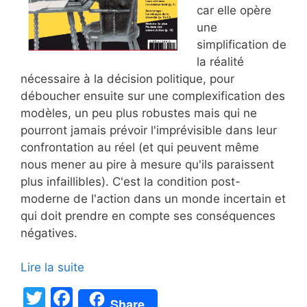
car elle opère
une
simplification de
la réalité
nécessaire à la décision politique, pour
déboucher ensuite sur une complexification des
modèles, un peu plus robustes mais qui ne
pourront jamais prévoir l'imprévisible dans leur
confrontation au réel (et qui peuvent même
nous mener au pire à mesure qu'ils paraissent
plus infaillibles). C'est la condition post-
moderne de l'action dans un monde incertain et
qui doit prendre en compte ses conséquences
négatives.
Lire la suite
T
F
Share