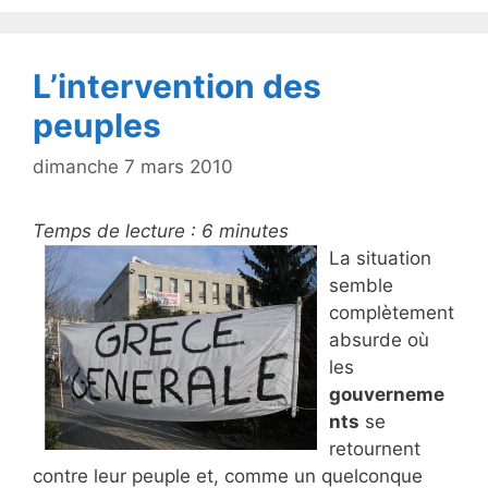
o
k
L’intervention des
peuples
dimanche 7 mars 2010
Temps de lecture :
6
minutes
La situation
semble
complètement
absurde où
les
gouverneme
nts
se
retournent
contre leur peuple et, comme un quelconque