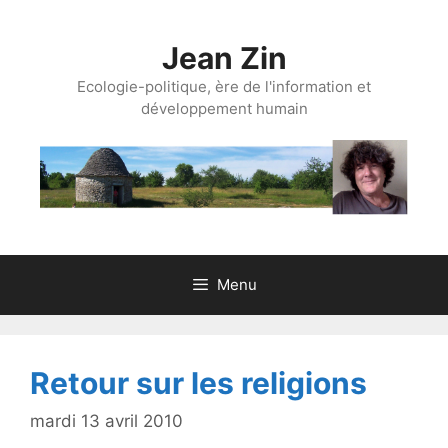
Aller
au
Jean Zin
contenu
Ecologie-politique, ère de l'information et
développement humain
Menu
Retour sur les religions
mardi 13 avril 2010