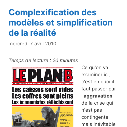
k
Complexification des
modèles et simplification
de la réalité
mercredi 7 avril 2010
Temps de lecture :
20
minutes
Ce qu'on va
examiner ici,
c'est en quoi il
faut passer par
l'
aggravation
de la crise qui
n'est pas
contingente
mais inévitable