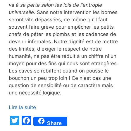
va à sa perte selon les lois de l'entropie
universelle
. Sans notre intervention les bornes
seront vite dépassées, de même qu'il faut
souvent faire grève pour empêcher les petits
chefs de péter les plombs et les cadences de
devenir infernales. Notre dignité est de mettre
des limites, d'exiger le respect de notre
humanité, ne pas être réduit à un chiffre ni un
moyen pour des fins qui nous sont étrangères.
Les caves se rebiffent quand on pousse le
bouchon un peu trop loin ! Ce n'est pas une
question de sensibilité ou de caractère mais
une nécessité logique.
Lire la suite
T
F
Share
w
a