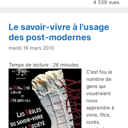
4 339 vues
o
k
Le savoir-vivre à l’usage
des post-modernes
mardi 16 mars 2010
Temps de lecture :
26
minutes
C'est fou le
nombre de
gens qui
voudraient
nous
apprendre à
vivre, flics,
curés,