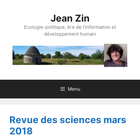
Aller
au
Jean Zin
contenu
Ecologie-politique, ère de l'information et
développement humain
Menu
Revue des sciences mars
2018