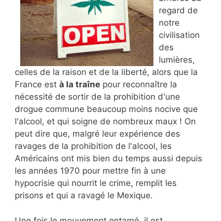
regard de
notre
civilisation
des
lumières,
celles de la raison et de la liberté, alors que la
France est
à la traîne
pour reconnaître la
nécessité de sortir de la prohibition d'une
drogue commune beaucoup moins nocive que
l'alcool, et qui soigne de nombreux maux ! On
peut dire que, malgré leur expérience des
ravages de la prohibition de l'alcool, les
Américains ont mis bien du temps aussi depuis
les années 1970 pour mettre fin à une
hypocrisie qui nourrit le crime, remplit les
prisons et qui a ravagé le Mexique.
Une fois le mouvement entamé, il est