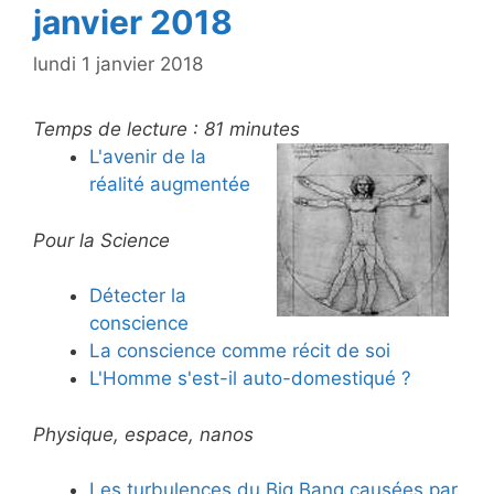
janvier 2018
lundi 1 janvier 2018
Temps de lecture :
81
minutes
L'avenir de la
réalité augmentée
Pour la Science
Détecter la
conscience
La conscience comme récit de soi
L'Homme s'est-il auto-domestiqué ?
Physique, espace, nanos
Les turbulences du Big Bang causées par