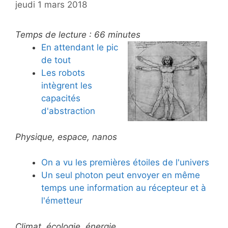
jeudi 1 mars 2018
Temps de lecture :
66
minutes
En attendant le pic
de tout
Les robots
intègrent les
capacités
d'abstraction
Physique, espace, nanos
On a vu les premières étoiles de l'univers
Un seul photon peut envoyer en même
temps une information au récepteur et à
l'émetteur
Climat, écologie, énergie