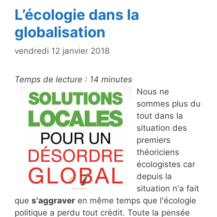
L’écologie dans la
globalisation
vendredi 12 janvier 2018
Temps de lecture :
14
minutes
Nous ne
sommes plus du
tout dans la
situation des
premiers
théoriciens
écologistes car
depuis la
situation n'a fait
que
s'aggraver
en même temps que l'écologie
politique a perdu tout crédit. Toute la pensée