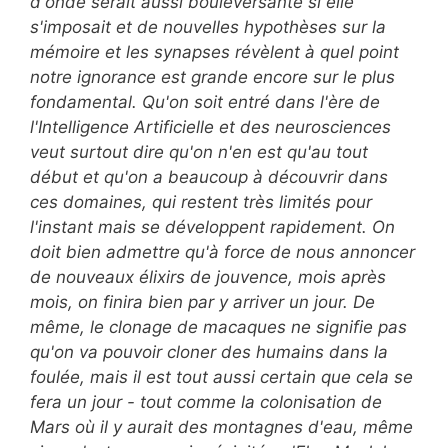
d'onde serait aussi bouleversante si elle
s'imposait et de nouvelles hypothèses sur la
mémoire et les synapses révèlent à quel point
notre ignorance est grande encore sur le plus
fondamental. Qu'on soit entré dans l'ère de
l'Intelligence Artificielle et des neurosciences
veut surtout dire qu'on n'en est qu'au tout
début et qu'on a beaucoup à découvrir dans
ces domaines, qui restent très limités pour
l'instant mais se développent rapidement. On
doit bien admettre qu'à force de nous annoncer
de nouveaux élixirs de jouvence, mois après
mois, on finira bien par y arriver un jour. De
même, le clonage de macaques ne signifie pas
qu'on va pouvoir cloner des humains dans la
foulée, mais il est tout aussi certain que cela se
fera un jour - tout comme la colonisation de
Mars où il y aurait des montagnes d'eau, même