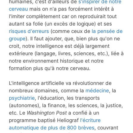
humaines, c'est d'ailleurs de
s'inspirer de notre
cerveau
mais on n'a pas forcément intérêt à
l'imiter complètement car on reproduirait tout
autant sa folie (un excès de logique) et ses
risques d'erreurs
(comme ceux de
la pensée de
groupe
). Il faut ajouter, que, bien plus qu'on ne
croit, notre intelligence est déjà largement
extérieure (langage, livres, sciences, etc.), liée à
notre environnement historique et notre
formation plus qu'à notre cerveau.
L'intelligence artificielle va révolutionner de
nombreux domaines, comme la
médecine
, la
psychiatrie
, l'éducation, les transports
(autonomes), la finance, les sciences, la justice,
etc. Le
Washington Post
a confié à un
programme baptisé Heliograf
l'écriture
automatique de plus de 800 brèves
, couvrant