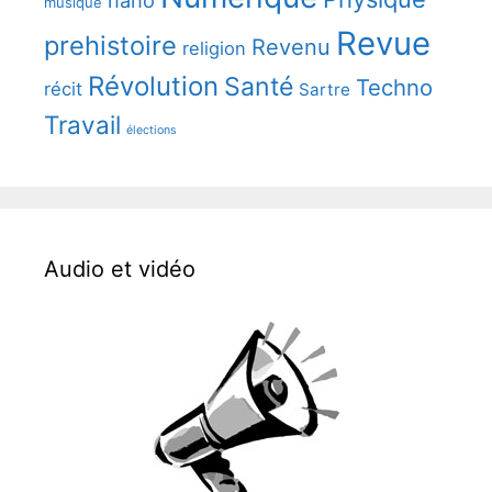
nano
musique
Revue
prehistoire
Revenu
religion
Révolution
Santé
Techno
récit
Sartre
Travail
élections
Audio et vidéo