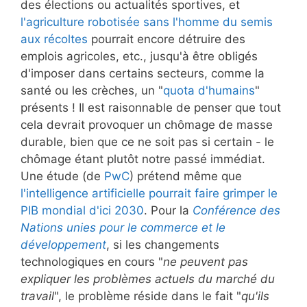
des élections ou actualités sportives, et
l'agriculture robotisée sans l'homme du semis
aux récoltes
pourrait encore détruire des
emplois agricoles, etc., jusqu'à être obligés
d'imposer dans certains secteurs, comme la
santé ou les crèches, un "
quota d'humains
"
présents ! Il est raisonnable de penser que tout
cela devrait provoquer un chômage de masse
durable, bien que ce ne soit pas si certain - le
chômage étant plutôt notre passé immédiat.
Une étude (de
PwC
) prétend même que
l'intelligence artificielle pourrait faire grimper le
PIB mondial d'ici 2030
. Pour la
Conférence des
Nations unies pour le commerce et le
développement
, si les changements
technologiques en cours "
ne peuvent pas
expliquer les problèmes actuels du marché du
travail
", le problème réside dans le fait "
qu'ils