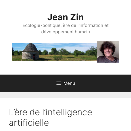
Aller
au
Jean Zin
contenu
Ecologie-politique, ère de l'information et
développement humain
Menu
L’ère de l’intelligence
artificielle