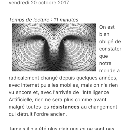
vendredi 20 octobre 2017
Temps de lecture :
11
minutes
On est
bien
obligé de
constater
que
notre
monde a
radicalement changé depuis quelques années,
avec internet puis les mobiles, mais on n'a rien
vu encore et, avec l'arrivée de l'Intelligence
Artificielle, rien ne sera plus comme avant
malgré toutes les
résistances
au changement
qui détruit l'ordre ancien.
Jamais il n'a été plus clair que ce ne sont pas