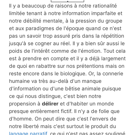
Il y a beaucoup de raisons à notre rationalité
limitée tenant à notre information imparfaite et
notre débilité mentale, à la pression du groupe
et aux paradigmes de l'époque quand ce n'est
pas un savoir trop assuré pris dans la répétition
jusqu'à se cogner au réel. Il y a bien sûr aussi le
poids de l'intérêt comme de l'émotion. Tout cela
est à prendre en compte et il y a déjà largement
de quoi en rabattre sur nos prétentions mais on
reste encore dans le biologique. Or, la connerie
humaine va très au-delà d'un manque
d'information ou d'une bêtise animale puisque
ce qui nous distingue, c'est bien notre
propension à
délirer
et d'habiter un monde
presque entièrement fictif. Il n'y a de folie que
d'homme. On peut dire que c'est l'envers de
notre liberté mais c'est surtout le produit du
langage narratif
, ce qui n'est pas assez souligné