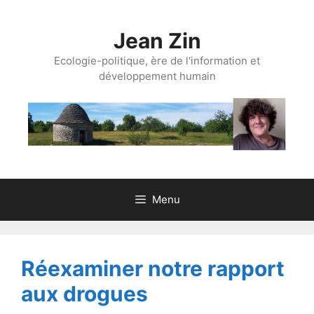
Aller
au
Jean Zin
contenu
Ecologie-politique, ère de l'information et
développement humain
Menu
Réexaminer notre rapport
aux drogues