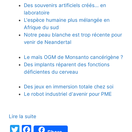
Des souvenirs artificiels créés… en
laboratoire
L'espèce humaine plus mélangée en
Afrique du sud
Notre peau blanche est trop récente pour
venir de Neandertal
Le maïs OGM de Monsanto cancérigène ?
Des implants réparent des fonctions
déficientes du cerveau
Des jeux en immersion totale chez soi
Le robot industriel d'avenir pour PME
Lire la suite
T
F