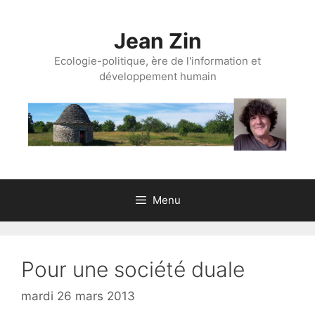
Aller
au
Jean Zin
contenu
Ecologie-politique, ère de l'information et
développement humain
Menu
Pour une société duale
mardi 26 mars 2013