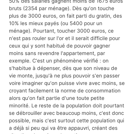
50% des salariés gagnent moins de 1675 euros
bruts (2354 par ménage). Dès qu'on touche
plus de 3000 euros, on fait parti du gratin, des
10% les mieux payés (ou 5400 pour un
ménage). Pourtant, toucher 3000 euros, ce
n'est pas rouler sur l'or et il serait difficile pour
ceux qui y sont habitué de pouvoir gagner
moins sans revendre l'appartement, par
exemple. C'est un phénomène vérifié : on
s'habitue à dépenser, dès que son niveau de
vie monte, jusqu'à ne plus pouvoir s'en passer
voire imaginer qu'on puisse vivre avec moins, se
croyant facilement la norme de consommation
alors qu'on fait partie d'une toute petite
minorité. Le reste de la population doit pourtant
se débrouiller avec beaucoup moins, c'est donc
possible, mais c'est surtout cette population qui
a déjà si peu qui va être appauvri, créant des