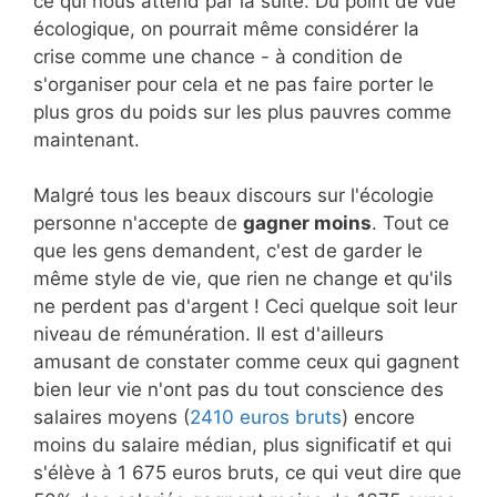
ce qui nous attend par la suite. Du point de vue
écologique, on pourrait même considérer la
crise comme une chance - à condition de
s'organiser pour cela et ne pas faire porter le
plus gros du poids sur les plus pauvres comme
maintenant.
Malgré tous les beaux discours sur l'écologie
personne n'accepte de
gagner moins
. Tout ce
que les gens demandent, c'est de garder le
même style de vie, que rien ne change et qu'ils
ne perdent pas d'argent ! Ceci quelque soit leur
niveau de rémunération. Il est d'ailleurs
amusant de constater comme ceux qui gagnent
bien leur vie n'ont pas du tout conscience des
salaires moyens (
2410 euros bruts
) encore
moins du salaire médian, plus significatif et qui
s'élève à 1 675 euros bruts, ce qui veut dire que