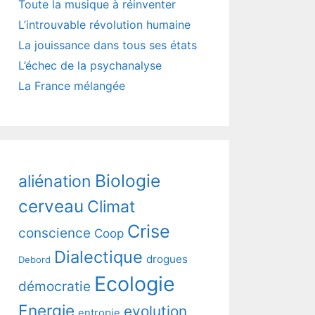
Toute la musique à réinventer
L’introuvable révolution humaine
La jouissance dans tous ses états
L’échec de la psychanalyse
La France mélangée
Biologie
aliénation
cerveau
Climat
Crise
conscience
Coop
Dialectique
drogues
Debord
Ecologie
démocratie
Energie
evolution
entropie