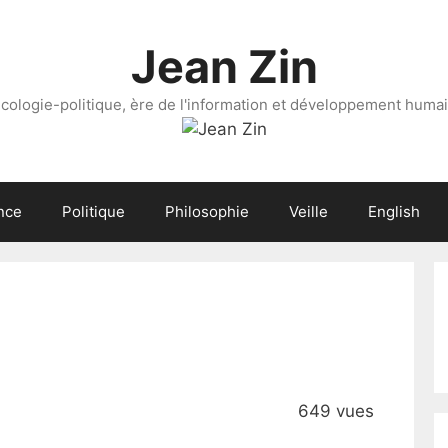
Jean Zin
cologie-politique, ère de l'information et développement huma
nce
Politique
Philosophie
Veille
English
649 vues