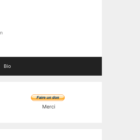
in
Bio
Merci