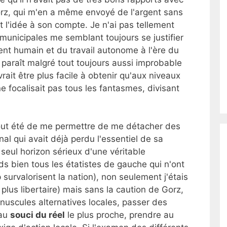
rz, qui m'en a même envoyé de l'argent sans
 l'idée à son compte. Je n'ai pas tellement
municipales me semblant toujours se justifier
t humain et du travail autonome à l'ère du
paraît malgré tout toujours aussi improbable
ait être plus facile à obtenir qu'aux niveaux
ne focalisait pas tous les fantasmes, divisant
tout été de me permettre de me détacher des
nal qui avait déjà perdu l'essentiel de sa
 seul horizon sérieux d'une véritable
s bien tous les étatistes de gauche qui n'ont
 survalorisent la nation), non seulement j'étais
lus libertaire) mais sans la caution de Gorz,
nuscules alternatives locales, passer des
 au
souci du réel
le plus proche, prendre au