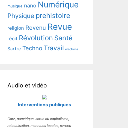
Numérique
nano
musique
prehistoire
Physique
Revue
Revenu
religion
Révolution
Santé
récit
Travail
Techno
Sartre
élections
Audio et vidéo
Interventions publiques
Gorz, numérique, sortie du capitalisme,
relocalisation, monnaies locales, revenu