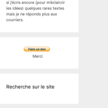
si j’écris encore (pour m’éclaircir
les idées) quelques rares textes
mais je ne réponds plus aux
courriers.
Merci
Recherche sur le site