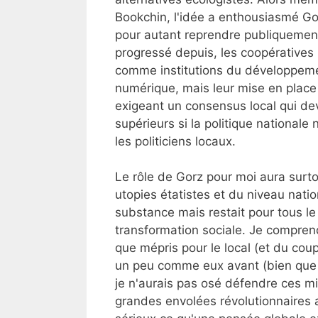
Bookchin, l'idée a enthousiasmé Go
pour autant reprendre publiquement
progressé depuis, les coopératives 
comme institutions du développemen
numérique, mais leur mise en place 
exigeant un consensus local qui devr
supérieurs si la politique nationale 
les politiciens locaux.
Le rôle de Gorz pour moi aura sur
utopies étatistes et du niveau natio
substance mais restait pour tous le
transformation sociale. Je comprend
que mépris pour le local (et du coup
un peu comme eux avant (bien que p
je n'aurais pas osé défendre ces mi
grandes envolées révolutionnaires