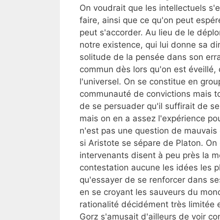
On voudrait que les intellectuels s'
faire, ainsi que ce qu'on peut espé
peut s'accorder. Au lieu de le déplo
notre existence, qui lui donne sa di
solitude de la pensée dans son err
commun dès lors qu'on est éveillé, 
l'universel. On se constitue en grou
communauté de convictions mais touj
de se persuader qu'il suffirait de 
mais on en a assez l'expérience pou
n'est pas une question de mauvais c
si Aristote se sépare de Platon. On
intervenants disent à peu près la 
contestation aucune les idées les p
qu'essayer de se renforcer dans ses
en se croyant les sauveurs du mond
rationalité décidément très limitée
Gorz s'amusait d'ailleurs de voir co