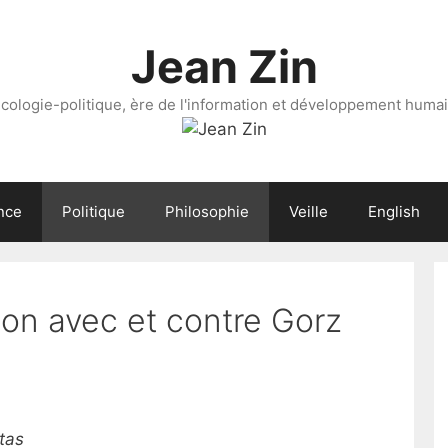
Jean Zin
cologie-politique, ère de l'information et développement huma
nce
Politique
Philosophie
Veille
English
ion avec et contre Gorz
tas