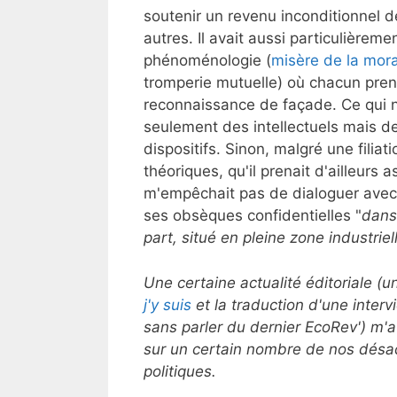
soutenir un revenu inconditionnel
autres. Il avait aussi particulière
phénoménologie (
misère de la mor
tromperie mutuelle) où chacun pren
reconnaissance de façade. Ce qui n
seulement des intellectuels mais d
dispositifs. Sinon, malgré une filia
théoriques, qu'il prenait d'ailleurs
m'empêchait pas de dialoguer avec l
ses obsèques confidentielles "
dans
part, situé en pleine zone industri
Une certaine actualité éditoriale (u
j'y suis
et la traduction d'une interv
sans parler du dernier EcoRev') m'a
sur un certain nombre de nos désa
politiques.