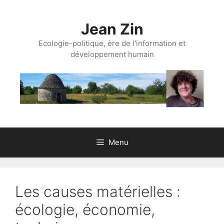
Aller
au
Jean Zin
contenu
Ecologie-politique, ère de l'information et
développement humain
Menu
Les causes matérielles :
écologie, économie,