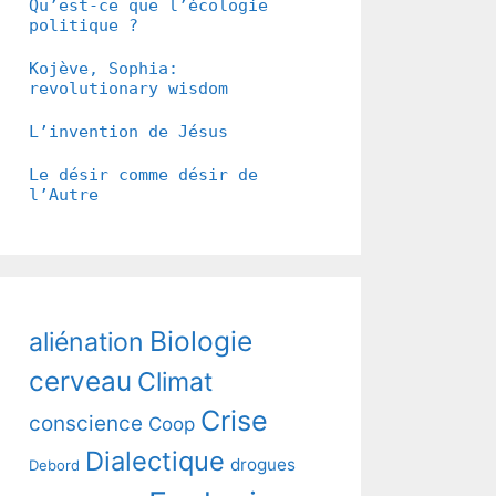
Qu’est-ce que l’écologie
politique ?
Kojève, Sophia:
revolutionary wisdom
L’invention de Jésus
Le désir comme désir de
l’Autre
Biologie
aliénation
cerveau
Climat
Crise
conscience
Coop
Dialectique
drogues
Debord