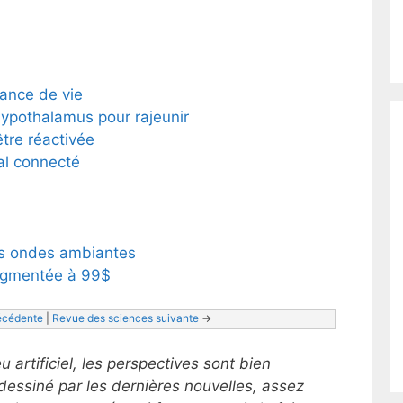
ance de vie
hypothalamus pour rajeunir
tre réactivée
al connecté
es ondes ambiantes
augmentée à 99$
écédente
 | 
Revue des sciences suivante
 ->
artificiel, les perspectives sont bien
 dessiné par les dernières nouvelles, assez