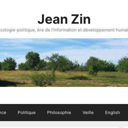
Jean Zin
cologie-politique, ère de l'information et développement huma
nce
Politique
Philosophie
Veille
English