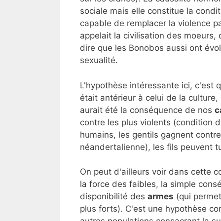
sociale mais elle constitue la condi
capable de remplacer la violence pa
appelait la civilisation des moeurs, 
dire que les Bonobos aussi ont évolu
sexualité.
L'hypothèse intéressante ici, c'est
était antérieur à celui de la culture
aurait été la conséquence de nos
c
contre les plus violents (condition d
humains, les gentils gagnent contre
néandertalienne), les fils peuvent t
On peut d'ailleurs voir dans cette
la force des faibles, la simple con
disponibilité des
armes
(qui permet
plus forts). C'est une hypothèse co