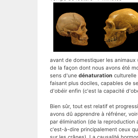
avant de domestiquer les animaux (
de la façon dont nous avons été mod
sens d'une
dénaturation
culturell
faisant plus dociles, capables de se
d'obéir enfin (c'est la capacité d'ob
Bien sûr, tout est relatif et progre
avons dû apprendre à réfréner, voire 
par élimination (de la reproduction 
c'est-à-dire principalement ceux qu
sur les crânes). La causalité hormo