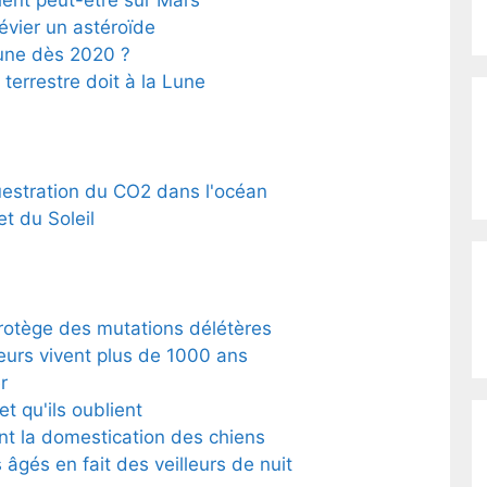
évier un astéroïde
Lune dès 2020 ?
errestre doit à la Lune
estration du CO2 dans l'océan
t du Soleil
rotège des mutations délétères
eurs vivent plus de 1000 ans
r
et qu'ils oublient
nt la domestication des chiens
âgés en fait des veilleurs de nuit