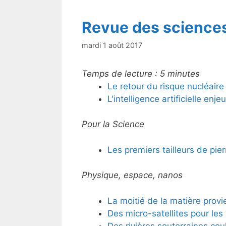
Revue des science
mardi 1 août 2017
Temps de lecture :
5
minutes
Le retour du risque nucléaire
L'intelligence artificielle enje
Pour la Science
Les premiers tailleurs de pie
Physique, espace, nanos
La moitié de la matière provi
Des micro-satellites pour les 
Des rivières souterraines cou