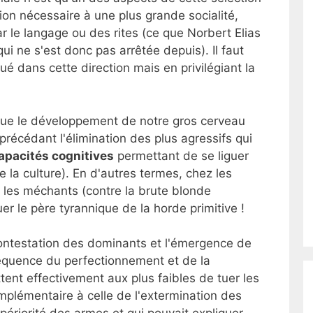
tion nécessaire à une plus grande socialité,
r le langage ou des rites (ce que Norbert Elias
qui ne s'est donc pas arrêtée depuis). Il faut
é dans cette direction mais en privilégiant la
 que le développement de notre gros cerveau
, précédant l'élimination des plus agressifs qui
apacités cognitives
permettant de se liguer
e la culture). En d'autres termes, chez les
 les méchants (contre la brute blonde
uer le père tyrannique de la horde primitive !
 contestation des dominants et l'émergence de
séquence du perfectionnement et de la
tent effectivement aux plus faibles de tuer les
mplémentaire à celle de l'extermination des