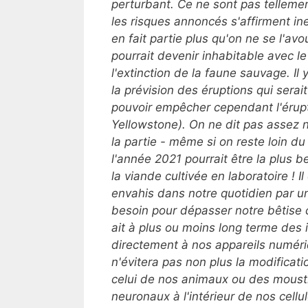
perturbant. Ce ne sont pas tellemen
les risques annoncés s'affirment i
en fait partie plus qu'on ne se l'avou
pourrait devenir inhabitable avec le
l'extinction de la faune sauvage. 
la prévision des éruptions qui serai
pouvoir empêcher cependant l'érup
Yellowstone). On ne dit pas assez n
la partie - même si on reste loin du 
l'année 2021 pourrait être la plus 
la viande cultivée en laboratoire ! Il
envahis dans notre quotidien par une
besoin pour dépasser notre bêtise 
ait à plus ou moins long terme des
directement à nos appareils numér
n'évitera pas non plus la modifica
celui de nos animaux ou des mousti
neuronaux à l'intérieur de nos cellu