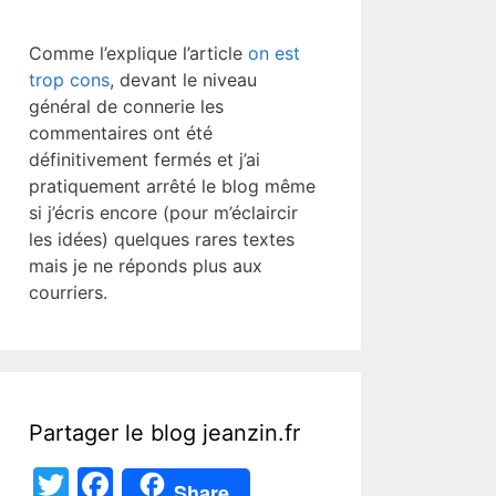
Comme l’explique l’article
on est
trop cons
, devant le niveau
général de connerie les
commentaires ont été
définitivement fermés et j’ai
pratiquement arrêté le blog même
si j’écris encore (pour m’éclaircir
les idées) quelques rares textes
mais je ne réponds plus aux
courriers.
Partager le blog jeanzin.fr
T
F
Share