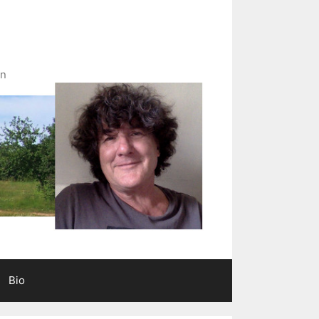
in
Bio