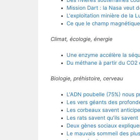
Mission Dart : la Nasa veut d
L'exploitation minière de la 
Ce que le champ magnétique t
Climat, écologie, énergie
Une enzyme accélère la séqu
Du méthane à partir du CO2 e
Biologie, préhistoire, cerveau
L'ADN poubelle (75%) nous p
Les vers géants des profond
Les corbeaux savent anticipe
Les rats savent qu'ils savent 
Deux gènes sociaux explique
Le mauvais sommeil des plus 