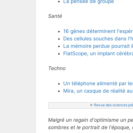
La pensée de groupe
Santé
16 gènes déterminent l'espér
Des cellules souches dans l'
La mémoire perdue pourrait ê
FlatScope, un implant cérébr
Techno
Un téléphone alimenté par l
Mira, un casque de réalité 
<- 
Revue des sciences pr
Malgré un regain d'optimisme un peu 
sombres et le portrait de l'époque,