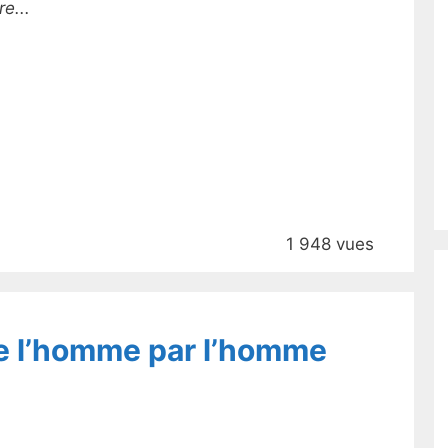
e...
1 948 vues
e l’homme par l’homme