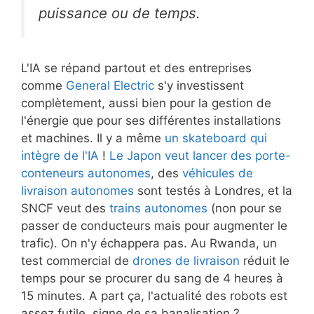
puissance ou de temps.
L'IA se répand partout et des entreprises
comme
General Electric
s'y investissent
complètement, aussi bien pour la gestion de
l'énergie que pour ses différentes installations
et machines. Il y a même
un skateboard qui
intègre de l'IA
!
Le Japon veut lancer des porte-
conteneurs autonomes
, des
véhicules de
livraison autonomes
sont testés à Londres, et la
SNCF veut des
trains autonomes
(non pour se
passer de conducteurs mais pour augmenter le
trafic). On n'y échappera pas. Au Rwanda, un
test commercial de
drones de livraison
réduit le
temps pour se procurer du sang de 4 heures à
15 minutes. A part ça, l'actualité des robots est
assez futile, signe de sa banalisation ?