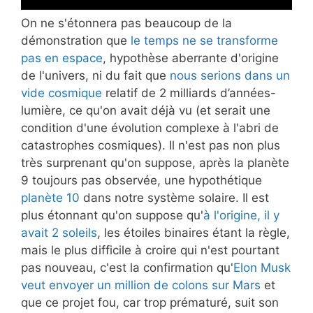
On ne s'étonnera pas beaucoup de la
démonstration que
le temps ne se transforme
pas en espace
, hypothèse aberrante d'origine
de l'univers, ni du fait que
nous serions dans un
vide cosmique
relatif de 2 milliards d’années-
lumière, ce qu'on avait déjà vu (et serait une
condition d'une évolution complexe à l'abri de
catastrophes cosmiques). Il n'est pas non plus
très surprenant qu'on suppose, après la planète
9 toujours pas observée, une hypothétique
planète 10
dans notre système solaire. Il est
plus étonnant qu'on suppose qu'
à l'origine, il y
avait 2 soleils
, les étoiles binaires étant la règle,
mais le plus difficile à croire qui n'est pourtant
pas nouveau, c'est la confirmation qu'
Elon Musk
veut envoyer un million de colons sur Mars
et
que ce projet fou, car trop prématuré, suit son