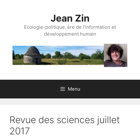
Aller
au
Jean Zin
contenu
Ecologie-politique, ère de l'information et
développement humain
Menu
Revue des sciences juillet
2017