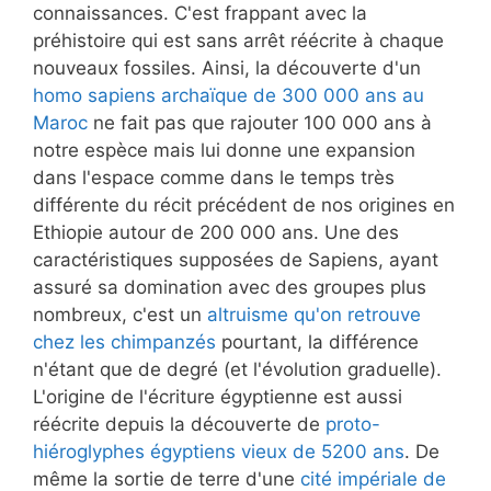
connaissances. C'est frappant avec la
préhistoire qui est sans arrêt réécrite à chaque
nouveaux fossiles. Ainsi, la découverte d'un
homo sapiens archaïque de 300 000 ans au
Maroc
ne fait pas que rajouter 100 000 ans à
notre espèce mais lui donne une expansion
dans l'espace comme dans le temps très
différente du récit précédent de nos origines en
Ethiopie autour de 200 000 ans. Une des
caractéristiques supposées de Sapiens, ayant
assuré sa domination avec des groupes plus
nombreux, c'est un
altruisme qu'on retrouve
chez les chimpanzés
pourtant, la différence
n'étant que de degré (et l'évolution graduelle).
L'origine de l'écriture égyptienne est aussi
réécrite depuis la découverte de
proto-
hiéroglyphes égyptiens vieux de 5200 ans
. De
même la sortie de terre d'une
cité impériale de