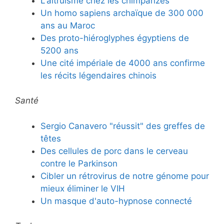
L'altruisme chez les chimpanzés
Un homo sapiens archaïque de 300 000
ans au Maroc
Des proto-hiéroglyphes égyptiens de
5200 ans
Une cité impériale de 4000 ans confirme
les récits légendaires chinois
Santé
Sergio Canavero "réussit" des greffes de
têtes
Des cellules de porc dans le cerveau
contre le Parkinson
Cibler un rétrovirus de notre génome pour
mieux éliminer le VIH
Un masque d'auto-hypnose connecté