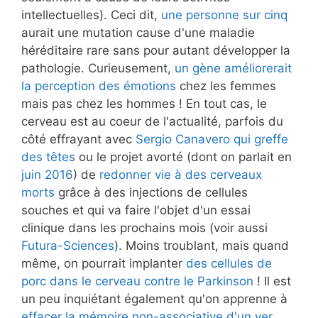
intellectuelles). Ceci dit,
une personne sur cinq
aurait une mutation cause d'une maladie
héréditaire rare sans pour autant développer la
pathologie. Curieusement,
un gène améliorerait
la perception des émotions
chez les femmes
mais pas chez les hommes ! En tout cas, le
cerveau est au coeur de l'actualité, parfois du
côté effrayant avec
Sergio Canavero qui greffe
des têtes
ou le projet avorté (dont on parlait en
juin 2016
) de
redonner vie à des cerveaux
morts
grâce à des injections de cellules
souches et qui va faire l'objet d'un essai
clinique dans les prochains mois (voir aussi
Futura-Sciences
). Moins troublant, mais quand
même, on pourrait implanter
des cellules de
porc dans le cerveau contre le Parkinson
! Il est
un peu inquiétant également qu'on apprenne à
effacer la mémoire non-associative d'un ver