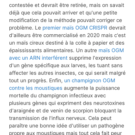
contestée et devrait être retirée, mais on savait
déjà que cela pouvait arriver et qu'une petite
modification de la méthode pouvait corriger ce
problème. Le
premier maïs OGM CRISPR
devrait
d'ailleurs être commercialisé en 2020 mais c'est
un maïs cireux destiné à la colle à papier et des
épaississants alimentaires. Un autre
maïs OGM
avec un ARN interférent
supprime l'expression
d'un gène spécifique aux larves, les tuant sans
affecter les autres insectes, ce qui serait malgré
tout un progrès. Enfin,
un champignon OGM
contre les moustiques
augmente la puissance
mortelle du champignon infectieux avec
plusieurs gènes qui expriment des neurotoxines
d'araignée et de venin de scorpion bloquant la
transmission de l'influx nerveux. Cela peut
paraître une bonne idée d'utiliser un pathogène
propre aux moustiques mais tout cela fait peur