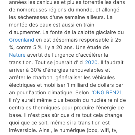
années les canicules et pluies torrentielles dans
de nombreuses régions du monde, et allongé
les sécheresses d'une semaine ailleurs. La
montée des eaux est aussi en train
d'augmenter. La fonte de la calotte glaciaire du
Groenland
en est désormais responsable à 25
%, contre 5 % il y a 20 ans. Une étude de
Nature
avertit de l'urgence d'accélérer la
transition. Tout se jouerait d'ici
2020
. Il faudrait
arriver à 30% d'énergies renouvelables et
arrêter le charbon, généraliser les véhicules
électriques et mobiliser 1 milliard de dollars par
an pour l'action climatique. Selon l'
ONG REN21
,
il n'y aurait même plus besoin du nucléaire ni de
centrales thermiques pour produire l'énergie de
base. Il n'est pas sûr que dire tout cela change
quoi que ce soit, même si la transition est
irréversible. Ainsi, le numérique (box, wifi, tv,