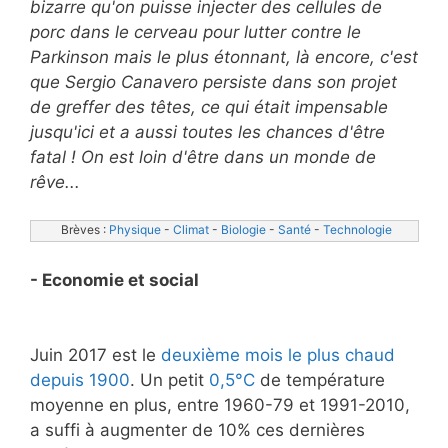
bizarre qu'on puisse injecter des cellules de
porc dans le cerveau pour lutter contre le
Parkinson mais le plus étonnant, là encore, c'est
que Sergio Canavero persiste dans son projet
de greffer des têtes, ce qui était impensable
jusqu'ici et a aussi toutes les chances d'être
fatal ! On est loin d'être dans un monde de
rêve...
Brèves : 
Physique
 - 
Climat
 - 
Biologie
 - 
Santé
 - 
Technologie
- Economie et social
Juin 2017 est le
deuxième mois le plus chaud
depuis 1900
. Un petit
0,5°C
de température
moyenne en plus, entre 1960-79 et 1991-2010,
a suffi à augmenter de 10% ces dernières