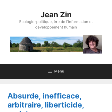
Aller
au
Jean Zin
contenu
Ecologie-politique, ère de l'information et
développement humain
Menu
Absurde, inefficace,
arbitraire, liberticide,