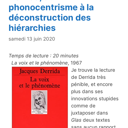
phonocentrisme à la
déconstruction des
hiérarchies
samedi 13 juin 2020
Temps de lecture :
20
minutes
La voix et le phénomène
, 1967
Je trouve la lecture
de Derrida très
pénible, et encore
plus dans ses
innovations stupides
comme de
juxtaposer dans
Glas
deux textes
sans aucun rapport,