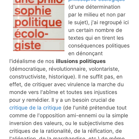
(d'une détermination
par le milieu et non par
le sujet), j'ai regroupé ici
un certain nombre de
textes qui en tirent les
conséquences politiques
en dénonçant
l'idéalisme de nos
illusions politiques
(démocratique, révolutionnaire, volontariste,
constructiviste, historique). Il ne suffit pas, en
effet, de critiquer avec virulence la marche du
monde vers l'abîme et toutes ses injustices
pour y remédier. Il y a un besoin crucial de
critique de la critique
(de l'unité prétendue tout
comme de l'opposition ami-ennemi ou la simple
inversion des valeurs, ou le subjectivisme des
critiques de la rationalité, de la réification, de
l'aliénation, de la marchandise, etc.) de même