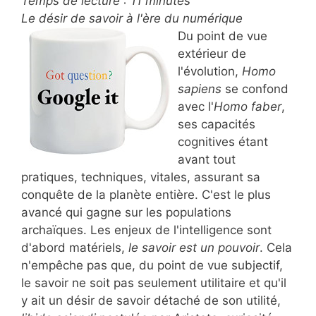
Temps de lecture :
11
minutes
Le désir de savoir à l'ère du numérique
Du point de vue
extérieur de
l'évolution,
Homo
sapiens
se confond
avec l'
Homo faber
,
ses capacités
cognitives étant
avant tout
pratiques, techniques, vitales, assurant sa
conquête de la planète entière. C'est le plus
avancé qui gagne sur les populations
archaïques. Les enjeux de l'intelligence sont
d'abord matériels,
le savoir est un pouvoir
. Cela
n'empêche pas que, du point de vue subjectif,
le savoir ne soit pas seulement utilitaire et qu'il
y ait un désir de savoir détaché de son utilité,