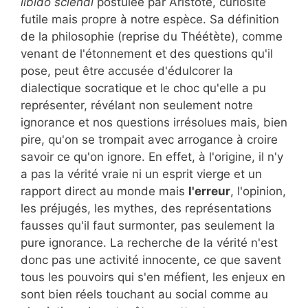
libido sciendi
postulée par Aristote, curiosité
futile mais propre à notre espèce. Sa définition
de la philosophie (reprise du Théétète), comme
venant de l'étonnement et des questions qu'il
pose, peut être accusée d'édulcorer la
dialectique socratique et le choc qu'elle a pu
représenter, révélant non seulement notre
ignorance et nos questions irrésolues mais, bien
pire, qu'on se trompait avec arrogance à croire
savoir ce qu'on ignore. En effet, à l'origine, il n'y
a pas la vérité vraie ni un esprit vierge et un
rapport direct au monde mais
l'erreur
, l'opinion,
les préjugés, les mythes, des représentations
fausses qu'il faut surmonter, pas seulement la
pure ignorance. La recherche de la vérité n'est
donc pas une activité innocente, ce que savent
tous les pouvoirs qui s'en méfient, les enjeux en
sont bien réels touchant au social comme au