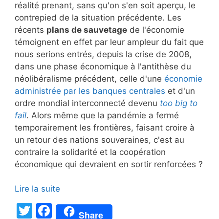
réalité prenant, sans qu'on s'en soit aperçu, le
contrepied de la situation précédente. Les
récents
plans de sauvetage
de l'économie
témoignent en effet par leur ampleur du fait que
nous serions entrés, depuis la crise de 2008,
dans une phase économique à l'antithèse du
néolibéralisme précédent, celle d'une
économie
administrée par les banques centrales
et d'un
ordre mondial interconnecté devenu
too big to
fail
. Alors même que la pandémie a fermé
temporairement les frontières, faisant croire à
un retour des nations souveraines, c'est au
contraire la solidarité et la coopération
économique qui devraient en sortir renforcées ?
Lire la suite
T
F
Share