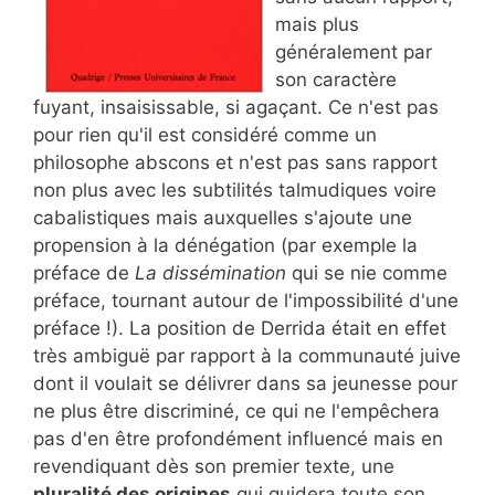
mais plus
généralement par
son caractère
fuyant, insaisissable, si agaçant. Ce n'est pas
pour rien qu'il est considéré comme un
philosophe abscons et n'est pas sans rapport
non plus avec les subtilités talmudiques voire
cabalistiques mais auxquelles s'ajoute une
propension à la dénégation (par exemple la
préface de
La dissémination
qui se nie comme
préface, tournant autour de l'impossibilité d'une
préface !). La position de Derrida était en effet
très ambiguë par rapport à la communauté juive
dont il voulait se délivrer dans sa jeunesse pour
ne plus être discriminé, ce qui ne l'empêchera
pas d'en être profondément influencé mais en
revendiquant dès son premier texte, une
pluralité des origines
qui guidera toute son