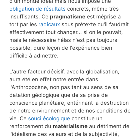
d'un monde idéal mais nous impose une
obligation de résultats
concrets, même très
insuffisants. Ce
pragmatisme
est méprisé à
tort par les
radicaux
sous prétexte qu'il faudrait
effectivement tout changer... si on le pouvait,
mais le nécessaire hélas n'est pas toujours
possible, dure leçon de l'expérience bien
difficile à admettre.
L'autre facteur décisif, avec la globalisation,
aura été en effet notre entrée dans
l'Anthropocène, non pas tant au sens de sa
datation géologique que de sa prise de
conscience planétaire, entérinant la destruction
de notre environnement et de nos conditions de
vie. Ce
souci écologique
constitue un
renforcement du
matérialisme
au détriment de
l'idéalisme des valeurs et de la subjectivité,