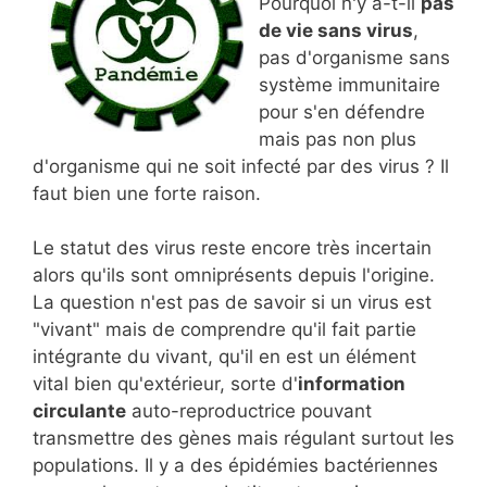
Pourquoi n'y a-t-il
pas
de vie sans virus
,
pas d'organisme sans
système immunitaire
pour s'en défendre
mais pas non plus
d'organisme qui ne soit infecté par des virus ? Il
faut bien une forte raison.
Le statut des virus reste encore très incertain
alors qu'ils sont omniprésents depuis l'origine.
La question n'est pas de savoir si un virus est
"vivant" mais de comprendre qu'il fait partie
intégrante du vivant, qu'il en est un élément
vital bien qu'extérieur, sorte d'
information
circulante
auto-reproductrice pouvant
transmettre des gènes mais régulant surtout les
populations. Il y a des épidémies bactériennes