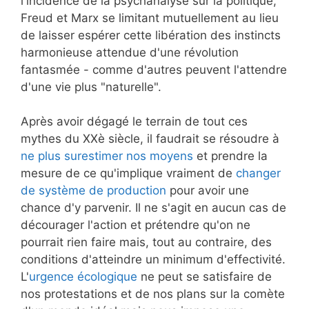
l'incidence de la psychanalyse sur la politique,
Freud et Marx se limitant mutuellement au lieu
de laisser espérer cette libération des instincts
harmonieuse attendue d'une révolution
fantasmée - comme d'autres peuvent l'attendre
d'une vie plus "naturelle".
Après avoir dégagé le terrain de tout ces
mythes du XXè siècle, il faudrait se résoudre à
ne plus surestimer nos moyens
et prendre la
mesure de ce qu'implique vraiment de
changer
de système de production
pour avoir une
chance d'y parvenir. Il ne s'agit en aucun cas de
décourager l'action et prétendre qu'on ne
pourrait rien faire mais, tout au contraire, des
conditions d'atteindre un minimum d'effectivité.
L'
urgence écologique
ne peut se satisfaire de
nos protestations et de nos plans sur la comète