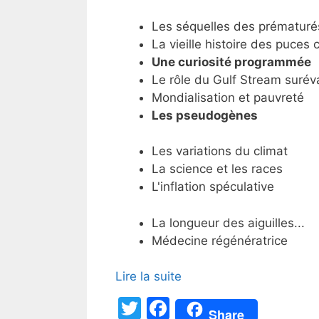
Les séquelles des prématuré
La vieille histoire des puces 
Une curiosité programmée
Le rôle du Gulf Stream surév
Mondialisation et pauvreté
Les pseudogènes
Les variations du climat
La science et les races
L'inflation spéculative
La longueur des aiguilles...
Médecine régénératrice
Lire la suite
T
F
Share