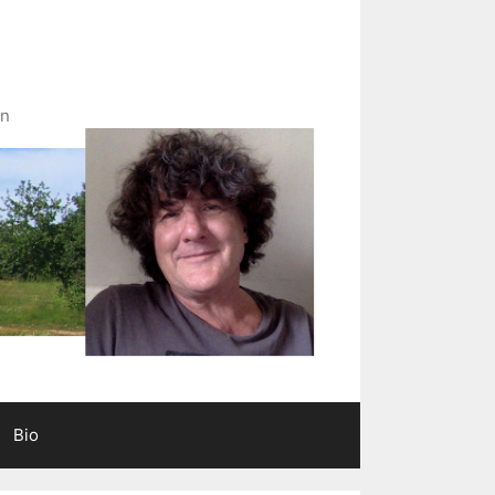
in
Bio