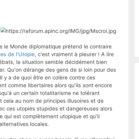
ue le Monde diplomatique prétend le contraire
es de l'Utopie
, c'est vraiment à pleurer ! A lire
débats, la situation semble décidément bien
er. Qu'on dérange des gens de si loin pour des
 Il y a de quoi être en colère contre ces
nt comme libertaires alors qu'ils sont encore
squ'à un certain totalitarisme ne tolérant
 cela au nom de principes illusoires et de
avec ces utopies stupides et dangereuses alors
e qui est complètement utopique et qu'il
lternatives locales.