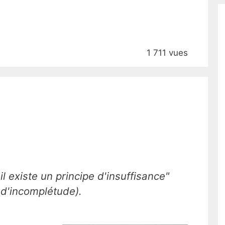
1 711 vues
il existe un principe d'insuffisance"
 d'incomplétude
).