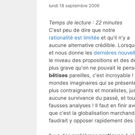
lundi 18 septembre 2006
Temps de lecture :
22
minutes
C'est peu de dire que notre
rationalité est limitée
et qu'il n'y a
aucune alternative crédible. Lorsq
et nous donne les
dernières nouvell
le niveau des propositions et des 
plus grave qu'on ne pouvait le pens
bêtises
pareilles, c'est incroyable !
mondes imaginaires qui se présente
plus contraignants et moralistes, ju
aucune survivance du passé, et tout
fausses analyses ! Il faut en finir 
que c'est la globalisation marchand
faudrait y opposer rapidement des a