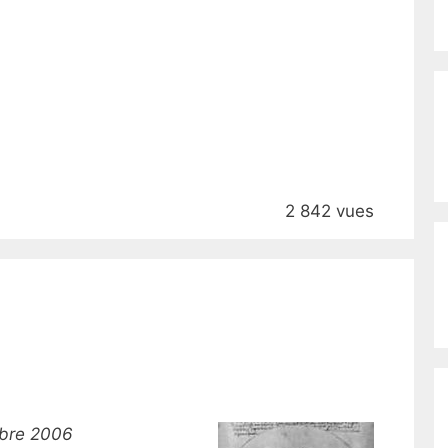
2 842 vues
obre 2006