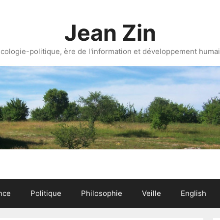
Jean Zin
cologie-politique, ère de l'information et développement huma
nce
Politique
Philosophie
Veille
English