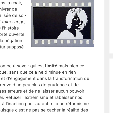
ns la chair,
nivrer de
alisée de soi-
 faire l'ange,
 l'histoire
porte ouverte
la négation
utur supposé
on peut savoir qui est
limité
mais bien ce
ique, sans que cela ne diminue en rien
e et d'engagement dans la transformation du
preuve d'un peu plus de prudence et de
ses erreurs et de ne laisser aucun pouvoir
rer. Refuser l'extrémisme et rabaisser nos
à l'inaction pour autant, ni à un réformisme
uisque c'est ne pas se cacher la réalité des