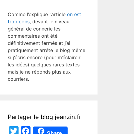
Comme l’explique l’article
on est
trop cons
, devant le niveau
général de connerie les
commentaires ont été
définitivement fermés et j’ai
pratiquement arrêté le blog même
si j’écris encore (pour m’éclaircir
les idées) quelques rares textes
mais je ne réponds plus aux
courriers.
Partager le blog jeanzin.fr
T
F
Share