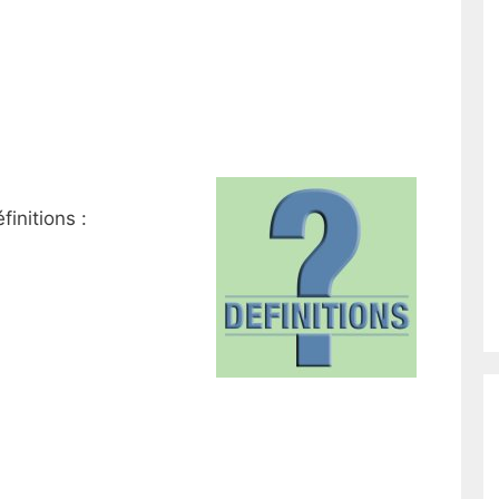
initions :