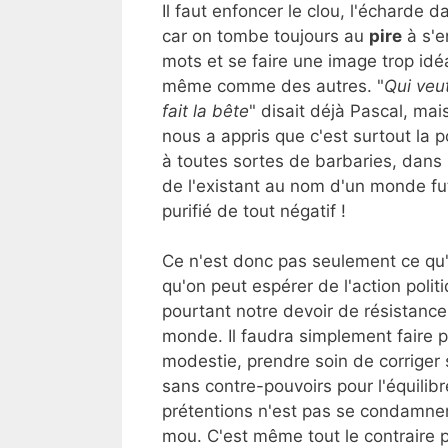
Il faut enfoncer le clou, l'écharde da
car on tombe toujours au
pire
à s'e
mots et se faire une image trop idé
même comme des autres. "
Qui veut
fait la bête
" disait déjà Pascal, mais
nous a appris que c'est surtout la 
à toutes sortes de barbaries, dans 
de l'existant au nom d'un monde f
purifié de tout négatif !
Ce n'est donc pas seulement ce qu'
qu'on peut espérer de l'action polit
pourtant notre devoir de résistanc
monde. Il faudra simplement faire 
modestie, prendre soin de corriger 
sans contre-pouvoirs pour l'équilib
prétentions n'est pas se condamner 
mou. C'est même tout le contraire p