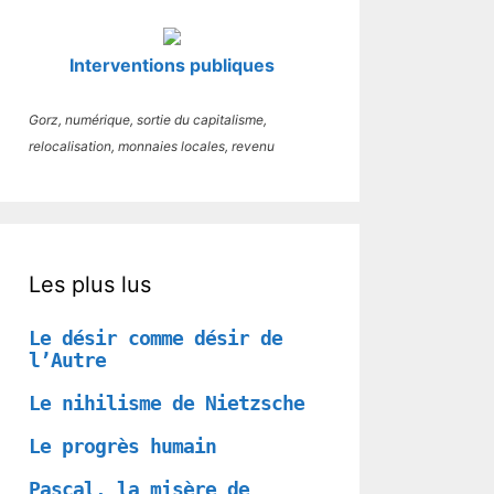
Interventions publiques
Gorz, numérique, sortie du capitalisme,
relocalisation, monnaies locales, revenu
Les plus lus
Le désir comme désir de
l’Autre
Le nihilisme de Nietzsche
Le progrès humain
Pascal, la misère de