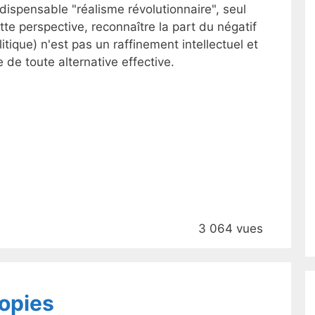
'indispensable "réalisme révolutionnaire", seul
tte perspective, reconnaître la part du négatif
litique) n'est pas un raffinement intellectuel et
e de toute alternative effective.
3 064 vues
opies