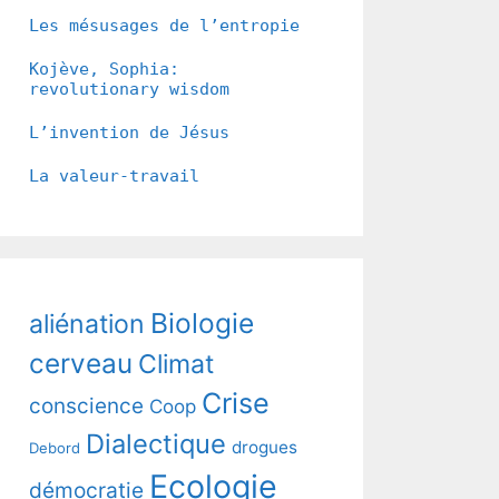
Les mésusages de l’entropie
Kojève, Sophia:
revolutionary wisdom
L’invention de Jésus
La valeur-travail
Biologie
aliénation
cerveau
Climat
Crise
conscience
Coop
Dialectique
drogues
Debord
Ecologie
démocratie