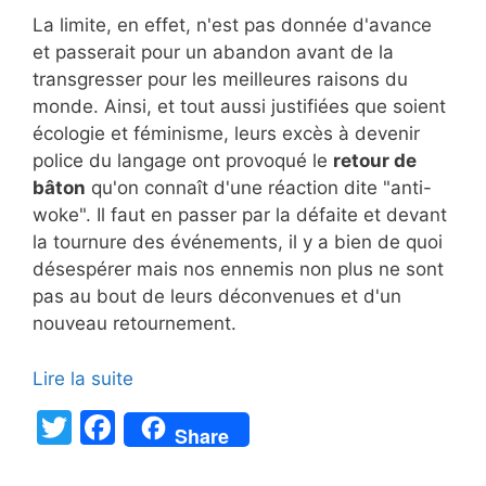
La limite, en effet, n'est pas donnée d'avance
et passerait pour un abandon avant de la
transgresser pour les meilleures raisons du
monde. Ainsi, et tout aussi justifiées que soient
écologie et féminisme, leurs excès à devenir
police du langage ont provoqué le
retour de
bâton
qu'on connaît d'une réaction dite "anti-
woke". Il faut en passer par la défaite et devant
la tournure des événements, il y a bien de quoi
désespérer mais nos ennemis non plus ne sont
pas au bout de leurs déconvenues et d'un
nouveau retournement.
Lire la suite
T
F
Share
w
a