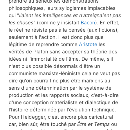
prendre au sérieux les démonstrations
philosophiques, leurs syllogismes implacables
qui "
liaient les intelligences et n'atteignaient pas
les choses
" (comme y insistait
Bacon
). En effet,
le réel ne résiste pas à la pensée (aux fictions),
seulement à l'action. Il est donc plus que
légitime de reprendre comme
Aristote
les
vérités de Platon sans accepter sa théorie des
idées ni l'immortalité de l'âme. De même, s'il
n'est plus possible désormais d'être un
communiste marxiste-léniniste cela ne veut pas
dire qu'on pourrait ne plus être marxiens au
sens d'une détermination par le système de
production et les rapports sociaux, c'est-à-dire
d'une conception matérialiste et dialectique de
l'histoire déterminée par l'évolution technique.
Pour Heidegger, c'est encore plus caricatural
car, bien sûr, être touché par
Être et Temps
ou