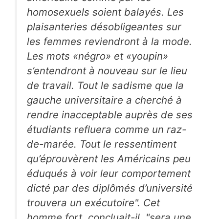
homosexuels soient balayés. Les
plaisanteries désobligeantes sur
les femmes reviendront à la mode.
Les mots «négro» et «youpin»
s’entendront à nouveau sur le lieu
de travail. Tout le sadisme que la
gauche universitaire a cherché à
rendre inacceptable auprès de ses
étudiants refluera comme un raz-
de-marée. Tout le ressentiment
qu’éprouvèrent les Américains peu
éduqués à voir leur comportement
dicté par des diplômés d’université
trouvera un exécutoire". Cet
homme fort, concluait-il, "sera une