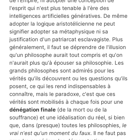
de l'Empire, ni adopter une conception de
l'esprit qui n'est plus tenable à l'ère des
intelligences artificielles génératives. De même
adopter la logique aristotélicienne ne peut
signifier adopter sa métaphysique ni sa
justification d'un patriarcat esclavagiste. Plus
généralement, il faut se déprendre de l'illusion
qu'un philosophe aurait tout compris et qu'on
n'aurait plus qu'à épouser sa philosophie. Les
grands philosophes sont admirés pour les
vérités qu'ils découvrent ou les questions qu'ils
posent, ce qui les rend indispensables à
connaître, mais le paradoxe, c'est que ces
vérités sont mobilisés à chaque fois pour une
dénégation finale
(de la mort ou de la
souffrance) et une idéalisation du réel, si bien
que, dans (presque) toutes les philosophies,
le
vrai n'est qu'un moment du faux
. Il ne faut pas