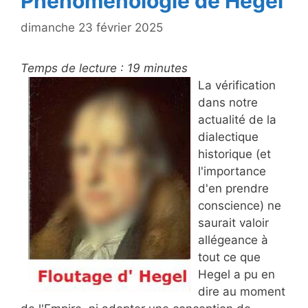
Phénoménologie de Hegel
dimanche 23 février 2025
Temps de lecture :
19
minutes
La vérification
dans notre
actualité de la
dialectique
historique (et
l'importance
d'en prendre
conscience) ne
saurait valoir
allégeance à
tout ce que
Hegel a pu en
dire au moment