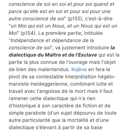
conscience de soi en soi et pour soi quand et
parce qu'elle est en soi et pour soi pour une
autre conscience de soi
" (p155), c'est-à-dire
"
un Moi qui est un Nous, et un Nous qui est un
Moi
" (p154). La première partie, intitulée
"
Indépendance et dépendance de la
conscience de soi
", va justement introduire
la
dialectique du Maître et de l'Esclave
qui est la
partie la plus connue de l'ouvrage mais l'objet
de bien des malentendus.
Kojève
en fera le
pivot de sa contestable interprétation hégélo-
marxiste-heideggerienne, combinant lutte et
travail avec l'angoisse de la mort mais il faut
ramener cette dialectique qui n'a rien
d'historique à son caractère de fiction et de
simple parabole (d'un sujet dépourvu de toute
autre particularité que la mortalité et d'une
dialectique s'élevant à partir de sa base