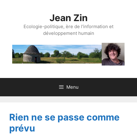
Aller
au
Jean Zin
contenu
Ecologie-politique, ère de l'information et
développement humain
Menu
Rien ne se passe comme
prévu