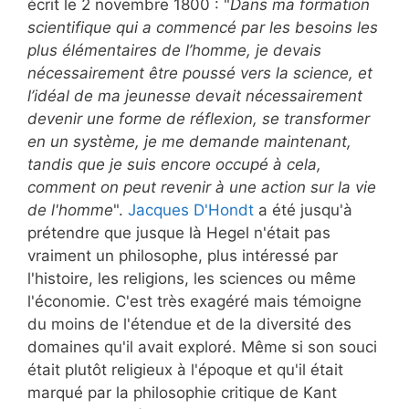
écrit le 2 novembre 1800 : "
Dans ma formation
scientifique qui a commencé par les besoins les
plus élémentaires de l’homme, je devais
nécessairement être poussé vers la science, et
l’idéal de ma jeunesse devait nécessairement
devenir une forme de réflexion, se transformer
en un système, je me demande maintenant,
tandis que je suis encore occupé à cela,
comment on peut revenir à une action sur la vie
de l'homme
".
Jacques D'Hondt
a été jusqu'à
prétendre que jusque là Hegel n'était pas
vraiment un philosophe, plus intéressé par
l'histoire, les religions, les sciences ou même
l'économie. C'est très exagéré mais témoigne
du moins de l'étendue et de la diversité des
domaines qu'il avait exploré. Même si son souci
était plutôt religieux à l'époque et qu'il était
marqué par la philosophie critique de Kant