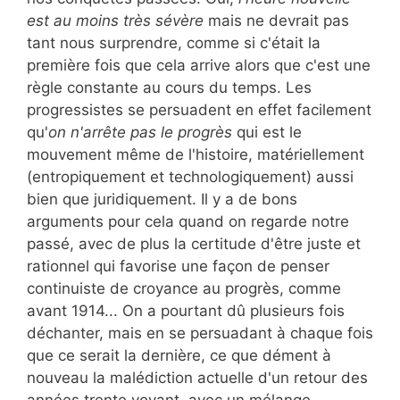
est au moins très sévère
mais ne devrait pas
tant nous surprendre, comme si c'était la
première fois que cela arrive alors que c'est une
règle constante au cours du temps. Les
progressistes se persuadent en effet facilement
qu'
on n'arrête pas le progrès
qui est le
mouvement même de l'histoire, matériellement
(entropiquement et technologiquement) aussi
bien que juridiquement. Il y a de bons
arguments pour cela quand on regarde notre
passé, avec de plus la certitude d'être juste et
rationnel qui favorise une façon de penser
continuiste de croyance au progrès, comme
avant 1914... On a pourtant dû plusieurs fois
déchanter, mais en se persuadant à chaque fois
que ce serait la dernière, ce que dément à
nouveau la malédiction actuelle d'un retour des
années trente voyant, avec un mélange