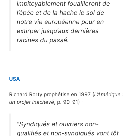
impitoyablement fouailleront de
l’épée et de la hache le sol de
notre vie européenne pour en
extirper jusqu’aux dernières
racines du passé.
USA
Richard Rorty prophétise en 1997 (
L’Amérique :
un projet inachevé
, p. 90-91) :
"Syndiqués et ouvriers non-
qualifiés et non-syndiqués vont tôt