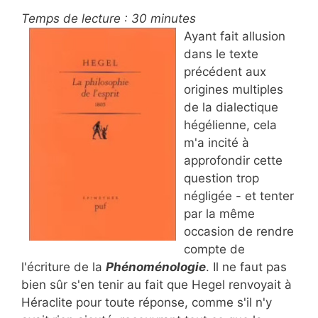
Temps de lecture :
30
minutes
Ayant fait allusion
dans le texte
précédent aux
origines multiples
de la dialectique
hégélienne, cela
m'a incité à
approfondir cette
question trop
négligée - et tenter
par la même
occasion de rendre
compte de
l'écriture de la
Phénoménologie
. Il ne faut pas
bien sûr s'en tenir au fait que Hegel renvoyait à
Héraclite pour toute réponse, comme s'il n'y