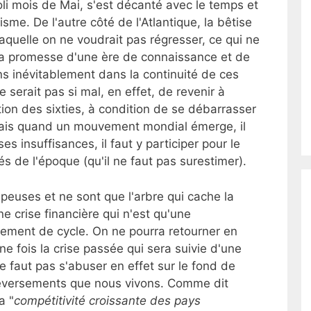
joli mois de Mai, s'est décanté avec le temps et
me. De l'autre côté de l'Atlantique, la bêtise
laquelle on ne voudrait pas régresser, ce qui ne
la promesse d'une ère de connaissance et de
ns inévitablement dans la continuité de ces
 serait pas si mal, en effet, de revenir à
tion des sixties, à condition de se débarrasser
 mais quand un mouvement mondial émerge, il
s insuffisances, il faut y participer pour le
 de l'époque (qu'il ne faut pas surestimer).
euses et ne sont que l'arbre qui cache la
 crise financière qui n'est qu'une
ment de cycle. On ne pourra retourner en
 une fois la crise passée qui sera suivie d'une
ne faut pas s'abuser en effet sur le fond de
uleversements que nous vivons. Comme dit
a "
compétitivité croissante des pays