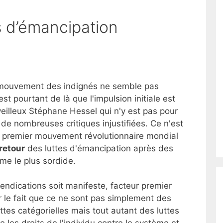
s d’émancipation
e mouvement des indignés ne semble pas
'est pourtant de là que l'impulsion initiale est
veilleux Stéphane Hessel qui n'y est pas pour
 de nombreuses critiques injustifiées. Ce n'est
e premier mouvement révolutionnaire mondial
retour
des luttes d'émancipation après des
me le plus sordide.
vendications soit manifeste, facteur premier
sur le fait que ce ne sont pas simplement des
ttes catégorielles mais tout autant des luttes