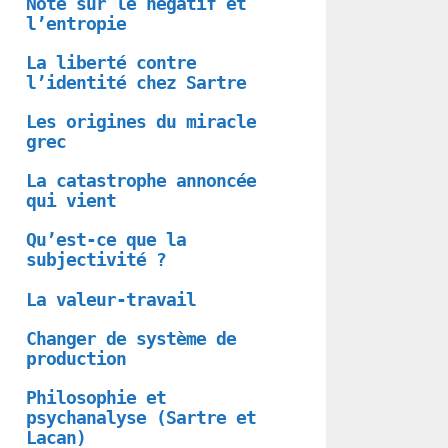
Note sur le négatif et
l’entropie
La liberté contre
l’identité chez Sartre
Les origines du miracle
grec
La catastrophe annoncée
qui vient
Qu’est-ce que la
subjectivité ?
La valeur-travail
Changer de système de
production
Philosophie et
psychanalyse (Sartre et
Lacan)