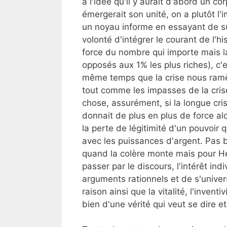
à l'idée qu'il y aurait d'abord un c
émergerait son unité, on a plutôt l'
un noyau informe en essayant de s
volonté d'intégrer le courant de l'hi
force du nombre qui importe mais la
opposés aux 1% les plus riches), c'
même temps que la crise nous ramèn
tout comme les impasses de la crise
chose, assurément, si la longue cr
donnait de plus en plus de force al
la perte de légitimité d'un pouvoir
avec les puissances d'argent. Pas 
quand la colère monte mais pour Heg
passer par le discours, l'intérêt in
arguments rationnels et de s'univers
raison ainsi que la vitalité, l'inven
bien d'une vérité qui veut se dire e