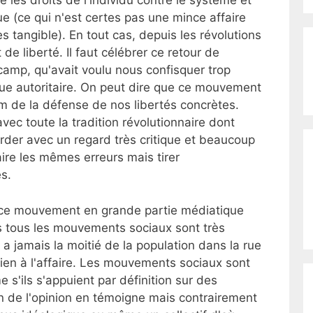
e les droits de l'individu contre le système et
ue (ce qui n'est certes pas une mince affaire
s tangible). En tout cas, depuis les révolutions
e liberté. Il faut célébrer ce retour de
 camp, qu'avait voulu nous confisquer trop
ue autoritaire. On peut dire que ce mouvement
m de la défense de nos libertés concrètes.
avec toute la tradition révolutionnaire dont
rder avec un regard très critique et beaucoup
aire les mêmes erreurs mais tirer
s.
 ce mouvement en grande partie médiatique
is tous les mouvements sociaux sont très
y a jamais la moitié de la population dans la rue
 rien à l'affaire. Les mouvements sociaux sont
 s'ils s'appuient par définition sur des
ien de l'opinion en témoigne mais contrairement