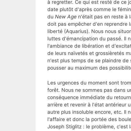
à regretter. Ce qui est resté de ce 
date plutôt d'après comme le féminis
du
New Age
n'était pas en reste à 
doit pas empêcher d'en reprendre 
liberté (Aquarius). Nous nous situo
luttes d'émancipation du passé. Il ne
l'ambiance de libération et d'excita
de leurs naïvetés et grossièretés
n'est plus temps de se plaindre de se
pousser au maximum des possibilités
Les urgences du moment sont tromp
forêt. Nous ne sommes pas dans une
conséquence immédiate du retourne
arrière et revenir à l'état antérieur
autre plus insoluble encore, etc. Il 
l'affaire et donc la portée des bo
Joseph Stiglitz : le problème, c'est l