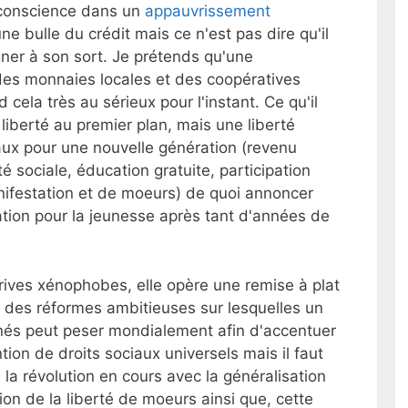
 conscience dans un
appauvrissement
e bulle du crédit mais ce n'est pas dire qu'il
gner à son sort. Je prétends qu'une
 des monnaies locales et des coopératives
ela très au sérieux pour l'instant. Ce qu'il
 liberté au premier plan, mais une liberté
aux pour une nouvelle génération (revenu
 sociale, éducation gratuite, participation
anifestation et de moeurs) de quoi annoncer
ation pour la jeunesse après tant d'années de
érives xénophobes, elle opère une remise à plat
t des réformes ambitieuses sur lesquelles un
és peut peser mondialement afin d'accentuer
ntion de droits sociaux universels mais il faut
la révolution en cours avec la généralisation
ion de la liberté de moeurs ainsi que, cette