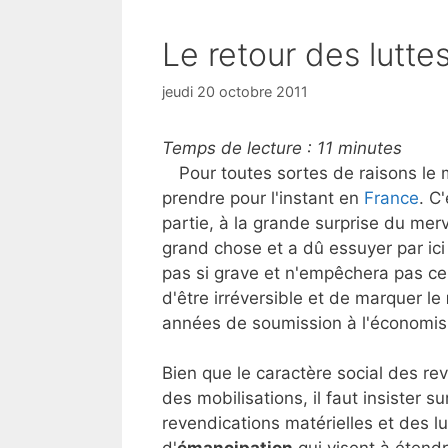
Le retour des lutte
jeudi 20 octobre 2011
Temps de lecture :
11
minutes
Pour toutes sortes de raisons l
prendre pour l'instant en
France
. C
partie, à la grande surprise du mer
grand chose et a dû essuyer par ici
pas si grave et n'empêchera pas c
d'être irréversible et de marquer le
années de soumission à l'économis
Bien que le caractère social des re
des mobilisations, il faut insister 
revendications matérielles et des lu