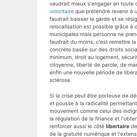
vaudrait mieux s'engager en toute
volontaire
que prétendre revenir à un
faudrait baisser la garde et se rési
relocalisation est possible grâce à
municipales mais personne ne prend c
faudrait du moins, c'est remettre la
concrète basée sur des droits soci
minimum, droit au logement, sécurité
citoyenne, liberté de parole, de m
enfin une nouvelle période de libér
sclérose.
Si la crise peut être porteuse de d
et pousse à la radicalité permettan
mouvement comme celui des indign
la régulation de la finance et l'obte
renforcer aussi le côté
libertaire
de 
de la gratuité numérique et l'extens