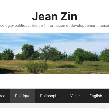
Jean Zin
cologie-politique, ère de l'information et développement huma
nce
Politique
Philosophie
Veille
English