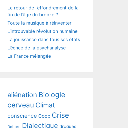
Le retour de l’effondrement de la
fin de l’âge du bronze ?
Toute la musique à réinventer
L’introuvable révolution humaine
La jouissance dans tous ses états
L’échec de la psychanalyse
La France mélangée
Biologie
aliénation
cerveau
Climat
Crise
conscience
Coop
Dialectique
drogues
Debord