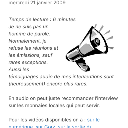
mercredi 21 janvier 2009
Temps de lecture :
6
minutes
Je ne suis pas un
homme de parole.
Normalement, je
refuse les réunions et
les émissions, sauf
rares exceptions.
Aussi les
témoignages audio de mes interventions sont
(heureusement) encore plus rares.
En audio on peut juste recommander l'interview
sur les monnaies locales qui peut servir.
Pour les vidéos disponibles on a :
sur le
numérique
,
sur Gorz
,
sur la sortie du