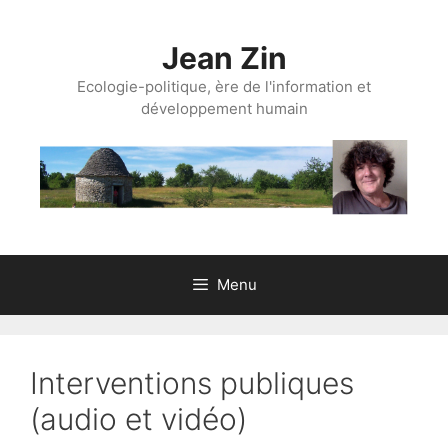
Aller
au
Jean Zin
contenu
Ecologie-politique, ère de l'information et
développement humain
Menu
Interventions publiques
(audio et vidéo)