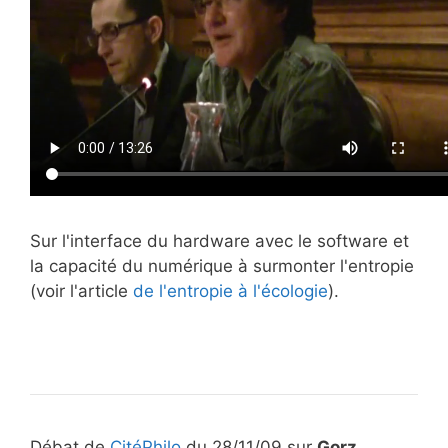
Sur l'interface du hardware avec le software et
la capacité du numérique à surmonter l'entropie
(voir l'article
de l'entropie à l'écologie
).
Débat de
CitéPhilo
du 28/11/09 sur
Gorz
.