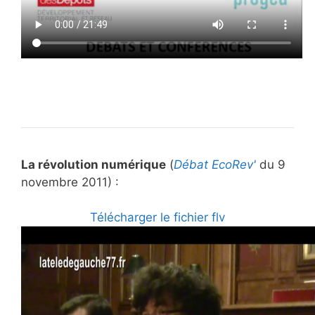
La révolution numérique
(
Débat EcoRev'
du 9
novembre 2011) :
Télécharger le fichier flv