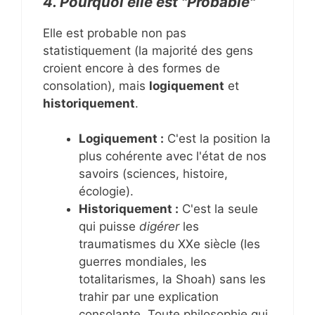
4. Pourquoi elle est "Probable"
Elle est probable non pas
statistiquement (la majorité des gens
croient encore à des formes de
consolation), mais
logiquement
et
historiquement
.
Logiquement :
C'est la position la
plus cohérente avec l'état de nos
savoirs (sciences, histoire,
écologie).
Historiquement :
C'est la seule
qui puisse
digérer
les
traumatismes du XXe siècle (les
guerres mondiales, les
totalitarismes, la Shoah) sans les
trahir par une explication
consolante. Toute philosophie qui