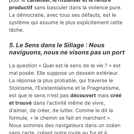
pour le
canaliser, le ritualiser et le rendre
productif
sans basculer dans la violence pure.
La démocratie, avec tous ses défauts, est le
système qui assume le plus explicitement cette
tâche.
5. Le Sens dans le Sillage : Nous
naviguons, nous ne visons pas un port
La question « Quel est le sens de la vie ? » est
mal posée. Elle suppose un dessein extérieur.
La réponse la plus probable, qui traverse le
Stoïcisme, l'Existentialisme et le Pragmatisme,
est que le sens n'est pas
découvert
mais
créé
et trouvé
dans l'activité même de vivre,
d'aimer, de créer, de lutter. Comme le dit la
formule, « le chemin se fait en marchant ».
Nous sommes des navigateurs dans un océan
sans carte, créant notre route au fur et à