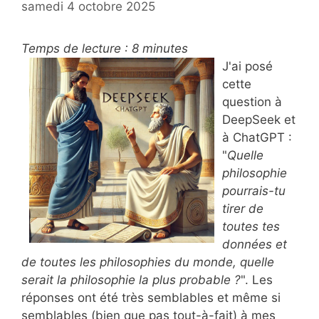
samedi 4 octobre 2025
Temps de lecture :
8
minutes
J'ai posé
cette
question à
DeepSeek et
à ChatGPT :
"
Quelle
philosophie
pourrais-tu
tirer de
toutes tes
données et
de toutes les philosophies du monde, quelle
serait la philosophie la plus probable ?
". Les
réponses ont été très semblables et même si
semblables (bien que pas tout-à-fait) à mes