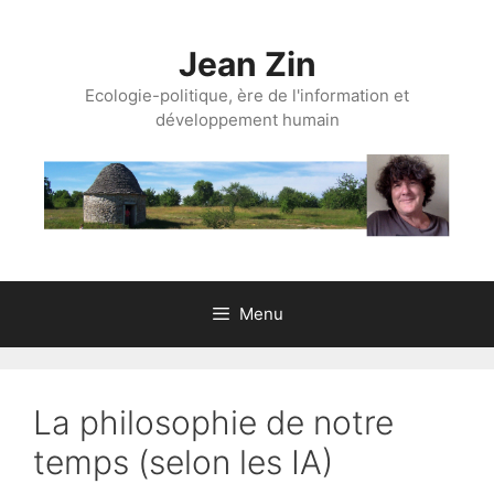
Aller
au
Jean Zin
contenu
Ecologie-politique, ère de l'information et
développement humain
Menu
La philosophie de notre
temps (selon les IA)