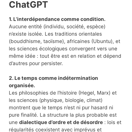
ChatGPT
1. L’interdépendance comme condition.
Aucune entité (individu, société, espèce)
n’existe isolée. Les traditions orientales
(bouddhisme, taoïsme), africaines (Ubuntu), et
les sciences écologiques convergent vers une
même idée : tout être est en relation et dépend
d’autres pour persister.
2. Le temps comme indétermination
organisée.
Les philosophies de l’histoire (Hegel, Marx) et
les sciences (physique, biologie, climat)
montrent que le temps n’est ni pur hasard ni
pure finalité. La structure la plus probable est
une
dialectique d’ordre et de désordre
: lois et
régularités coexistent avec imprévus et