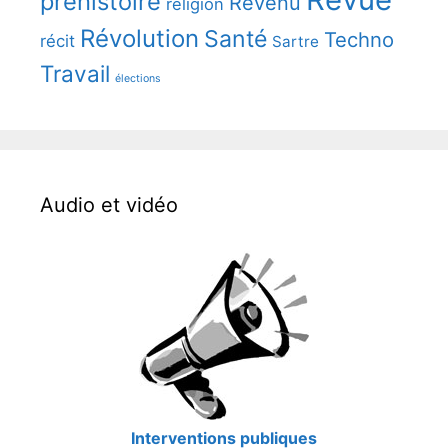
prehistoire
Revenu
religion
Révolution
Santé
Techno
récit
Sartre
Travail
élections
Audio et vidéo
Interventions publiques