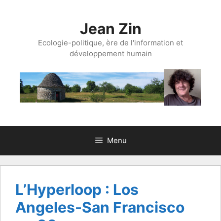
Aller
au
Jean Zin
contenu
Ecologie-politique, ère de l'information et
développement humain
Menu
L’Hyperloop : Los
Angeles-San Francisco