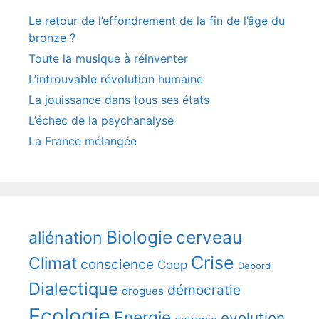
Le retour de l’effondrement de la fin de l’âge du
bronze ?
Toute la musique à réinventer
L’introuvable révolution humaine
La jouissance dans tous ses états
L’échec de la psychanalyse
La France mélangée
Biologie
cerveau
aliénation
Crise
Climat
conscience
Coop
Debord
Dialectique
démocratie
drogues
Ecologie
Energie
evolution