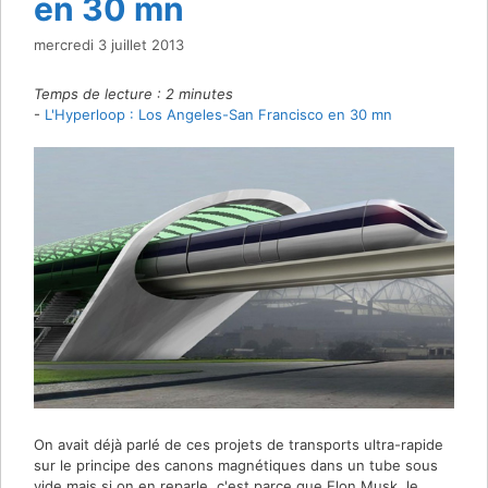
en 30 mn
mercredi 3 juillet 2013
Temps de lecture :
2
minutes
-
L'Hyperloop : Los Angeles-San Francisco en 30 mn
On avait déjà parlé de ces projets de transports ultra-rapide
sur le principe des canons magnétiques dans un tube sous
vide mais si on en reparle, c'est parce que Elon Musk, le