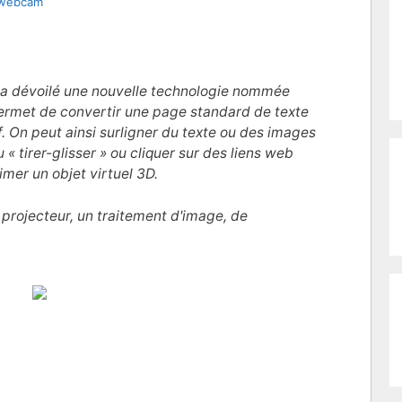
r webcam
u a dévoilé une nouvelle technologie nommée
ermet de convertir une page standard de texte
f. On peut ainsi surligner du texte ou des images
 « tirer-glisser » ou cliquer sur des liens web
nimer un objet virtuel 3D.
 projecteur, un traitement d'image, de