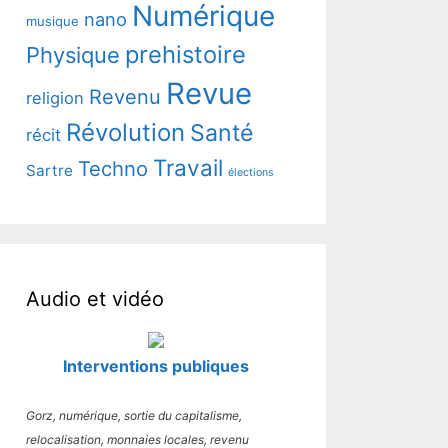
Numérique
nano
musique
prehistoire
Physique
Revue
Revenu
religion
Révolution
Santé
récit
Travail
Techno
Sartre
élections
Audio et vidéo
Interventions publiques
Gorz, numérique, sortie du capitalisme,
relocalisation, monnaies locales, revenu