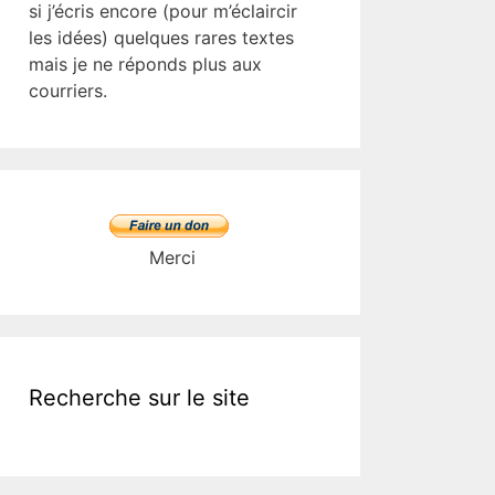
si j’écris encore (pour m’éclaircir
les idées) quelques rares textes
mais je ne réponds plus aux
courriers.
Merci
Recherche sur le site