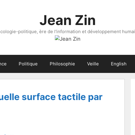
Jean Zin
cologie-politique, ère de l'information et développement huma
nce
Politique
Philosophie
Veille
English
elle surface tactile par