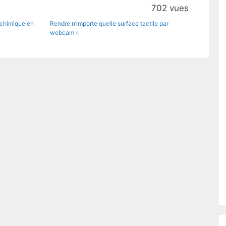
702 vues
 chimique en
Rendre n’importe quelle surface tactile par
webcam »