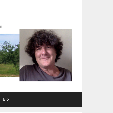
in
Bio