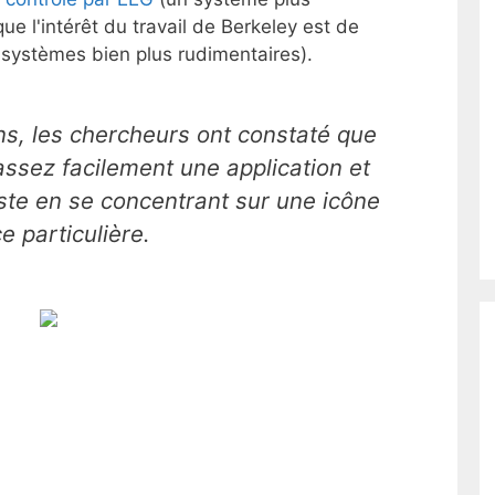
e l'intérêt du travail de Berkeley est de
 systèmes bien plus rudimentaires).
s, les chercheurs ont constaté que
assez facilement une application et
uste en se concentrant sur une icône
e particulière.