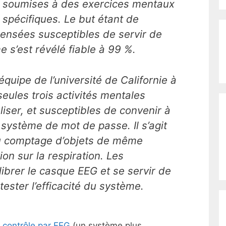
soumises à des exercices mentaux
spécifiques. Le but étant de
nsées susceptibles de servir de
 s’est révélé fiable à 99 %.
équipe de l’université de Californie à
eules trois activités mentales
aliser, et susceptibles de convenir à
système de mot de passe. Il s’agit
du comptage d’objets de même
ion sur la respiration. Les
librer le casque EEG et se servir de
ester l’efficacité du système.
 contrôle par EEG
(un système plus