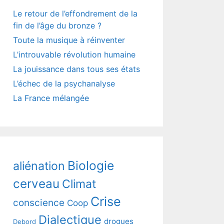
Le retour de l’effondrement de la
fin de l’âge du bronze ?
Toute la musique à réinventer
L’introuvable révolution humaine
La jouissance dans tous ses états
L’échec de la psychanalyse
La France mélangée
Biologie
aliénation
cerveau
Climat
Crise
conscience
Coop
Dialectique
drogues
Debord