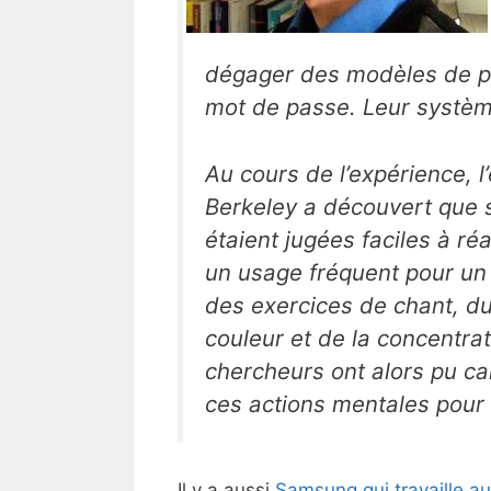
dégager des modèles de pe
mot de passe. Leur système
Au cours de l’expérience, l’
Berkeley a découvert que s
étaient jugées faciles à ré
un usage fréquent pour un 
des exercices de chant, 
couleur et de la concentrat
chercheurs ont alors pu ca
ces actions mentales pour t
Il y a aussi
Samsung qui travaille au