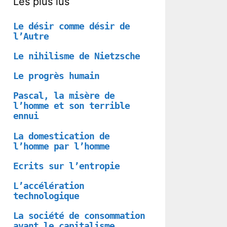
Les plus lus
Le désir comme désir de
l’Autre
Le nihilisme de Nietzsche
Le progrès humain
Pascal, la misère de
l’homme et son terrible
ennui
La domestication de
l’homme par l’homme
Ecrits sur l’entropie
L’accélération
technologique
La société de consommation
avant le capitalisme