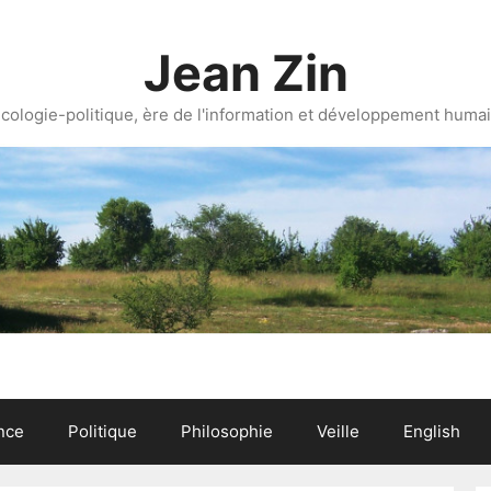
Jean Zin
cologie-politique, ère de l'information et développement huma
nce
Politique
Philosophie
Veille
English