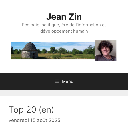
Aller
au
Jean Zin
contenu
Ecologie-politique, ère de l'information et
développement humain
Menu
Top 20 (en)
vendredi 15 août 2025