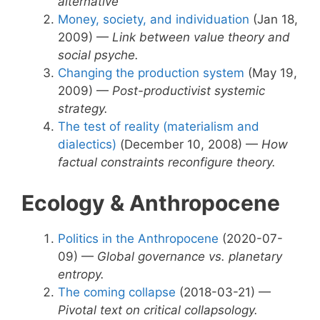
alternative
Money, society, and individuation
(Jan 18,
2009) —
Link between value theory and
social psyche.
Changing the production system
(May 19,
2009) —
Post-productivist systemic
strategy.
The test of reality (materialism and
dialectics)
(December 10, 2008) —
How
factual constraints reconfigure theory.
Ecology & Anthropocene
Politics in the Anthropocene
(2020-07-
09) —
Global governance vs. planetary
entropy.
The coming collapse
(2018-03-21) —
Pivotal text on critical collapsology.