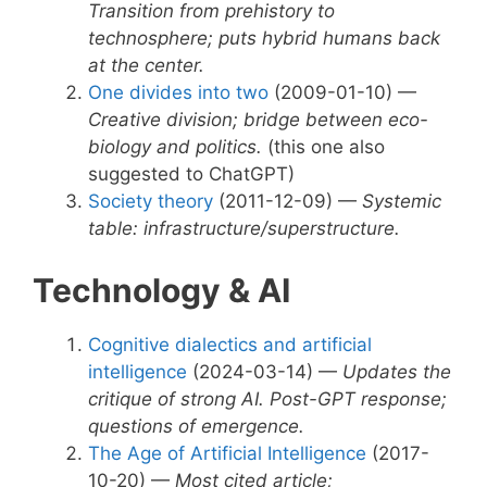
Transition from prehistory to
technosphere; puts hybrid humans back
at the center.
One divides into two
(2009-01-10) —
Creative division; bridge between eco-
biology and politics.
(this one also
suggested to ChatGPT)
Society theory
(2011-12-09) —
Systemic
table: infrastructure/superstructure.
Technology & AI
Cognitive dialectics and artificial
intelligence
(2024-03-14) —
Updates the
critique of strong AI. Post-GPT response;
questions of emergence.
The Age of Artificial Intelligence
(2017-
10-20) —
Most cited article;