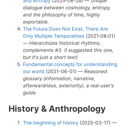
and entropy
(2025-06-28) —
Unique
dialogue between cosmology, entropy,
and the philosophy of time, highly
exportable.
The Future Does Not Exist, There Are
Only Multiple Temporalities
(2021‑08‑01)
—
Hierarchizes historical rhythms;
complements #3. (I suggested this one,
but it's just a short text)
Fundamental concepts for understanding
our world
(2021-06-01) —
Reasoned
glossary (information, narrative,
afterwardness, exteriority), a real user's
guide.
History & Anthropology
The beginning of history
(2025-03-17) —