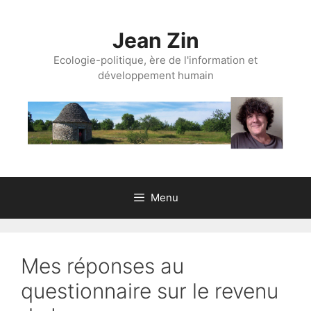
Aller
au
Jean Zin
contenu
Ecologie-politique, ère de l'information et
développement humain
Menu
Mes réponses au
questionnaire sur le revenu