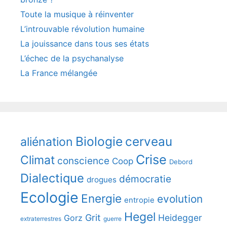
Toute la musique à réinventer
L’introuvable révolution humaine
La jouissance dans tous ses états
L’échec de la psychanalyse
La France mélangée
Biologie
cerveau
aliénation
Crise
Climat
conscience
Coop
Debord
Dialectique
démocratie
drogues
Ecologie
Energie
evolution
entropie
Hegel
Grit
Heidegger
Gorz
extraterrestres
guerre