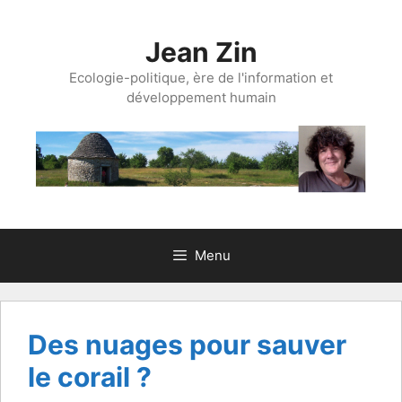
Aller
au
Jean Zin
contenu
Ecologie-politique, ère de l'information et
développement humain
Menu
Des nuages pour sauver
le corail ?