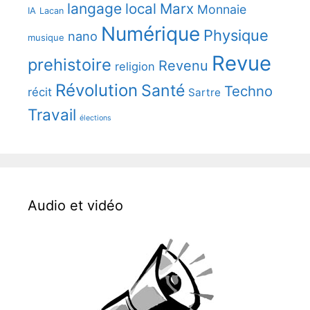
langage
local
Marx
Monnaie
IA
Lacan
Numérique
Physique
nano
musique
Revue
prehistoire
Revenu
religion
Révolution
Santé
Techno
récit
Sartre
Travail
élections
Audio et vidéo