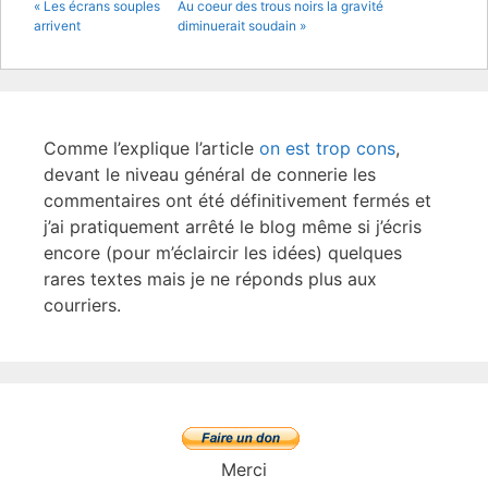
« Les écrans souples
Au coeur des trous noirs la gravité
o
arrivent
diminuerait soudain »
o
k
Comme l’explique l’article
on est trop cons
,
devant le niveau général de connerie les
commentaires ont été définitivement fermés et
j’ai pratiquement arrêté le blog même si j’écris
encore (pour m’éclaircir les idées) quelques
rares textes mais je ne réponds plus aux
courriers.
Merci