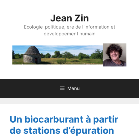
Aller
au
Jean Zin
contenu
Ecologie-politique, ère de l'information et
développement humain
Menu
Un biocarburant à partir
de stations d’épuration