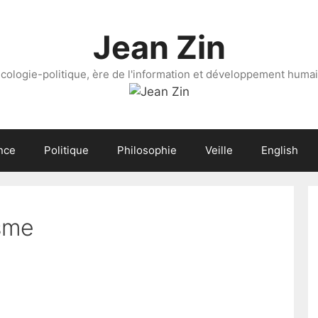
Jean Zin
cologie-politique, ère de l'information et développement huma
nce
Politique
Philosophie
Veille
English
isme