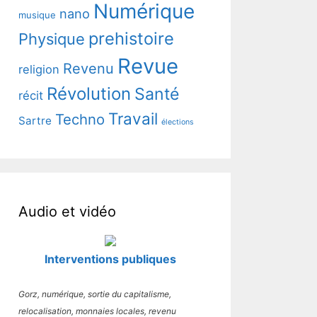
Numérique
nano
musique
prehistoire
Physique
Revue
Revenu
religion
Révolution
Santé
récit
Travail
Techno
Sartre
élections
Audio et vidéo
Interventions publiques
Gorz, numérique, sortie du capitalisme,
relocalisation, monnaies locales, revenu