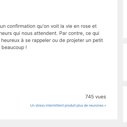
n confirmation qu'on voit la vie en rose et
heurs qui nous attendent. Par contre, ce qui
s heureux à se rappeler ou de projeter un petit
 beaucoup !
745 vues
Un stress intermittent produit plus de neurones »