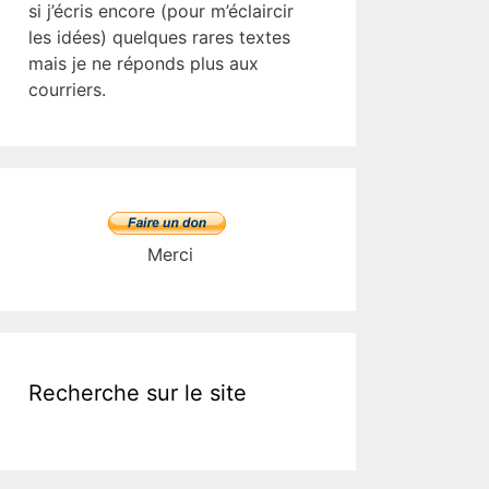
si j’écris encore (pour m’éclaircir
les idées) quelques rares textes
mais je ne réponds plus aux
courriers.
Merci
Recherche sur le site