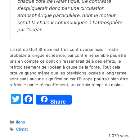
chaque côté de l'Atlantique. Ce contraste
s'expliquerait donc par une circulation
atmosphérique particulière, dont le moteur
serait la chaleur communiquée à l'atmosphère
par l'océan.
L'arrêt du Gulf Stream est très controversé mais il reste
probable à longue échéance, par contre ne semble pas être
pris en compte ce dont on ressentirait déjà des effets, le
refroidissement de l'océan à cause de la fonte. Tout cela
prouve quand même que les prévisions locales à long terme
sont sans aucune signification car l'Europe pourrait bien être
refroidie par le réchauffement, un certain temps du moins.
T
F
Share
w
a
itt
c
Catégories
liens
er
e
Étiquettes
Climat
b
1 079 vues