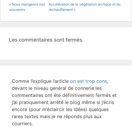
« Nous mangeons nos
Accélération de la végétation arctique et du
o
souvenirs
réchauffement »
o
k
Les commentaires sont fermés.
Comme l’explique l’article
on est trop cons
,
devant le niveau général de connerie les
commentaires ont été définitivement fermés et
j’ai pratiquement arrêté le blog même si j’écris
encore (pour m’éclaircir les idées) quelques
rares textes mais je ne réponds plus aux
courriers.