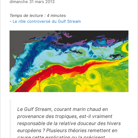
dimanche 31 mars 2013
Temps de lecture :
4
minutes
-
Le rôle controversé du Gulf Stream
Le Gulf Stream, courant marin chaud en
provenance des tropiques, est-il vraiment
responsable de la relative douceur des hivers
européens ? Plusieurs théories remettent en
cause cette explication ou la précisent.