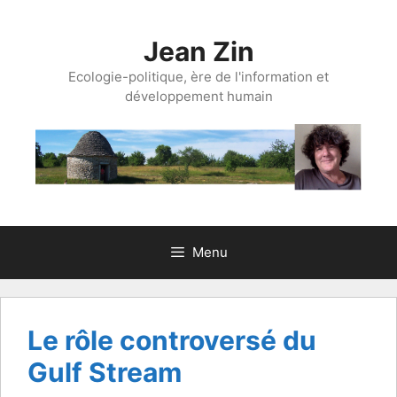
Aller
au
Jean Zin
contenu
Ecologie-politique, ère de l'information et
développement humain
Menu
Le rôle controversé du
Gulf Stream